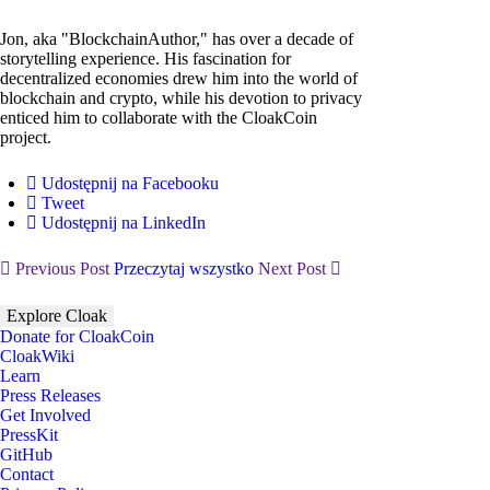
Jon, aka "BlockchainAuthor," has over a decade of
storytelling experience. His fascination for
decentralized economies drew him into the world of
blockchain and crypto, while his devotion to privacy
enticed him to collaborate with the CloakCoin
project.
Udostępnij na Facebooku
Tweet
Udostępnij na LinkedIn
Previous Post
Przeczytaj wszystko
Next Post
Explore Cloak
Donate for CloakCoin
CloakWiki
Learn
Press Releases
Get Involved
PressKit
GitHub
Contact