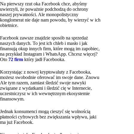
Na pierwszy rzut oka Facebook chce, abyśmy
uwierzyli, że poważnie podchodzą do ochrony
naszej prywatności. Ale monopolistyczny
konglomerat nie daje nam powodu, by wierzyć w ich
obietnice.
Facebook zawsze znajdzie sposób na sprzedaż
naszych danych. To jest ich chleb i masło i jak
finansują okup innych firm, które mogą im zapobiec,
na przykład Instagram i WhatsApp. Chcesz więcej?
Oto
72 firm
który jadł Facebooka.
Korzystając z nowej kryptowaluty z Facebooka,
możesz swobodnie oferować im swoje dane. Znowu
Ale tym razem, zamiast śledzić swoje nawyki
związane z wydatkami i śledzić cię w Internecie,
uczestniczysz w ich wewnętrznym ekosystemie
finansowym.
Jednak konsumenci mogą cieszyć się wolnością
płatności cyfrowych bez zwiększania wpływu, jaki
ma już Facebook.