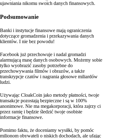
ujawniania nikomu swoich danych finansowych.
Podsumowanie
Banki i instytucje finansowe mają ograniczenia
dotyczące gromadzenia i przekazywania danych
klientów. I nie bez powodu!
Facebook już przechowuje i nadal gromadzi
alarmującą masę danych osobowych. Możemy sobie
tylko wyobrazić zasoby potrzebne do
przechowywania filmów i obrazów, a także
transkrypcje czatów i nagrania głosowe miliardów
ludzi.
Używając CloakCoin jako metody płatności, twoje
transakcje pozostają bezpieczne i są w 100%
anonimowe. Nie ma megakorporacji, która zajrzy ci
przez ramię i będzie śledzić twoje osobiste
informacje finansowe.
Pomimo faktu, że doceniamy wysiłki, by pomóc
milionom obywateli o niskich dochodach, ale ufając