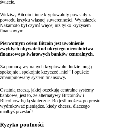
świecie.
Widzisz, Bitcoin i inne kryptowaluty powstały z
powodu krzyku własnej suwerenności. Wynalazek
Nakamoto był czymś więcej niż tylko kryzysem
finansowym.
Pierwotnym celem Bitcoin jest uwolnienie
zwykłych obywateli od ukrytego niewolnictwa
finansowego światowych banków centralnych.
Za pomocą wybranych kryptowalut ludzie mogą
spokojnie i spokojnie krzyczeć „nie!” I opuścić
zmanipulowany system finansowy.
Ostatnią rzeczą, jakiej oczekują centralne systemy
bankowe, jest to, że alternatywy Bitcoinów i
Bitcoinów będą skuteczne. Bo jeśli możesz po prostu
wydrukować pieniądze, kiedy chcesz, dlaczego
miałbyś przestać?
Ryzyko poufności