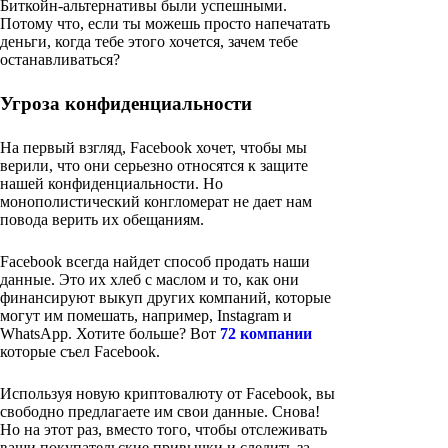
Биткойн-альтернативы были успешными.
Потому что, если ты можешь просто напечатать
деньги, когда тебе этого хочется, зачем тебе
останавливаться?
Угроза конфиденциальности
На первый взгляд, Facebook хочет, чтобы мы
верили, что они серьезно относятся к защите
нашей конфиденциальности. Но
монополистический конгломерат не дает нам
повода верить их обещаниям.
Facebook всегда найдет способ продать наши
данные. Это их хлеб с маслом и то, как они
финансируют выкуп других компаний, которые
могут им помешать, например, Instagram и
WhatsApp. Хотите больше? Вот
72 компании
которые съел Facebook.
Используя новую криптовалюту от Facebook, вы
свободно предлагаете им свои данные. Снова!
Но на этот раз, вместо того, чтобы отслеживать
ваши покупательские привычки и следить за