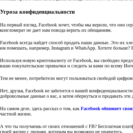
Угроза конфиденциальности
На первый взгляд, Facebook хочет, чтобы мы верили, что они с
конгломерат не дает нам повода верить их обещаниям.
Facebook всегда найдет способ продать наши данные. Это их хл
им помешать, например, Instagram и WhatsApp. Хотите больше?
Используя новую криптовалюту от Facebook, вы свободно предлаг
ваши покупательские привычки и следить за вами по всему Инте
Тем не менее, потребители могут пользоваться свободой цифров
Нет, друзья, Facebook не заботится о вашей конфиденциальности
добровольные данные о вас, а затем обернуться и продавать эт
На самом деле, здесь рассказ о том, как
Facebook обвиняет свои
частной жизни.
А что ты получаешь от своих отношений с FB? Бесплатная плат
своей жизни с людьми, которым вы возможно не нравитесь.