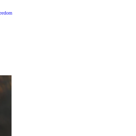
reedom