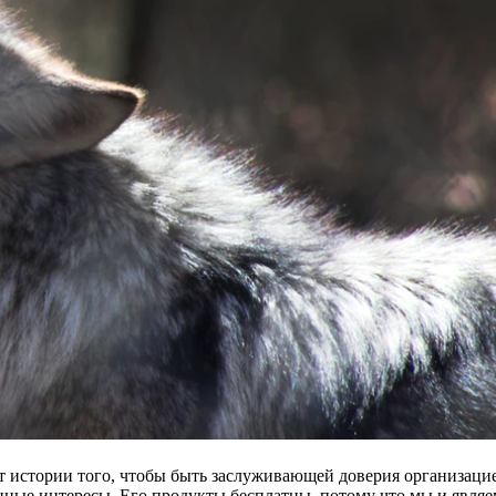
ет истории того, чтобы быть заслуживающей доверия организаци
енные интересы. Его продукты бесплатны, потому что мы и являе