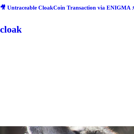
🎥 Untraceable CloakCoin Transaction via ENIGMA ⚡
cloak