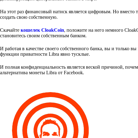
На этот раз финансовый натиск является цифровым. Но вместо т
создать свою собственную.
Скачайте
кошелек CloakCoin
, положите на него немного Cloak
становитесь своим собственным банком.
И работая в качестве своего собственного банка, вы и только в
функции приватности Libra явно тусклые.
И полная конфиденциальность является веской причиной, поче
альтернатива монеты Libra от Facebook.