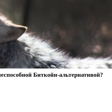
знеспособной Биткойн-альтернативой?