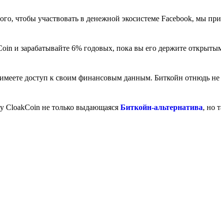
ого, чтобы участвовать в денежной экосистеме Facebook, мы пр
Coin и зарабатывайте 6% годовых, пока вы его держите открыты
ы имеете доступ к своим финансовым данным. Биткойн отнюдь не 
му CloakCoin не только выдающаяся
Биткойн-альтернатива
, но 