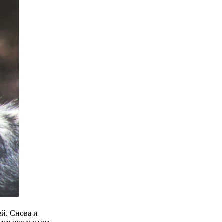
ей. Снова и
мся продуктом.