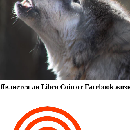
Является ли Libra Coin от Facebook жи