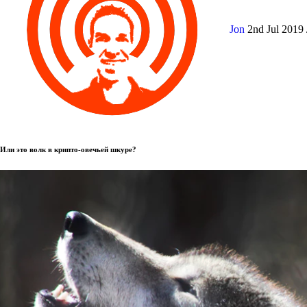
Jon
2nd Jul 2019
Или это волк в крипто-овечьей шкуре?