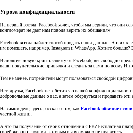
Угроза конфиденциальности
На первый взгляд, Facebook хочет, чтобы мы верили, что они с
конгломерат не дает нам повода верить их обещаниям.
Facebook всегда найдет способ продать наши данные. Это их хл
им помешать, например, Instagram и WhatsApp. Хотите больше?
Используя новую криптовалюту от Facebook, вы свободно предлаг
ваши покупательские привычки и следить за вами по всему Инте
Тем не менее, потребители могут пользоваться свободой цифров
Нет, друзья, Facebook не заботится о вашей конфиденциальности
добровольные данные о вас, а затем обернуться и продавать эт
На самом деле, здесь рассказ о том, как
Facebook обвиняет свои
частной жизни.
А что ты получаешь от своих отношений с FB? Бесплатная плат
своей жизни с людьми, которым вы возможно не нравитесь.