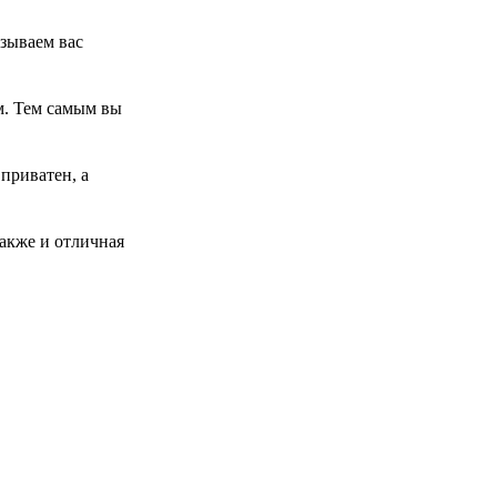
изываем вас
м. Тем самым вы
приватен, а
также и отличная