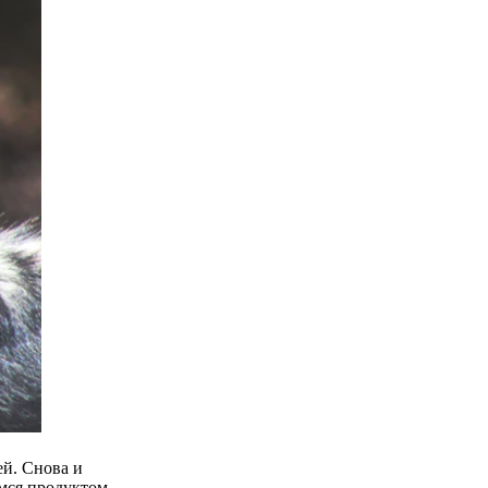
ей. Снова и
мся продуктом.