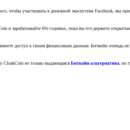
ого, чтобы участвовать в денежной экосистеме Facebook, мы пр
Coin и зарабатывайте 6% годовых, пока вы его держите открыты
ы имеете доступ к своим финансовым данным. Биткойн отнюдь не 
му CloakCoin не только выдающаяся
Биткойн-альтернатива
, но 