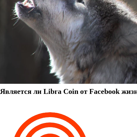
Является ли Libra Coin от Facebook жи