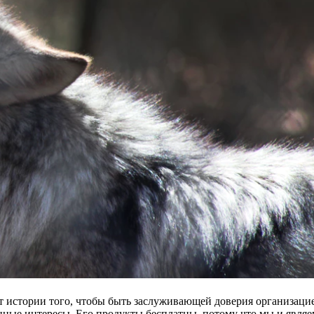
ет истории того, чтобы быть заслуживающей доверия организаци
енные интересы. Его продукты бесплатны, потому что мы и являе