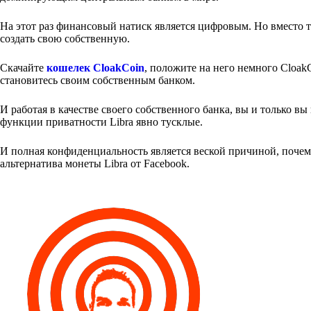
На этот раз финансовый натиск является цифровым. Но вместо т
создать свою собственную.
Скачайте
кошелек CloakCoin
, положите на него немного Cloak
становитесь своим собственным банком.
И работая в качестве своего собственного банка, вы и только в
функции приватности Libra явно тусклые.
И полная конфиденциальность является веской причиной, поче
альтернатива монеты Libra от Facebook.