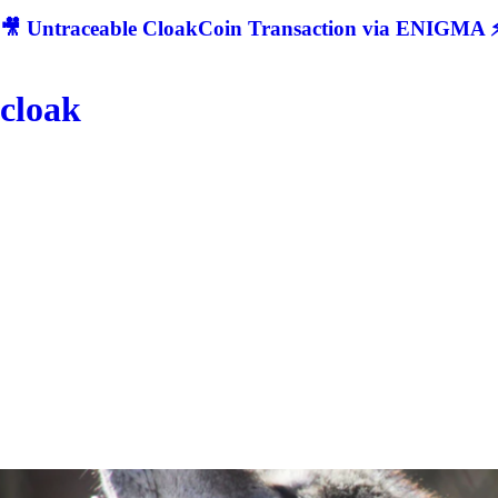
🎥 Untraceable CloakCoin Transaction via ENIGMA ⚡
cloak