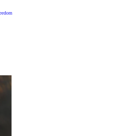
reedom