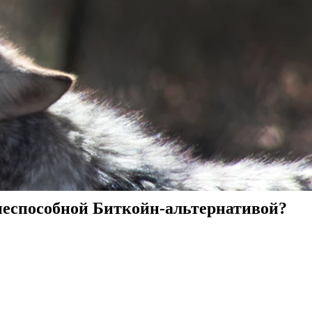
знеспособной Биткойн-альтернативой?