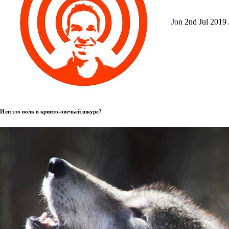
Jon
2nd Jul 2019
Или это волк в крипто-овечьей шкуре?