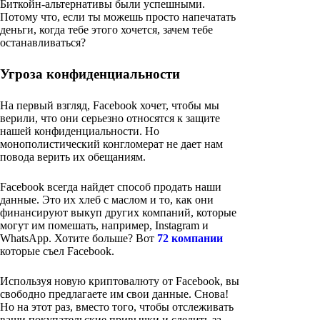
Биткойн-альтернативы были успешными.
Потому что, если ты можешь просто напечатать
деньги, когда тебе этого хочется, зачем тебе
останавливаться?
Угроза конфиденциальности
На первый взгляд, Facebook хочет, чтобы мы
верили, что они серьезно относятся к защите
нашей конфиденциальности. Но
монополистический конгломерат не дает нам
повода верить их обещаниям.
Facebook всегда найдет способ продать наши
данные. Это их хлеб с маслом и то, как они
финансируют выкуп других компаний, которые
могут им помешать, например, Instagram и
WhatsApp. Хотите больше? Вот
72 компании
которые съел Facebook.
Используя новую криптовалюту от Facebook, вы
свободно предлагаете им свои данные. Снова!
Но на этот раз, вместо того, чтобы отслеживать
ваши покупательские привычки и следить за