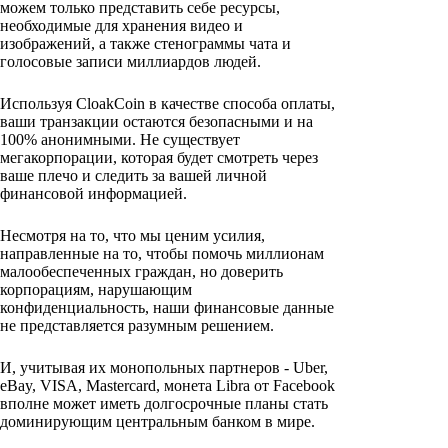
можем только представить себе ресурсы,
необходимые для хранения видео и
изображений, а также стенограммы чата и
голосовые записи миллиардов людей.
Используя CloakCoin в качестве способа оплаты,
ваши транзакции остаются безопасными и на
100% анонимными. Не существует
мегакорпорации, которая будет смотреть через
ваше плечо и следить за вашей личной
финансовой информацией.
Несмотря на то, что мы ценим усилия,
направленные на то, чтобы помочь миллионам
малообеспеченных граждан, но доверить
корпорациям, нарушающим
конфиденциальность, наши финансовые данные
не представляется разумным решением.
И, учитывая их монопольных партнеров - Uber,
eBay, VISA, Mastercard, монета Libra от Facebook
вполне может иметь долгосрочные планы стать
доминирующим центральным банком в мире.