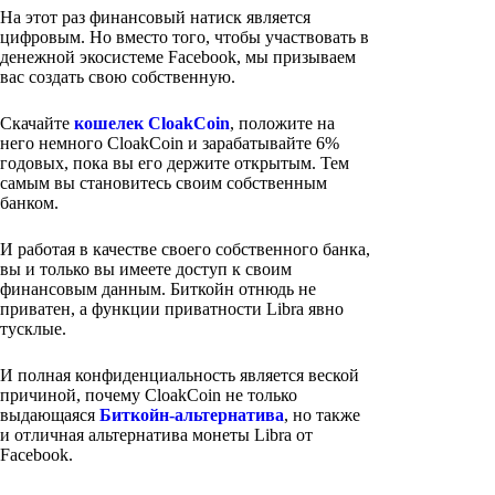
На этот раз финансовый натиск является
цифровым. Но вместо того, чтобы участвовать в
денежной экосистеме Facebook, мы призываем
вас создать свою собственную.
Скачайте
кошелек CloakCoin
, положите на
него немного CloakCoin и зарабатывайте 6%
годовых, пока вы его держите открытым. Тем
самым вы становитесь своим собственным
банком.
И работая в качестве своего собственного банка,
вы и только вы имеете доступ к своим
финансовым данным. Биткойн отнюдь не
приватен, а функции приватности Libra явно
тусклые.
И полная конфиденциальность является веской
причиной, почему CloakCoin не только
выдающаяся
Биткойн-альтернатива
, но также
и отличная альтернатива монеты Libra от
Facebook.