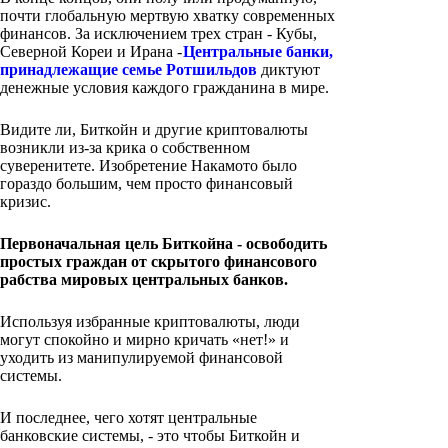
почти глобальную мертвую хватку современных
финансов. За исключением трех стран - Кубы,
Северной Кореи и Ирана -
Центральные банки,
принадлежащие семье Ротшильдов
диктуют
денежные условия каждого гражданина в мире.
Видите ли, Биткойн и другие криптовалюты
возникли из-за крика о собственном
суверенитете. Изобретение Накамото было
гораздо большим, чем просто финансовый
кризис.
Первоначальная цель Биткойна - освободить
простых граждан от скрытого финансового
рабства мировых центральных банков.
Используя избранные криптовалюты, люди
могут спокойно и мирно кричать «нет!» и
уходить из манипулируемой финансовой
системы.
И последнее, чего хотят центральные
банковские системы, - это чтобы Биткойн и