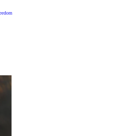
reedom