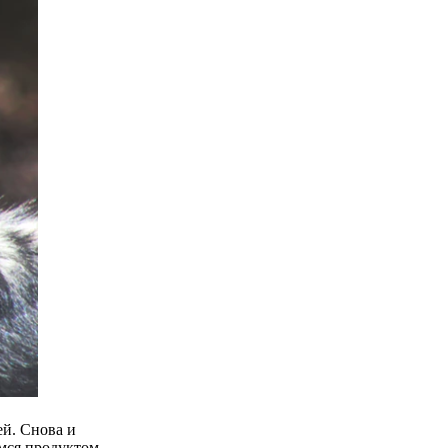
ей. Снова и
мся продуктом.