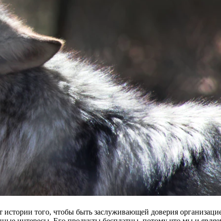
ет истории того, чтобы быть заслуживающей доверия организаци
енные интересы. Его продукты бесплатны, потому что мы и являе