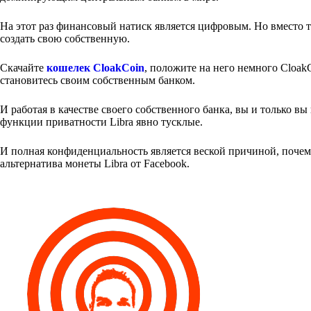
На этот раз финансовый натиск является цифровым. Но вместо т
создать свою собственную.
Скачайте
кошелек CloakCoin
, положите на него немного Cloak
становитесь своим собственным банком.
И работая в качестве своего собственного банка, вы и только в
функции приватности Libra явно тусклые.
И полная конфиденциальность является веской причиной, поче
альтернатива монеты Libra от Facebook.