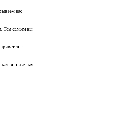
изываем вас
м. Тем самым вы
приватен, а
также и отличная