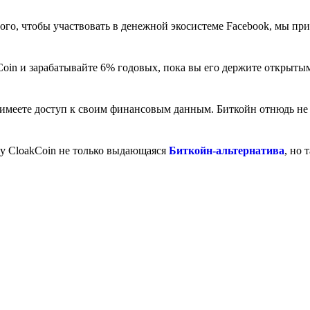
ого, чтобы участвовать в денежной экосистеме Facebook, мы пр
Coin и зарабатывайте 6% годовых, пока вы его держите открыты
ы имеете доступ к своим финансовым данным. Биткойн отнюдь не 
му CloakCoin не только выдающаяся
Биткойн-альтернатива
, но 