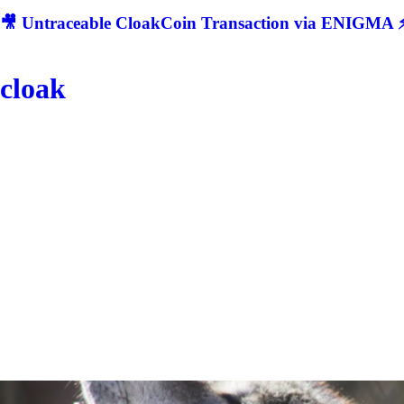
🎥 Untraceable CloakCoin Transaction via ENIGMA ⚡
cloak