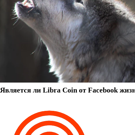
Является ли Libra Coin от Facebook жи