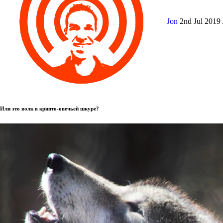
Jon
2nd Jul 2019
Или это волк в крипто-овечьей шкуре?