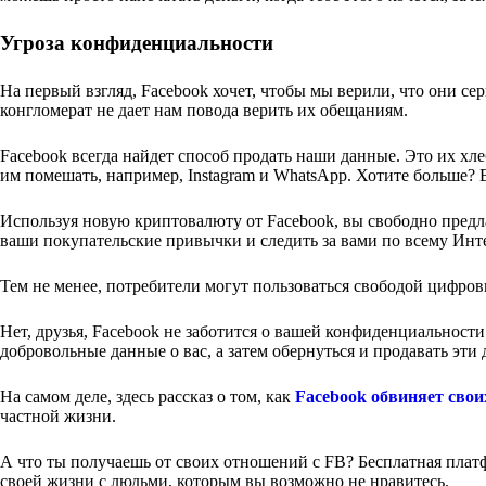
Угроза конфиденциальности
На первый взгляд, Facebook хочет, чтобы мы верили, что они с
конгломерат не дает нам повода верить их обещаниям.
Facebook всегда найдет способ продать наши данные. Это их хл
им помешать, например, Instagram и WhatsApp. Хотите больше?
Используя новую криптовалюту от Facebook, вы свободно предлаг
ваши покупательские привычки и следить за вами по всему Инте
Тем не менее, потребители могут пользоваться свободой цифров
Нет, друзья, Facebook не заботится о вашей конфиденциальности
добровольные данные о вас, а затем обернуться и продавать эт
На самом деле, здесь рассказ о том, как
Facebook обвиняет свои
частной жизни.
А что ты получаешь от своих отношений с FB? Бесплатная плат
своей жизни с людьми, которым вы возможно не нравитесь.