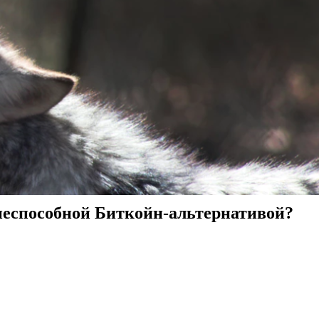
знеспособной Биткойн-альтернативой?