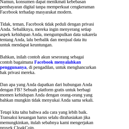
Namun, konsumen dapat menikmati kebebasan
pembayaran digital tanpa memperkuat cengkeraman
Facebook terhadap masyarakat modern.
Tidak, teman, Facebook tidak peduli dengan privasi
Anda. Sebaliknya, mereka ingin menyerang setiap
aspek kehidupan Anda, mengumpulkan data sukarela
tentang Anda, lalu berbalik dan menjual data itu
untuk mendapat keuntungan.
Bahkan, inilah contoh akun seseorang sebagai
contoh bagaimana
Facebook menyalahkan
penggunanya
, di pengadilan, untuk menghancurkan
hak privasi mereka.
Dan apa yang Anda dapatkan dari hubungan Anda
dengan FB? Sebuah platform gratis untuk berbagi
momen kehidupan Anda dengan orang-orang yang
bahkan mungkin tidak menyukai Anda sama sekali.
Tetapi kita tahu bahwa ada cara yang lebih baik.
Transaksi keuangan harus selalu dirahasiakan jika
memungkinkan, itulah sebabnya kami mengerjakan
proyek CloakCoin.