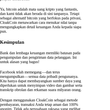
Ya, bitcoin adalah mata uang kripto yang fantastis,
dan kami tidak akan berada di sini tanpanya. Tetapi
sebagai alternatif bitcoin yang berfokus pada privasi,
CloakCoin menawarkan cara menukar nilai tanpa
mengungkapkan detail keuangan Anda kepada siapa
pun.
Kesimpulan
Bank dan lembaga keuangan memiliki batasan pada
pengumpulan dan pengiriman data pelanggan. Ini
untuk alasan yang bagus!
Facebook telah memegang — dan terus
mengumpulkan — semua data pribadi pengunanya.
Kita hanya dapat membayangkan sumber daya yang
diperlukan untuk menyimpan video dan gambar serta
transkrip obrolan dan rekaman suara milyaran orang.
Dengan menggunakan CloakCoin sebagai metode
pembayaran, transaksi Anda tetap aman dan 100%
anonim. Tidak ada perusahaan raksasa yang melihat