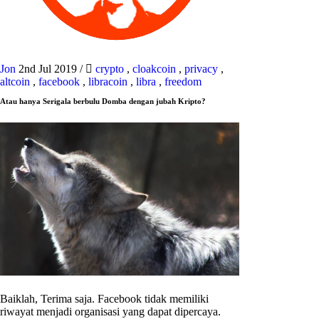
Jon
2nd Jul 2019
/
crypto
,
cloakcoin
,
privacy
,
altcoin
,
facebook
,
libracoin
,
libra
,
freedom
Atau hanya Serigala berbulu Domba dengan jubah Kripto?
Baiklah, Terima saja. Facebook tidak memiliki
riwayat menjadi organisasi yang dapat dipercaya.