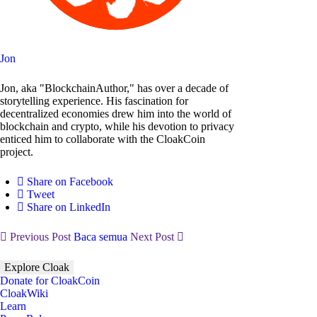
Jon
Jon, aka "BlockchainAuthor," has over a decade of
storytelling experience. His fascination for
decentralized economies drew him into the world of
blockchain and crypto, while his devotion to privacy
enticed him to collaborate with the CloakCoin
project.
Share on Facebook
Tweet
Share on LinkedIn
Previous Post
Baca semua
Next Post
Explore Cloak
Donate for CloakCoin
CloakWiki
Learn