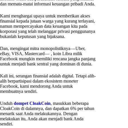
dan memata-matai informasi keuangan pribadi Anda.
Kami menghargai upaya untuk memberikan akses
finansial kepada jutaan warga yang kurang terlayani,
namun mempercayakan data keuangan kita pada
korporasi yang telah melanggar privasi penggunanya
bukanlah keputusan yang bijaksana.
Dan, mengingat mitra monopolistiknya — Uber,
eBay, VISA, Mastercard — , koin Libra milik
Facebook mungkin memiliki rencana jangka panjang
untuk menjadi bank sentral yang dominan di dunia.
Kali ini, serangan finansial adalah digital. Tetapi alih-
alih berpartisipasi dalam ekosistem moneter
Facebook, kami mendorong Anda untuk
membuatnya sendiri.
Unduh
dompet CloakCoin
, masukkan beberapa
CloakCoin di dalamnya, dan dapatkan 6% per tahun
menarik saat Anda melakukannya. Dengan
melakukan itu, Anda akan menjadi bank Anda
sendiri.