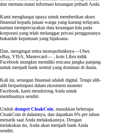
dan memata-matai informasi keuangan pribadi Anda.
Kami menghargai upaya untuk memberikan akses
finansial kepada jutaan warga yang kurang terlayani,
namun mempercayakan data keuangan kita pada
korporasi yang telah melanggar privasi penggunanya
bukanlah keputusan yang bijaksana.
Dan, mengingat mitra monopolistiknya — Uber,
eBay, VISA, Mastercard — , koin Libra milik
Facebook mungkin memiliki rencana jangka panjang
untuk menjadi bank sentral yang dominan di dunia.
Kali ini, serangan finansial adalah digital. Tetapi alih-
alih berpartisipasi dalam ekosistem moneter
Facebook, kami mendorong Anda untuk
membuatnya sendiri.
Unduh
dompet CloakCoin
, masukkan beberapa
CloakCoin di dalamnya, dan dapatkan 6% per tahun
menarik saat Anda melakukannya. Dengan
melakukan itu, Anda akan menjadi bank Anda
sendiri.