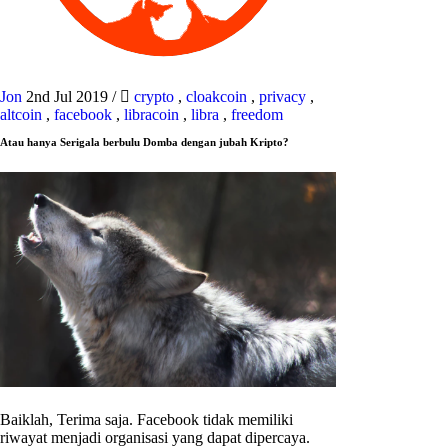
Jon
2nd Jul 2019
/
crypto
,
cloakcoin
,
privacy
,
altcoin
,
facebook
,
libracoin
,
libra
,
freedom
Atau hanya Serigala berbulu Domba dengan jubah Kripto?
Baiklah, Terima saja. Facebook tidak memiliki
riwayat menjadi organisasi yang dapat dipercaya.