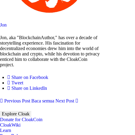
Jon
Jon, aka "BlockchainAuthor," has over a decade of
storytelling experience. His fascination for
decentralized economies drew him into the world of
blockchain and crypto, while his devotion to privacy
enticed him to collaborate with the CloakCoin
project.
Share on Facebook
Tweet
Share on LinkedIn
Previous Post
Baca semua
Next Post
Explore Cloak
Donate for CloakCoin
CloakWiki
Learn