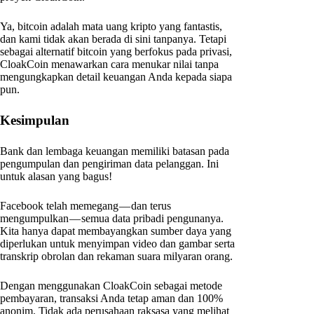
Ya, bitcoin adalah mata uang kripto yang fantastis,
dan kami tidak akan berada di sini tanpanya. Tetapi
sebagai alternatif bitcoin yang berfokus pada privasi,
CloakCoin menawarkan cara menukar nilai tanpa
mengungkapkan detail keuangan Anda kepada siapa
pun.
Kesimpulan
Bank dan lembaga keuangan memiliki batasan pada
pengumpulan dan pengiriman data pelanggan. Ini
untuk alasan yang bagus!
Facebook telah memegang — dan terus
mengumpulkan — semua data pribadi pengunanya.
Kita hanya dapat membayangkan sumber daya yang
diperlukan untuk menyimpan video dan gambar serta
transkrip obrolan dan rekaman suara milyaran orang.
Dengan menggunakan CloakCoin sebagai metode
pembayaran, transaksi Anda tetap aman dan 100%
anonim. Tidak ada perusahaan raksasa yang melihat