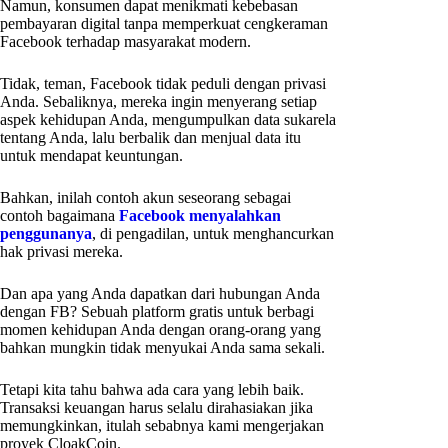
Namun, konsumen dapat menikmati kebebasan
pembayaran digital tanpa memperkuat cengkeraman
Facebook terhadap masyarakat modern.
Tidak, teman, Facebook tidak peduli dengan privasi
Anda. Sebaliknya, mereka ingin menyerang setiap
aspek kehidupan Anda, mengumpulkan data sukarela
tentang Anda, lalu berbalik dan menjual data itu
untuk mendapat keuntungan.
Bahkan, inilah contoh akun seseorang sebagai
contoh bagaimana
Facebook menyalahkan
penggunanya
, di pengadilan, untuk menghancurkan
hak privasi mereka.
Dan apa yang Anda dapatkan dari hubungan Anda
dengan FB? Sebuah platform gratis untuk berbagi
momen kehidupan Anda dengan orang-orang yang
bahkan mungkin tidak menyukai Anda sama sekali.
Tetapi kita tahu bahwa ada cara yang lebih baik.
Transaksi keuangan harus selalu dirahasiakan jika
memungkinkan, itulah sebabnya kami mengerjakan
proyek CloakCoin.