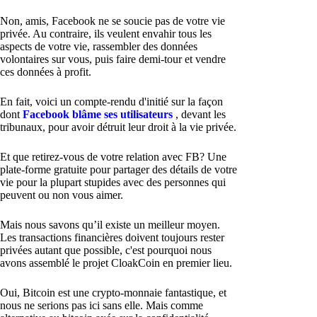
Non, amis, Facebook ne se soucie pas de votre vie
privée. Au contraire, ils veulent envahir tous les
aspects de votre vie, rassembler des données
volontaires sur vous, puis faire demi-tour et vendre
ces données à profit.
En fait, voici un compte-rendu d'initié sur la façon
dont
Facebook blâme ses utilisateurs
, devant les
tribunaux, pour avoir détruit leur droit à la vie privée.
Et que retirez-vous de votre relation avec FB? Une
plate-forme gratuite pour partager des détails de votre
vie pour la plupart stupides avec des personnes qui
peuvent ou non vous aimer.
Mais nous savons qu’il existe un meilleur moyen.
Les transactions financières doivent toujours rester
privées autant que possible, c'est pourquoi nous
avons assemblé le projet CloakCoin en premier lieu.
Oui, Bitcoin est une crypto-monnaie fantastique, et
nous ne serions pas ici sans elle. Mais comme