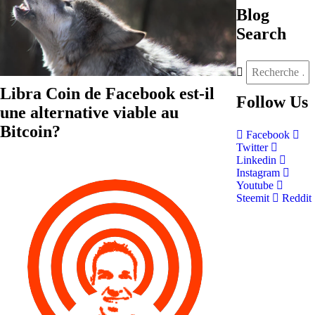
Blog
Search
Libra Coin de Facebook est-il
Follow
Us
une alternative viable au
Bitcoin?
Facebook
Twitter
Linkedin
Instagram
Youtube
Steemit
Reddit