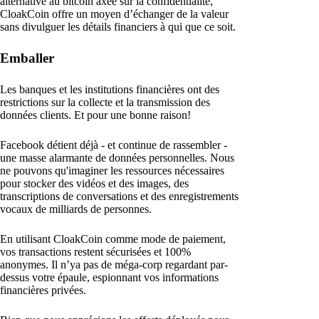
alternative au bitcoin axée sur la confidentialité,
CloakCoin offre un moyen d’échanger de la valeur
sans divulguer les détails financiers à qui que ce soit.
Emballer
Les banques et les institutions financières ont des
restrictions sur la collecte et la transmission des
données clients. Et pour une bonne raison!
Facebook détient déjà - et continue de rassembler -
une masse alarmante de données personnelles. Nous
ne pouvons qu'imaginer les ressources nécessaires
pour stocker des vidéos et des images, des
transcriptions de conversations et des enregistrements
vocaux de milliards de personnes.
En utilisant CloakCoin comme mode de paiement,
vos transactions restent sécurisées et 100%
anonymes. Il n’ya pas de méga-corp regardant par-
dessus votre épaule, espionnant vos informations
financières privées.