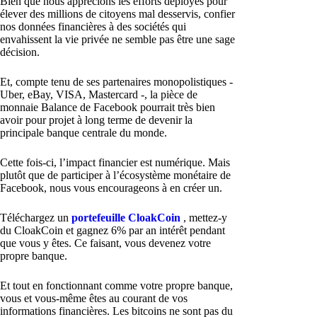
Bien que nous apprécions les efforts déployés pour
élever des millions de citoyens mal desservis, confier
nos données financières à des sociétés qui
envahissent la vie privée ne semble pas être une sage
décision.
Et, compte tenu de ses partenaires monopolistiques -
Uber, eBay, VISA, Mastercard -, la pièce de
monnaie Balance de Facebook pourrait très bien
avoir pour projet à long terme de devenir la
principale banque centrale du monde.
Cette fois-ci, l’impact financier est numérique. Mais
plutôt que de participer à l’écosystème monétaire de
Facebook, nous vous encourageons à en créer un.
Téléchargez un
portefeuille CloakCoin
, mettez-y
du CloakCoin et gagnez 6% par an intérêt pendant
que vous y êtes. Ce faisant, vous devenez votre
propre banque.
Et tout en fonctionnant comme votre propre banque,
vous et vous-même êtes au courant de vos
informations financières. Les bitcoins ne sont pas du