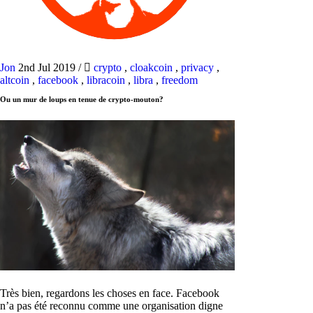
Jon
2nd Jul 2019
/
crypto
,
cloakcoin
,
privacy
,
altcoin
,
facebook
,
libracoin
,
libra
,
freedom
Ou un mur de loups en tenue de crypto-mouton?
Très bien, regardons les choses en face. Facebook
n’a pas été reconnu comme une organisation digne