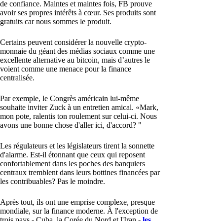
de confiance. Maintes et maintes fois, FB prouve
avoir ses propres intérêts à cœur. Ses produits sont
gratuits car nous sommes le produit.
Certains peuvent considérer la nouvelle crypto-
monnaie du géant des médias sociaux comme une
excellente alternative au bitcoin, mais d’autres le
voient comme une menace pour la finance
centralisée.
Par exemple, le Congrès américain lui-même
souhaite inviter Zuck à un entretien amical. «Mark,
mon pote, ralentis ton roulement sur celui-ci. Nous
avons une bonne chose d'aller ici, d'accord? "
Les régulateurs et les législateurs tirent la sonnette
d'alarme. Est-il étonnant que ceux qui reposent
confortablement dans les poches des banquiers
centraux tremblent dans leurs bottines financées par
les contribuables? Pas le moindre.
Après tout, ils ont une emprise complexe, presque
mondiale, sur la finance moderne. À l'exception de
trois pays - Cuba, la Corée du Nord et l'Iran -
les