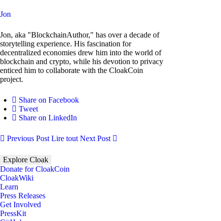
Jon
Jon, aka "BlockchainAuthor," has over a decade of
storytelling experience. His fascination for
decentralized economies drew him into the world of
blockchain and crypto, while his devotion to privacy
enticed him to collaborate with the CloakCoin
project.
Share on Facebook
Tweet
Share on LinkedIn
Previous Post
Lire tout
Next Post
Explore Cloak
Donate for CloakCoin
CloakWiki
Learn
Press Releases
Get Involved
PressKit