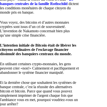
banques centrales de la famille Rothschild
dictent
les conditions monétaires de chaque citoyen du
monde pris en banque.
Vous voyez, des bitcoins et d’autres monnaies
cryptées sont issus d’un cri de souveraineté.
L’invention de Nakamoto concernait bien plus
qu’une simple crise financière.
L’intention initiale de Bitcoin était de libérer les
citoyens ordinaires de l’esclavage financier
dissimulé des banquiers centraux du monde.
En utilisant certaines crypto-monnaies, les gens
peuvent crier «non!» Calmement et pacifiquement et
abandonner le système financier manipulé.
Et la dernière chose que souhaitent les systèmes de
banque centrale, c’est la réussite des alternatives
bitcoin et bitcoin. Parce que quand vous pouvez
simplement imprimer de l'argent chaque fois que
l'ambiance vous en met, pourquoi voudriez-vous un
jour arrêter?