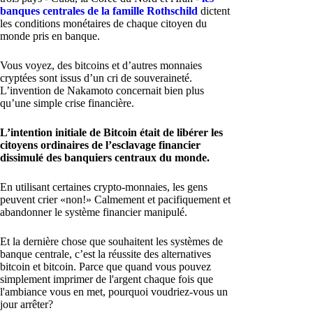
banques centrales de la famille Rothschild
dictent
les conditions monétaires de chaque citoyen du
monde pris en banque.
Vous voyez, des bitcoins et d’autres monnaies
cryptées sont issus d’un cri de souveraineté.
L’invention de Nakamoto concernait bien plus
qu’une simple crise financière.
L’intention initiale de Bitcoin était de libérer les
citoyens ordinaires de l’esclavage financier
dissimulé des banquiers centraux du monde.
En utilisant certaines crypto-monnaies, les gens
peuvent crier «non!» Calmement et pacifiquement et
abandonner le système financier manipulé.
Et la dernière chose que souhaitent les systèmes de
banque centrale, c’est la réussite des alternatives
bitcoin et bitcoin. Parce que quand vous pouvez
simplement imprimer de l'argent chaque fois que
l'ambiance vous en met, pourquoi voudriez-vous un
jour arrêter?