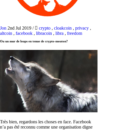
Jon
2nd Jul 2019
/
crypto
,
cloakcoin
,
privacy
,
altcoin
,
facebook
,
libracoin
,
libra
,
freedom
Ou un mur de loups en tenue de crypto-mouton?
Très bien, regardons les choses en face. Facebook
n’a pas été reconnu comme une organisation digne