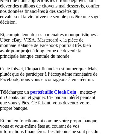
Bien que nous apprécions les efforts déployés pour
élever des millions de citoyens mal desservis, confier
nos données financières à des sociétés qui
envahissent la vie privée ne semble pas être une sage
décision.
Et, compte tenu de ses partenaires monopolistiques -
Uber, eBay, VISA, Mastercard -, la pièce de
monnaie Balance de Facebook pourrait très bien
avoir pour projet à long terme de devenir la
principale banque centrale du monde.
Cette fois-ci, l’impact financier est numérique. Mais
plutôt que de participer à l’écosystème monétaire de
Facebook, nous vous encourageons à en créer un.
Téléchargez un
portefeuille CloakCoin
, mettez-y
du CloakCoin et gagnez 6% par an intérêt pendant
que vous y êtes. Ce faisant, vous devenez votre
propre banque.
Et tout en fonctionnant comme votre propre banque,
vous et vous-même êtes au courant de vos
informations financières. Les bitcoins ne sont pas du