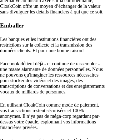
alternative au bitcoin axée sur la confidentialité,
CloakCoin offre un moyen d’échanger de la valeur
sans divulguer les détails financiers à qui que ce soit.
Emballer
Les banques et les institutions financières ont des
restrictions sur la collecte et la transmission des
données clients. Et pour une bonne raison!
Facebook détient déjà - et continue de rassembler -
une masse alarmante de données personnelles. Nous
ne pouvons qu'imaginer les ressources nécessaires
pour stocker des vidéos et des images, des
transcriptions de conversations et des enregistrements
vocaux de milliards de personnes.
En utilisant CloakCoin comme mode de paiement,
vos transactions restent sécurisées et 100%
anonymes. Il n’ya pas de méga-corp regardant par-
dessus votre épaule, espionnant vos informations
financières privées.