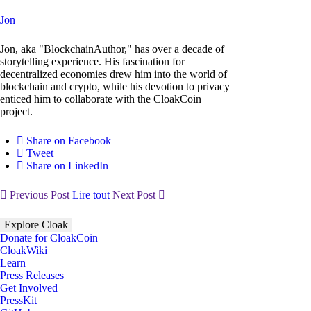
Jon
Jon, aka "BlockchainAuthor," has over a decade of
storytelling experience. His fascination for
decentralized economies drew him into the world of
blockchain and crypto, while his devotion to privacy
enticed him to collaborate with the CloakCoin
project.
Share on Facebook
Tweet
Share on LinkedIn
Previous Post
Lire tout
Next Post
Explore Cloak
Donate for CloakCoin
CloakWiki
Learn
Press Releases
Get Involved
PressKit