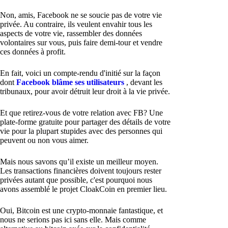
Non, amis, Facebook ne se soucie pas de votre vie
privée. Au contraire, ils veulent envahir tous les
aspects de votre vie, rassembler des données
volontaires sur vous, puis faire demi-tour et vendre
ces données à profit.
En fait, voici un compte-rendu d'initié sur la façon
dont
Facebook blâme ses utilisateurs
, devant les
tribunaux, pour avoir détruit leur droit à la vie privée.
Et que retirez-vous de votre relation avec FB? Une
plate-forme gratuite pour partager des détails de votre
vie pour la plupart stupides avec des personnes qui
peuvent ou non vous aimer.
Mais nous savons qu’il existe un meilleur moyen.
Les transactions financières doivent toujours rester
privées autant que possible, c'est pourquoi nous
avons assemblé le projet CloakCoin en premier lieu.
Oui, Bitcoin est une crypto-monnaie fantastique, et
nous ne serions pas ici sans elle. Mais comme