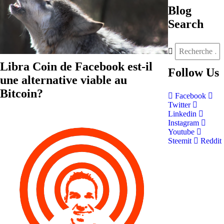
Blog
Search
Libra Coin de Facebook est-il
Follow
Us
une alternative viable au
Bitcoin?
Facebook
Twitter
Linkedin
Instagram
Youtube
Steemit
Reddit