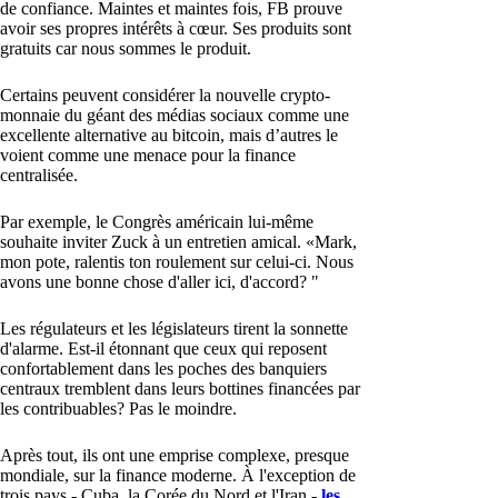
de confiance. Maintes et maintes fois, FB prouve
avoir ses propres intérêts à cœur. Ses produits sont
gratuits car nous sommes le produit.
Certains peuvent considérer la nouvelle crypto-
monnaie du géant des médias sociaux comme une
excellente alternative au bitcoin, mais d’autres le
voient comme une menace pour la finance
centralisée.
Par exemple, le Congrès américain lui-même
souhaite inviter Zuck à un entretien amical. «Mark,
mon pote, ralentis ton roulement sur celui-ci. Nous
avons une bonne chose d'aller ici, d'accord? "
Les régulateurs et les législateurs tirent la sonnette
d'alarme. Est-il étonnant que ceux qui reposent
confortablement dans les poches des banquiers
centraux tremblent dans leurs bottines financées par
les contribuables? Pas le moindre.
Après tout, ils ont une emprise complexe, presque
mondiale, sur la finance moderne. À l'exception de
trois pays - Cuba, la Corée du Nord et l'Iran -
les