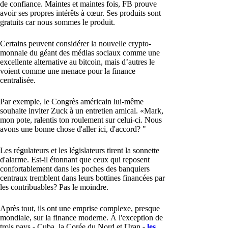
de confiance. Maintes et maintes fois, FB prouve
avoir ses propres intérêts à cœur. Ses produits sont
gratuits car nous sommes le produit.
Certains peuvent considérer la nouvelle crypto-
monnaie du géant des médias sociaux comme une
excellente alternative au bitcoin, mais d’autres le
voient comme une menace pour la finance
centralisée.
Par exemple, le Congrès américain lui-même
souhaite inviter Zuck à un entretien amical. «Mark,
mon pote, ralentis ton roulement sur celui-ci. Nous
avons une bonne chose d'aller ici, d'accord? "
Les régulateurs et les législateurs tirent la sonnette
d'alarme. Est-il étonnant que ceux qui reposent
confortablement dans les poches des banquiers
centraux tremblent dans leurs bottines financées par
les contribuables? Pas le moindre.
Après tout, ils ont une emprise complexe, presque
mondiale, sur la finance moderne. À l'exception de
trois pays - Cuba, la Corée du Nord et l'Iran -
les