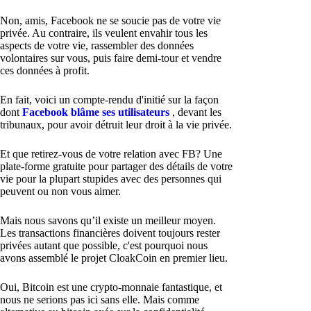
Non, amis, Facebook ne se soucie pas de votre vie
privée. Au contraire, ils veulent envahir tous les
aspects de votre vie, rassembler des données
volontaires sur vous, puis faire demi-tour et vendre
ces données à profit.
En fait, voici un compte-rendu d'initié sur la façon
dont
Facebook blâme ses utilisateurs
, devant les
tribunaux, pour avoir détruit leur droit à la vie privée.
Et que retirez-vous de votre relation avec FB? Une
plate-forme gratuite pour partager des détails de votre
vie pour la plupart stupides avec des personnes qui
peuvent ou non vous aimer.
Mais nous savons qu’il existe un meilleur moyen.
Les transactions financières doivent toujours rester
privées autant que possible, c'est pourquoi nous
avons assemblé le projet CloakCoin en premier lieu.
Oui, Bitcoin est une crypto-monnaie fantastique, et
nous ne serions pas ici sans elle. Mais comme