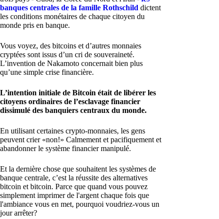
banques centrales de la famille Rothschild
dictent
les conditions monétaires de chaque citoyen du
monde pris en banque.
Vous voyez, des bitcoins et d’autres monnaies
cryptées sont issus d’un cri de souveraineté.
L’invention de Nakamoto concernait bien plus
qu’une simple crise financière.
L’intention initiale de Bitcoin était de libérer les
citoyens ordinaires de l’esclavage financier
dissimulé des banquiers centraux du monde.
En utilisant certaines crypto-monnaies, les gens
peuvent crier «non!» Calmement et pacifiquement et
abandonner le système financier manipulé.
Et la dernière chose que souhaitent les systèmes de
banque centrale, c’est la réussite des alternatives
bitcoin et bitcoin. Parce que quand vous pouvez
simplement imprimer de l'argent chaque fois que
l'ambiance vous en met, pourquoi voudriez-vous un
jour arrêter?