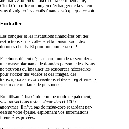
alternative au bitcoin axée sur la confidentialité,
CloakCoin offre un moyen d’échanger de la valeur
sans divulguer les détails financiers à qui que ce soit.
Emballer
Les banques et les institutions financières ont des
restrictions sur la collecte et la transmission des
données clients. Et pour une bonne raison!
Facebook détient déjà - et continue de rassembler -
une masse alarmante de données personnelles. Nous
ne pouvons qu'imaginer les ressources nécessaires
pour stocker des vidéos et des images, des
transcriptions de conversations et des enregistrements
vocaux de milliards de personnes.
En utilisant CloakCoin comme mode de paiement,
vos transactions restent sécurisées et 100%
anonymes. Il n’ya pas de méga-corp regardant par-
dessus votre épaule, espionnant vos informations
financières privées.