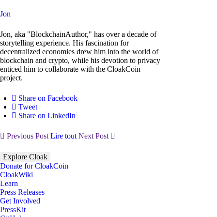
Jon
Jon, aka "BlockchainAuthor," has over a decade of
storytelling experience. His fascination for
decentralized economies drew him into the world of
blockchain and crypto, while his devotion to privacy
enticed him to collaborate with the CloakCoin
project.
Share on Facebook
Tweet
Share on LinkedIn
Previous Post
Lire tout
Next Post
Explore Cloak
Donate for CloakCoin
CloakWiki
Learn
Press Releases
Get Involved
PressKit