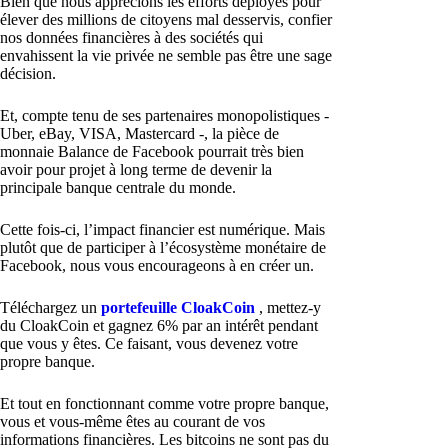
Bien que nous apprécions les efforts déployés pour
élever des millions de citoyens mal desservis, confier
nos données financières à des sociétés qui
envahissent la vie privée ne semble pas être une sage
décision.
Et, compte tenu de ses partenaires monopolistiques -
Uber, eBay, VISA, Mastercard -, la pièce de
monnaie Balance de Facebook pourrait très bien
avoir pour projet à long terme de devenir la
principale banque centrale du monde.
Cette fois-ci, l’impact financier est numérique. Mais
plutôt que de participer à l’écosystème monétaire de
Facebook, nous vous encourageons à en créer un.
Téléchargez un
portefeuille CloakCoin
, mettez-y
du CloakCoin et gagnez 6% par an intérêt pendant
que vous y êtes. Ce faisant, vous devenez votre
propre banque.
Et tout en fonctionnant comme votre propre banque,
vous et vous-même êtes au courant de vos
informations financières. Les bitcoins ne sont pas du