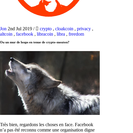
Jon
2nd Jul 2019
/
crypto
,
cloakcoin
,
privacy
,
altcoin
,
facebook
,
libracoin
,
libra
,
freedom
Ou un mur de loups en tenue de crypto-mouton?
Très bien, regardons les choses en face. Facebook
n’a pas été reconnu comme une organisation digne