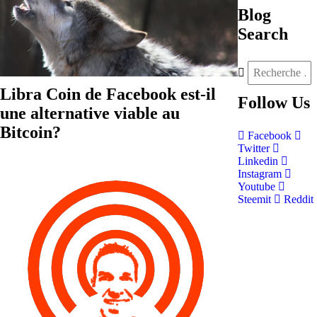
Blog
Search
Libra Coin de Facebook est-il
Follow
Us
une alternative viable au
Bitcoin?
Facebook
Twitter
Linkedin
Instagram
Youtube
Steemit
Reddit