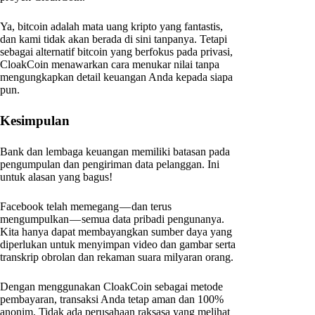
Ya, bitcoin adalah mata uang kripto yang fantastis,
dan kami tidak akan berada di sini tanpanya. Tetapi
sebagai alternatif bitcoin yang berfokus pada privasi,
CloakCoin menawarkan cara menukar nilai tanpa
mengungkapkan detail keuangan Anda kepada siapa
pun.
Kesimpulan
Bank dan lembaga keuangan memiliki batasan pada
pengumpulan dan pengiriman data pelanggan. Ini
untuk alasan yang bagus!
Facebook telah memegang — dan terus
mengumpulkan — semua data pribadi pengunanya.
Kita hanya dapat membayangkan sumber daya yang
diperlukan untuk menyimpan video dan gambar serta
transkrip obrolan dan rekaman suara milyaran orang.
Dengan menggunakan CloakCoin sebagai metode
pembayaran, transaksi Anda tetap aman dan 100%
anonim. Tidak ada perusahaan raksasa yang melihat