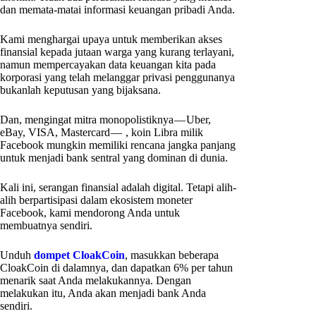
dan memata-matai informasi keuangan pribadi Anda.
Kami menghargai upaya untuk memberikan akses
finansial kepada jutaan warga yang kurang terlayani,
namun mempercayakan data keuangan kita pada
korporasi yang telah melanggar privasi penggunanya
bukanlah keputusan yang bijaksana.
Dan, mengingat mitra monopolistiknya — Uber,
eBay, VISA, Mastercard — , koin Libra milik
Facebook mungkin memiliki rencana jangka panjang
untuk menjadi bank sentral yang dominan di dunia.
Kali ini, serangan finansial adalah digital. Tetapi alih-
alih berpartisipasi dalam ekosistem moneter
Facebook, kami mendorong Anda untuk
membuatnya sendiri.
Unduh
dompet CloakCoin
, masukkan beberapa
CloakCoin di dalamnya, dan dapatkan 6% per tahun
menarik saat Anda melakukannya. Dengan
melakukan itu, Anda akan menjadi bank Anda
sendiri.