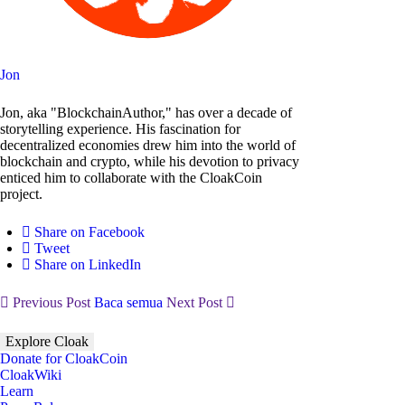
Jon
Jon, aka "BlockchainAuthor," has over a decade of
storytelling experience. His fascination for
decentralized economies drew him into the world of
blockchain and crypto, while his devotion to privacy
enticed him to collaborate with the CloakCoin
project.
Share on Facebook
Tweet
Share on LinkedIn
Previous Post
Baca semua
Next Post
Explore Cloak
Donate for CloakCoin
CloakWiki
Learn