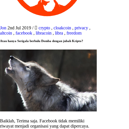
Jon
2nd Jul 2019
/
crypto
,
cloakcoin
,
privacy
,
altcoin
,
facebook
,
libracoin
,
libra
,
freedom
Atau hanya Serigala berbulu Domba dengan jubah Kripto?
Baiklah, Terima saja. Facebook tidak memiliki
riwayat menjadi organisasi yang dapat dipercaya.