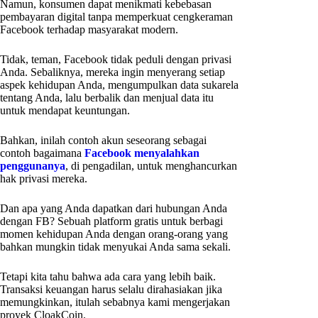
Namun, konsumen dapat menikmati kebebasan
pembayaran digital tanpa memperkuat cengkeraman
Facebook terhadap masyarakat modern.
Tidak, teman, Facebook tidak peduli dengan privasi
Anda. Sebaliknya, mereka ingin menyerang setiap
aspek kehidupan Anda, mengumpulkan data sukarela
tentang Anda, lalu berbalik dan menjual data itu
untuk mendapat keuntungan.
Bahkan, inilah contoh akun seseorang sebagai
contoh bagaimana
Facebook menyalahkan
penggunanya
, di pengadilan, untuk menghancurkan
hak privasi mereka.
Dan apa yang Anda dapatkan dari hubungan Anda
dengan FB? Sebuah platform gratis untuk berbagi
momen kehidupan Anda dengan orang-orang yang
bahkan mungkin tidak menyukai Anda sama sekali.
Tetapi kita tahu bahwa ada cara yang lebih baik.
Transaksi keuangan harus selalu dirahasiakan jika
memungkinkan, itulah sebabnya kami mengerjakan
proyek CloakCoin.