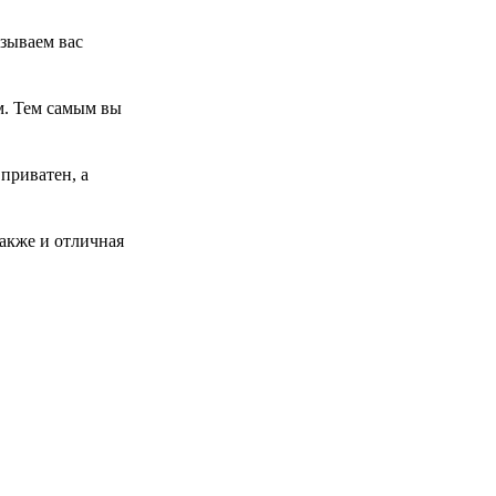
изываем вас
м. Тем самым вы
приватен, а
также и отличная