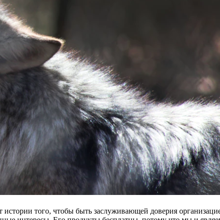
ет истории того, чтобы быть заслуживающей доверия организаци
енные интересы. Его продукты бесплатны, потому что мы и являе