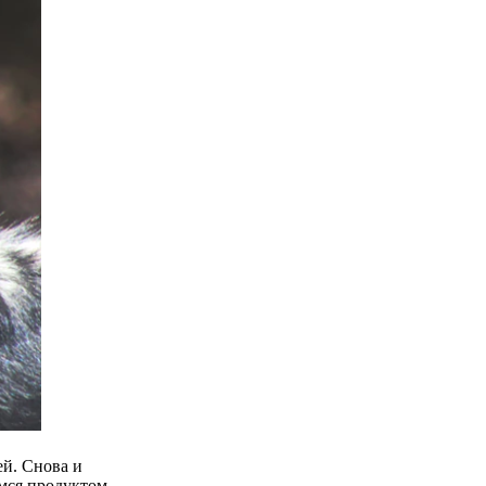
ей. Снова и
мся продуктом.