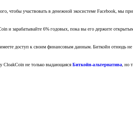
ого, чтобы участвовать в денежной экосистеме Facebook, мы пр
Coin и зарабатывайте 6% годовых, пока вы его держите открыты
ы имеете доступ к своим финансовым данным. Биткойн отнюдь не 
му CloakCoin не только выдающаяся
Биткойн-альтернатива
, но 