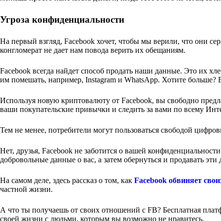
Угроза конфиденциальности
На первый взгляд, Facebook хочет, чтобы мы верили, что они с
конгломерат не дает нам повода верить их обещаниям.
Facebook всегда найдет способ продать наши данные. Это их хл
им помешать, например, Instagram и WhatsApp. Хотите больше?
Используя новую криптовалюту от Facebook, вы свободно предлаг
ваши покупательские привычки и следить за вами по всему Инте
Тем не менее, потребители могут пользоваться свободой цифров
Нет, друзья, Facebook не заботится о вашей конфиденциальности
добровольные данные о вас, а затем обернуться и продавать эт
На самом деле, здесь рассказ о том, как
Facebook обвиняет свои
частной жизни.
А что ты получаешь от своих отношений с FB? Бесплатная плат
своей жизни с людьми, которым вы возможно не нравитесь.