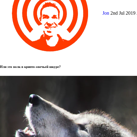
Jon
2nd Jul 2019
Или это волк в крипто-овечьей шкуре?