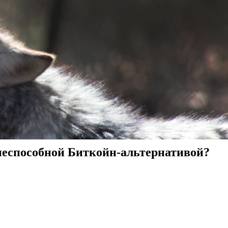
знеспособной Биткойн-альтернативой?