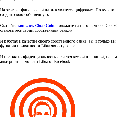
На этот раз финансовый натиск является цифровым. Но вместо т
создать свою собственную.
Скачайте
кошелек CloakCoin
, положите на него немного Cloak
становитесь своим собственным банком.
И работая в качестве своего собственного банка, вы и только в
функции приватности Libra явно тусклые.
И полная конфиденциальность является веской причиной, поче
альтернатива монеты Libra от Facebook.