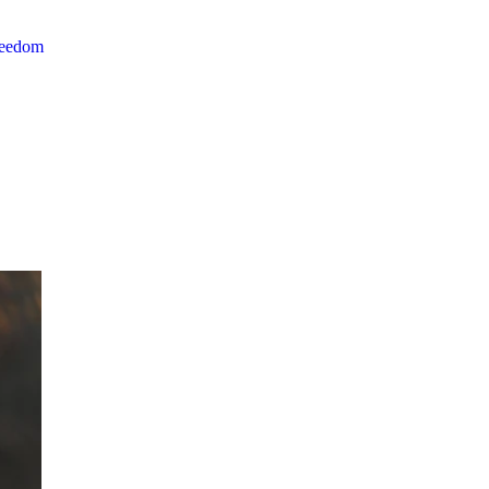
reedom