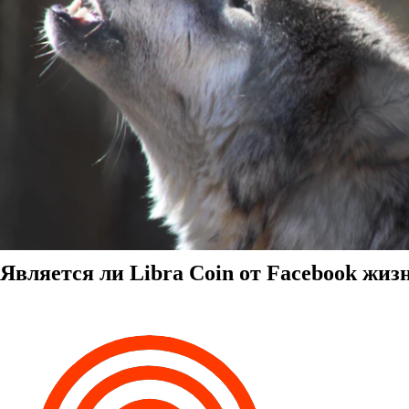
Является ли Libra Coin от Facebook жи