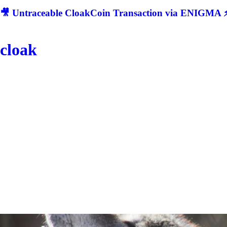
🎥 Untraceable CloakCoin Transaction via ENIGMA ⚡
cloak