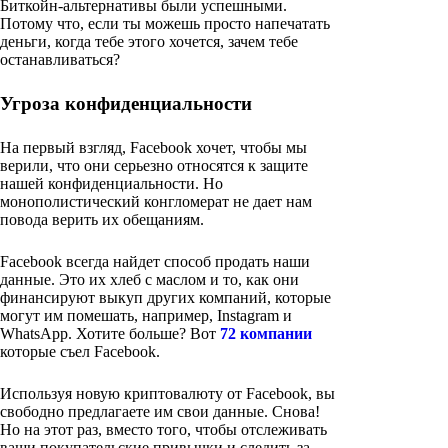
Биткойн-альтернативы были успешными.
Потому что, если ты можешь просто напечатать
деньги, когда тебе этого хочется, зачем тебе
останавливаться?
Угроза конфиденциальности
На первый взгляд, Facebook хочет, чтобы мы
верили, что они серьезно относятся к защите
нашей конфиденциальности. Но
монополистический конгломерат не дает нам
повода верить их обещаниям.
Facebook всегда найдет способ продать наши
данные. Это их хлеб с маслом и то, как они
финансируют выкуп других компаний, которые
могут им помешать, например, Instagram и
WhatsApp. Хотите больше? Вот
72 компании
которые съел Facebook.
Используя новую криптовалюту от Facebook, вы
свободно предлагаете им свои данные. Снова!
Но на этот раз, вместо того, чтобы отслеживать
ваши покупательские привычки и следить за