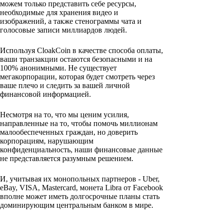
можем только представить себе ресурсы,
необходимые для хранения видео и
изображений, а также стенограммы чата и
голосовые записи миллиардов людей.
Используя CloakCoin в качестве способа оплаты,
ваши транзакции остаются безопасными и на
100% анонимными. Не существует
мегакорпорации, которая будет смотреть через
ваше плечо и следить за вашей личной
финансовой информацией.
Несмотря на то, что мы ценим усилия,
направленные на то, чтобы помочь миллионам
малообеспеченных граждан, но доверить
корпорациям, нарушающим
конфиденциальность, наши финансовые данные
не представляется разумным решением.
И, учитывая их монопольных партнеров - Uber,
eBay, VISA, Mastercard, монета Libra от Facebook
вполне может иметь долгосрочные планы стать
доминирующим центральным банком в мире.