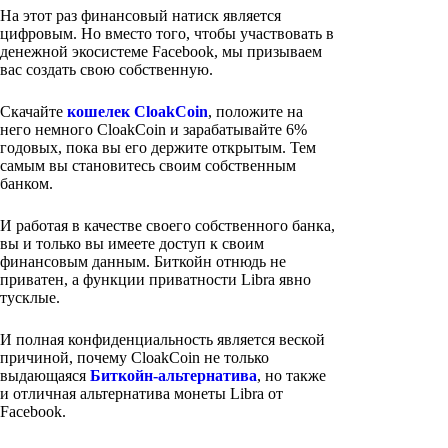
На этот раз финансовый натиск является
цифровым. Но вместо того, чтобы участвовать в
денежной экосистеме Facebook, мы призываем
вас создать свою собственную.
Скачайте
кошелек CloakCoin
, положите на
него немного CloakCoin и зарабатывайте 6%
годовых, пока вы его держите открытым. Тем
самым вы становитесь своим собственным
банком.
И работая в качестве своего собственного банка,
вы и только вы имеете доступ к своим
финансовым данным. Биткойн отнюдь не
приватен, а функции приватности Libra явно
тусклые.
И полная конфиденциальность является веской
причиной, почему CloakCoin не только
выдающаяся
Биткойн-альтернатива
, но также
и отличная альтернатива монеты Libra от
Facebook.