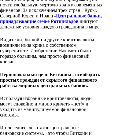
почти глобальную мертвую хватку современных
финансов. За исключением трех стран - Кубы,
Северной Кореи и Ирана -
Центральные банки,
принадлежащие семье Ротшильдов
диктуют
денежные условия каждого гражданина в мире.
Видите ли, Биткойн и другие криптовалюты
возникли из-за крика о собственном
суверенитете. Изобретение Накамото было
гораздо большим, чем просто финансовый
кризис.
Первоначальная цель Биткойна - освободить
простых граждан от скрытого финансового
рабства мировых центральных банков.
Используя избранные криптовалюты, люди
могут спокойно и мирно кричать «нет!» и
уходить из манипулируемой финансовой
системы.
И последнее, чего хотят центральные
банковские системы, - это чтобы Биткойн и