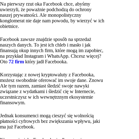
Na pierwszy rzut oka Facebook chce, abyśmy
uwierzyli, że poważnie podchodzą do ochrony
naszej prywatności. Ale monopolistyczny
konglomerat nie daje nam powodu, by wierzyć w ich
obietnice.
Facebook zawsze znajdzie sposób na sprzedaż
naszych danych. To jest ich chleb i masło i jak
finansują okup innych firm, które mogą im zapobiec,
na przykład Instagram i WhatsApp. Chcesz więcej?
Oto
72 firm
który jadł Facebooka.
Korzystając z nowej kryptowaluty z Facebooka,
możesz swobodnie oferować im swoje dane. Znowu
Ale tym razem, zamiast śledzić swoje nawyki
związane z wydatkami i śledzić cię w Internecie,
uczestniczysz w ich wewnętrznym ekosystemie
finansowym.
Jednak konsumenci mogą cieszyć się wolnością
płatności cyfrowych bez zwiększania wpływu, jaki
ma już Facebook.