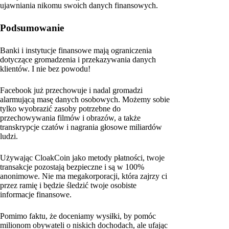
ujawniania nikomu swoich danych finansowych.
Podsumowanie
Banki i instytucje finansowe mają ograniczenia
dotyczące gromadzenia i przekazywania danych
klientów. I nie bez powodu!
Facebook już przechowuje i nadal gromadzi
alarmującą masę danych osobowych. Możemy sobie
tylko wyobrazić zasoby potrzebne do
przechowywania filmów i obrazów, a także
transkrypcje czatów i nagrania głosowe miliardów
ludzi.
Używając CloakCoin jako metody płatności, twoje
transakcje pozostają bezpieczne i są w 100%
anonimowe. Nie ma megakorporacji, która zajrzy ci
przez ramię i będzie śledzić twoje osobiste
informacje finansowe.
Pomimo faktu, że doceniamy wysiłki, by pomóc
milionom obywateli o niskich dochodach, ale ufając