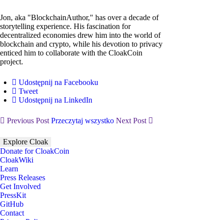
Jon, aka "BlockchainAuthor," has over a decade of
storytelling experience. His fascination for
decentralized economies drew him into the world of
blockchain and crypto, while his devotion to privacy
enticed him to collaborate with the CloakCoin
project.
Udostępnij na Facebooku
Tweet
Udostępnij na LinkedIn
Previous Post
Przeczytaj wszystko
Next Post
Explore Cloak
Donate for CloakCoin
CloakWiki
Learn
Press Releases
Get Involved
PressKit
GitHub
Contact