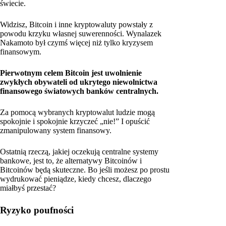
świecie.
Widzisz, Bitcoin i inne kryptowaluty powstały z
powodu krzyku własnej suwerenności. Wynalazek
Nakamoto był czymś więcej niż tylko kryzysem
finansowym.
Pierwotnym celem Bitcoin jest uwolnienie
zwykłych obywateli od ukrytego niewolnictwa
finansowego światowych banków centralnych.
Za pomocą wybranych kryptowalut ludzie mogą
spokojnie i spokojnie krzyczeć „nie!” I opuścić
zmanipulowany system finansowy.
Ostatnią rzeczą, jakiej oczekują centralne systemy
bankowe, jest to, że alternatywy Bitcoinów i
Bitcoinów będą skuteczne. Bo jeśli możesz po prostu
wydrukować pieniądze, kiedy chcesz, dlaczego
miałbyś przestać?
Ryzyko poufności