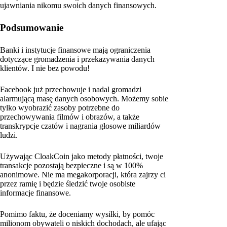
ujawniania nikomu swoich danych finansowych.
Podsumowanie
Banki i instytucje finansowe mają ograniczenia
dotyczące gromadzenia i przekazywania danych
klientów. I nie bez powodu!
Facebook już przechowuje i nadal gromadzi
alarmującą masę danych osobowych. Możemy sobie
tylko wyobrazić zasoby potrzebne do
przechowywania filmów i obrazów, a także
transkrypcje czatów i nagrania głosowe miliardów
ludzi.
Używając CloakCoin jako metody płatności, twoje
transakcje pozostają bezpieczne i są w 100%
anonimowe. Nie ma megakorporacji, która zajrzy ci
przez ramię i będzie śledzić twoje osobiste
informacje finansowe.
Pomimo faktu, że doceniamy wysiłki, by pomóc
milionom obywateli o niskich dochodach, ale ufając