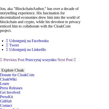
Jon, aka "BlockchainAuthor," has over a decade of
storytelling experience. His fascination for
decentralized economies drew him into the world of
blockchain and crypto, while his devotion to privacy
enticed him to collaborate with the CloakCoin
project.
Udostępnij na Facebooku
Tweet
Udostępnij na LinkedIn
Previous Post
Przeczytaj wszystko
Next Post
Explore Cloak
Donate for CloakCoin
CloakWiki
Learn
Press Releases
Get Involved
PressKit
GitHub
Contact