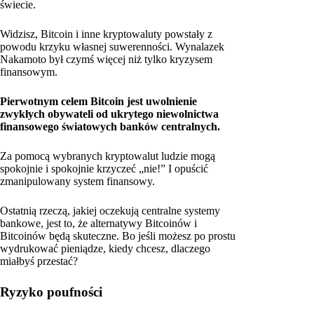
świecie.
Widzisz, Bitcoin i inne kryptowaluty powstały z
powodu krzyku własnej suwerenności. Wynalazek
Nakamoto był czymś więcej niż tylko kryzysem
finansowym.
Pierwotnym celem Bitcoin jest uwolnienie
zwykłych obywateli od ukrytego niewolnictwa
finansowego światowych banków centralnych.
Za pomocą wybranych kryptowalut ludzie mogą
spokojnie i spokojnie krzyczeć „nie!” I opuścić
zmanipulowany system finansowy.
Ostatnią rzeczą, jakiej oczekują centralne systemy
bankowe, jest to, że alternatywy Bitcoinów i
Bitcoinów będą skuteczne. Bo jeśli możesz po prostu
wydrukować pieniądze, kiedy chcesz, dlaczego
miałbyś przestać?
Ryzyko poufności