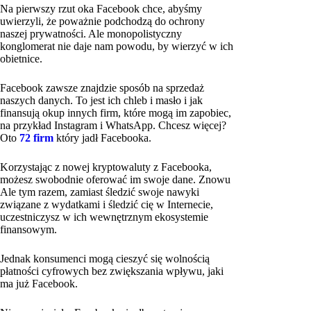
Na pierwszy rzut oka Facebook chce, abyśmy
uwierzyli, że poważnie podchodzą do ochrony
naszej prywatności. Ale monopolistyczny
konglomerat nie daje nam powodu, by wierzyć w ich
obietnice.
Facebook zawsze znajdzie sposób na sprzedaż
naszych danych. To jest ich chleb i masło i jak
finansują okup innych firm, które mogą im zapobiec,
na przykład Instagram i WhatsApp. Chcesz więcej?
Oto
72 firm
który jadł Facebooka.
Korzystając z nowej kryptowaluty z Facebooka,
możesz swobodnie oferować im swoje dane. Znowu
Ale tym razem, zamiast śledzić swoje nawyki
związane z wydatkami i śledzić cię w Internecie,
uczestniczysz w ich wewnętrznym ekosystemie
finansowym.
Jednak konsumenci mogą cieszyć się wolnością
płatności cyfrowych bez zwiększania wpływu, jaki
ma już Facebook.