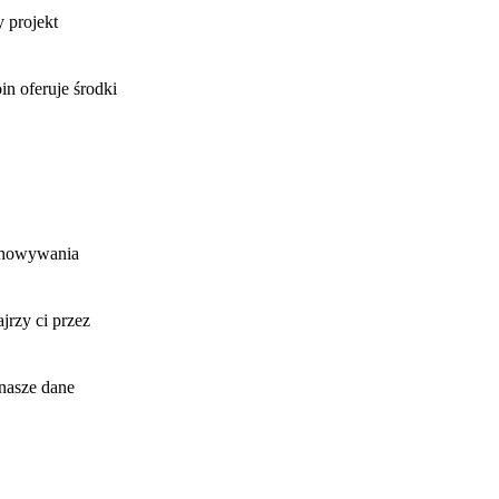
 projekt
in oferuje środki
echowywania
jrzy ci przez
 nasze dane