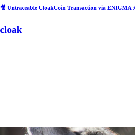
🎥 Untraceable CloakCoin Transaction via ENIGMA ⚡
cloak