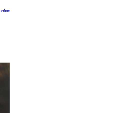
reedom