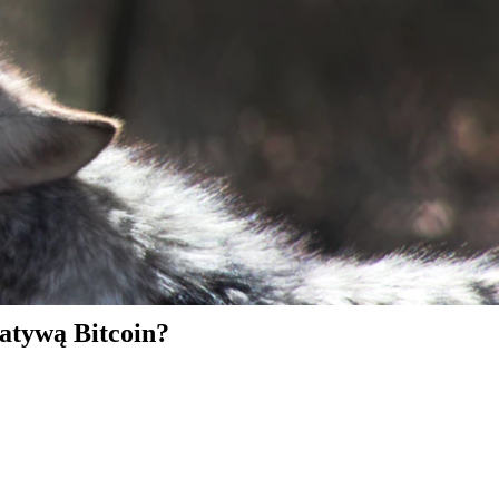
natywą Bitcoin?