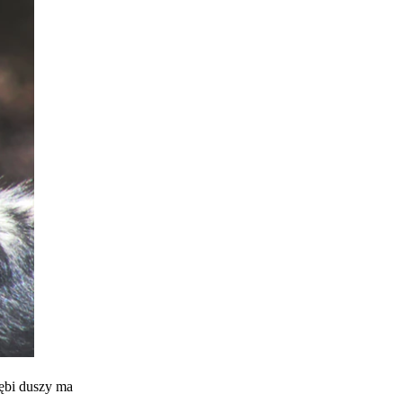
łębi duszy ma