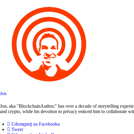
Jon
Jon, aka "BlockchainAuthor," has over a decade of storytelling experie
and crypto, while his devotion to privacy enticed him to collaborate wi
Udostępnij na Facebooku
Tweet