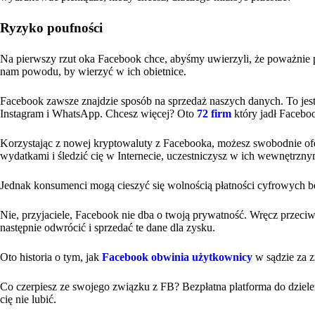
Ryzyko poufności
Na pierwszy rzut oka Facebook chce, abyśmy uwierzyli, że poważnie 
nam powodu, by wierzyć w ich obietnice.
Facebook zawsze znajdzie sposób na sprzedaż naszych danych. To jest i
Instagram i WhatsApp. Chcesz więcej? Oto
72 firm
który jadł Facebo
Korzystając z nowej kryptowaluty z Facebooka, możesz swobodnie of
wydatkami i śledzić cię w Internecie, uczestniczysz w ich wewnętrz
Jednak konsumenci mogą cieszyć się wolnością płatności cyfrowych b
Nie, przyjaciele, Facebook nie dba o twoją prywatność. Wręcz przeciw
następnie odwrócić i sprzedać te dane dla zysku.
Oto historia o tym, jak
Facebook obwinia użytkownicy
w sądzie za z
Co czerpiesz ze swojego związku z FB? Bezpłatna platforma do dziel
cię nie lubić.