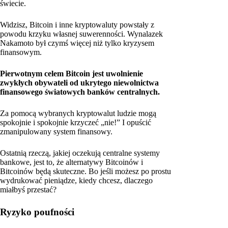
świecie.
Widzisz, Bitcoin i inne kryptowaluty powstały z
powodu krzyku własnej suwerenności. Wynalazek
Nakamoto był czymś więcej niż tylko kryzysem
finansowym.
Pierwotnym celem Bitcoin jest uwolnienie
zwykłych obywateli od ukrytego niewolnictwa
finansowego światowych banków centralnych.
Za pomocą wybranych kryptowalut ludzie mogą
spokojnie i spokojnie krzyczeć „nie!” I opuścić
zmanipulowany system finansowy.
Ostatnią rzeczą, jakiej oczekują centralne systemy
bankowe, jest to, że alternatywy Bitcoinów i
Bitcoinów będą skuteczne. Bo jeśli możesz po prostu
wydrukować pieniądze, kiedy chcesz, dlaczego
miałbyś przestać?
Ryzyko poufności