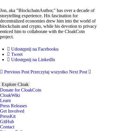
Jon, aka "BlockchainAuthor," has over a decade of
storytelling experience. His fascination for
decentralized economies drew him into the world of
blockchain and crypto, while his devotion to privacy
enticed him to collaborate with the CloakCoin
project.
Udostępnij na Facebooku
Tweet
Udostępnij na LinkedIn
Previous Post
Przeczytaj wszystko
Next Post
Explore Cloak
Donate for CloakCoin
CloakWiki
Learn
Press Releases
Get Involved
PressKit
GitHub
Contact