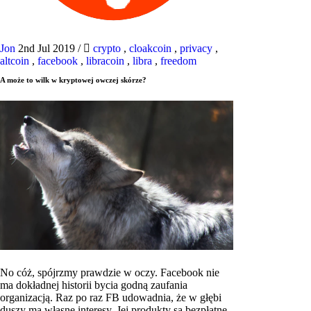
Jon
2nd Jul 2019
/
crypto
,
cloakcoin
,
privacy
,
altcoin
,
facebook
,
libracoin
,
libra
,
freedom
A może to wilk w kryptowej owczej skórze?
No cóż, spójrzmy prawdzie w oczy. Facebook nie
ma dokładnej historii bycia godną zaufania
organizacją. Raz po raz FB udowadnia, że ​​w głębi
duszy ma własne interesy. Jej produkty są bezpłatne,