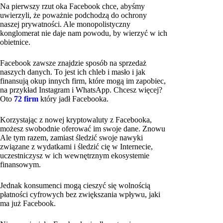
Na pierwszy rzut oka Facebook chce, abyśmy
uwierzyli, że poważnie podchodzą do ochrony
naszej prywatności. Ale monopolistyczny
konglomerat nie daje nam powodu, by wierzyć w ich
obietnice.
Facebook zawsze znajdzie sposób na sprzedaż
naszych danych. To jest ich chleb i masło i jak
finansują okup innych firm, które mogą im zapobiec,
na przykład Instagram i WhatsApp. Chcesz więcej?
Oto
72 firm
który jadł Facebooka.
Korzystając z nowej kryptowaluty z Facebooka,
możesz swobodnie oferować im swoje dane. Znowu
Ale tym razem, zamiast śledzić swoje nawyki
związane z wydatkami i śledzić cię w Internecie,
uczestniczysz w ich wewnętrznym ekosystemie
finansowym.
Jednak konsumenci mogą cieszyć się wolnością
płatności cyfrowych bez zwiększania wpływu, jaki
ma już Facebook.