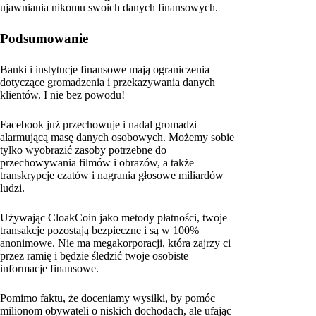
ujawniania nikomu swoich danych finansowych.
Podsumowanie
Banki i instytucje finansowe mają ograniczenia
dotyczące gromadzenia i przekazywania danych
klientów. I nie bez powodu!
Facebook już przechowuje i nadal gromadzi
alarmującą masę danych osobowych. Możemy sobie
tylko wyobrazić zasoby potrzebne do
przechowywania filmów i obrazów, a także
transkrypcje czatów i nagrania głosowe miliardów
ludzi.
Używając CloakCoin jako metody płatności, twoje
transakcje pozostają bezpieczne i są w 100%
anonimowe. Nie ma megakorporacji, która zajrzy ci
przez ramię i będzie śledzić twoje osobiste
informacje finansowe.
Pomimo faktu, że doceniamy wysiłki, by pomóc
milionom obywateli o niskich dochodach, ale ufając