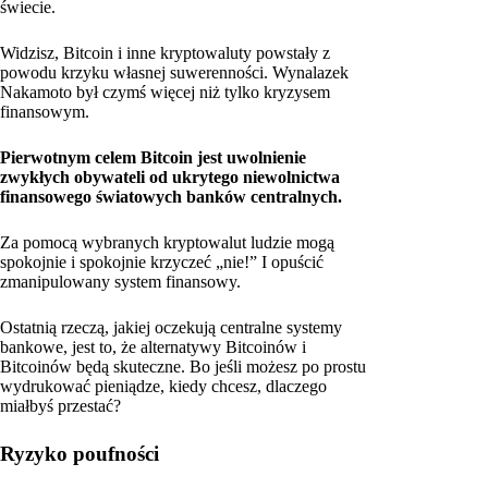
świecie.
Widzisz, Bitcoin i inne kryptowaluty powstały z
powodu krzyku własnej suwerenności. Wynalazek
Nakamoto był czymś więcej niż tylko kryzysem
finansowym.
Pierwotnym celem Bitcoin jest uwolnienie
zwykłych obywateli od ukrytego niewolnictwa
finansowego światowych banków centralnych.
Za pomocą wybranych kryptowalut ludzie mogą
spokojnie i spokojnie krzyczeć „nie!” I opuścić
zmanipulowany system finansowy.
Ostatnią rzeczą, jakiej oczekują centralne systemy
bankowe, jest to, że alternatywy Bitcoinów i
Bitcoinów będą skuteczne. Bo jeśli możesz po prostu
wydrukować pieniądze, kiedy chcesz, dlaczego
miałbyś przestać?
Ryzyko poufności