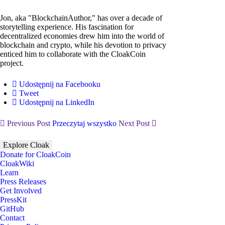
Jon, aka "BlockchainAuthor," has over a decade of
storytelling experience. His fascination for
decentralized economies drew him into the world of
blockchain and crypto, while his devotion to privacy
enticed him to collaborate with the CloakCoin
project.
Udostępnij na Facebooku
Tweet
Udostępnij na LinkedIn
Previous Post
Przeczytaj wszystko
Next Post
Explore Cloak
Donate for CloakCoin
CloakWiki
Learn
Press Releases
Get Involved
PressKit
GitHub
Contact