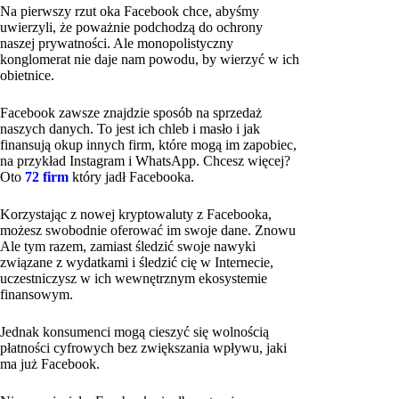
Na pierwszy rzut oka Facebook chce, abyśmy
uwierzyli, że poważnie podchodzą do ochrony
naszej prywatności. Ale monopolistyczny
konglomerat nie daje nam powodu, by wierzyć w ich
obietnice.
Facebook zawsze znajdzie sposób na sprzedaż
naszych danych. To jest ich chleb i masło i jak
finansują okup innych firm, które mogą im zapobiec,
na przykład Instagram i WhatsApp. Chcesz więcej?
Oto
72 firm
który jadł Facebooka.
Korzystając z nowej kryptowaluty z Facebooka,
możesz swobodnie oferować im swoje dane. Znowu
Ale tym razem, zamiast śledzić swoje nawyki
związane z wydatkami i śledzić cię w Internecie,
uczestniczysz w ich wewnętrznym ekosystemie
finansowym.
Jednak konsumenci mogą cieszyć się wolnością
płatności cyfrowych bez zwiększania wpływu, jaki
ma już Facebook.