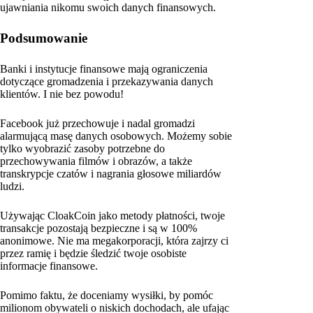
ujawniania nikomu swoich danych finansowych.
Podsumowanie
Banki i instytucje finansowe mają ograniczenia
dotyczące gromadzenia i przekazywania danych
klientów. I nie bez powodu!
Facebook już przechowuje i nadal gromadzi
alarmującą masę danych osobowych. Możemy sobie
tylko wyobrazić zasoby potrzebne do
przechowywania filmów i obrazów, a także
transkrypcje czatów i nagrania głosowe miliardów
ludzi.
Używając CloakCoin jako metody płatności, twoje
transakcje pozostają bezpieczne i są w 100%
anonimowe. Nie ma megakorporacji, która zajrzy ci
przez ramię i będzie śledzić twoje osobiste
informacje finansowe.
Pomimo faktu, że doceniamy wysiłki, by pomóc
milionom obywateli o niskich dochodach, ale ufając