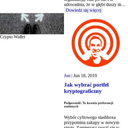
udowadnia, że ​​w głębi duszy m…
Dowiedz się więcej
Crypto Wallet
Jon
|
Jun 18, 2019
Jak wybrać portfel
kryptograficzny
Podpowiedź: To kwestia preferencji
osobistych
Wybór cyfrowego stashboxa
przypomina zakupy w nowym
stroju. Zamierzasz rzucić się w