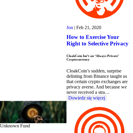
Jon
|
Feb 21, 2020
How to Exercise Your
Right to Selective Privacy
CloakCoin Isn’t an ‘Always Private’
Cryptocurrency
CloakCoin’s sudden, surprise
delisting from Binance taught us
that certain crypto exchanges are
privacy averse. And because we
never received a stra…
Dowiedz się więcej
Unknown Fund