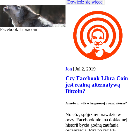
Dowiedz się więcej
Facebook Libracoin
Jon
|
Jul 2, 2019
Czy Facebook Libra Coin
jest realną alternatywą
Bitcoin?
A może to wilk w kryptowej owczej skórze?
No cóż, spójrzmy prawdzie w
oczy. Facebook nie ma dokładnej
historii bycia godną zaufania
organizacją. Raz po raz FB