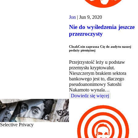
Jon
|
Jun 9, 2020
Nie do wyśledzenia jeszcze
przezroczysty
CloakCoin zaprasza Cię do audytu naszej
podaży pieniężnej
Przejrzystość leży u podstaw
przemysłu kryptowalut.
Nieszczerym brakiem sektora
bankowego jest to, dlaczego
pseudoanonimowy Satoshi
Nakamoto wynala…
Dowiedz się więcej
Selective Privacy