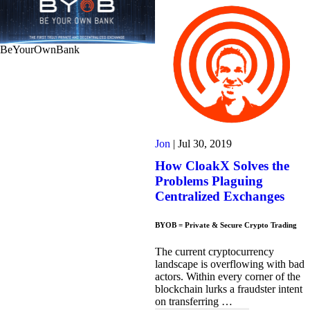
BeYourOwnBank
Jon
|
Jul 30, 2019
How CloakX Solves the
Problems Plaguing
Centralized Exchanges
BYOB = Private & Secure Crypto Trading
The current cryptocurrency
landscape is overflowing with bad
actors. Within every corner of the
blockchain lurks a fraudster intent
on transferring …