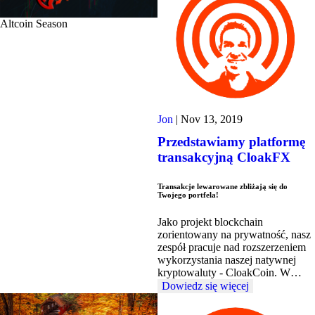
Altcoin Season
Jon
|
Nov 13, 2019
Przedstawiamy platformę
transakcyjną CloakFX
Transakcje lewarowane zbliżają się do
Twojego portfela!
Jako projekt blockchain
zorientowany na prywatność, nasz
zespół pracuje nad rozszerzeniem
wykorzystania naszej natywnej
kryptowaluty - CloakCoin. W…
Dowiedz się więcej