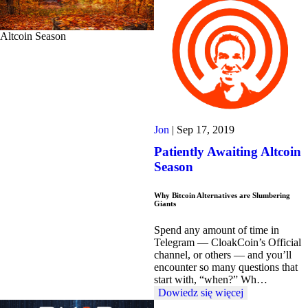
Altcoin Season
Jon
|
Sep 17, 2019
Patiently Awaiting Altcoin
Season
Why Bitcoin Alternatives are Slumbering
Giants
Spend any amount of time in
Telegram — CloakCoin’s Official
channel, or others — and you’ll
encounter so many questions that
start with, “when?” Wh…
Dowiedz się więcej