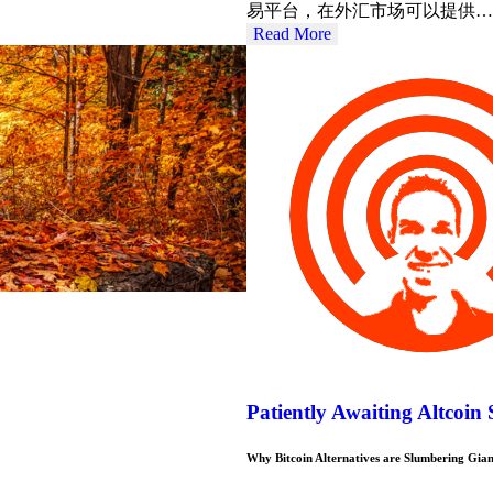
易平台，在外汇市场可以提供…
Read More
Patiently Awaiting Altcoin
Why Bitcoin Alternatives are Slumbering Gian