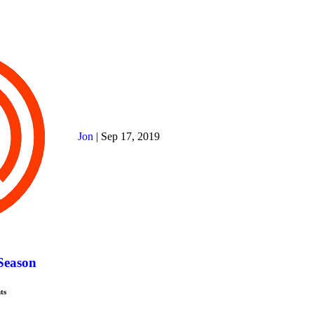
Jon
|
Sep 17, 2019
 Season
ts