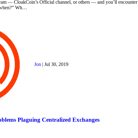
ram — CloakCoin’s Official channel, or others — and you’ll encounter
, “when?” Wh…
Jon
|
Jul 30, 2019
oblems Plaguing Centralized Exchanges