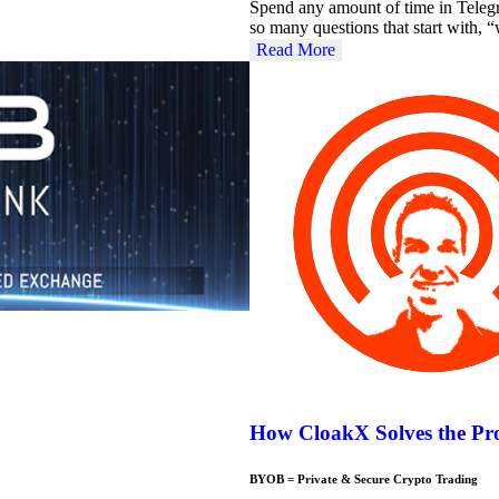
Spend any amount of time in Teleg
so many questions that start with
Read More
How CloakX Solves the Pr
BYOB = Private & Secure Crypto Trading