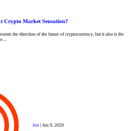
t Crypto Market Sensation?
esents the direction of the future of cryptocurrency, but it also is the
the…
Jon
|
Jun 9, 2020