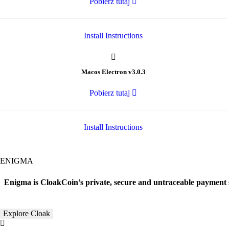
Pobierz tutaj
Install Instructions
Macos Electron v3.0.3
Pobierz tutaj
Install Instructions
ENIGMA
Enigma is CloakCoin’s private, secure and untraceable payment sy
Explore Cloak