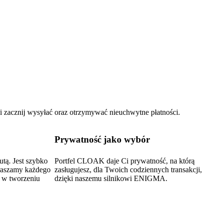
i zacznij wysyłać oraz otrzymywać nieuchwytne płatności.
Prywatność jako wybór
tą. Jest szybko
Portfel CLOAK daje Ci prywatność, na którą
praszamy każdego
zasługujesz, dla Twoich codziennych transakcji,
a w tworzeniu
dzięki naszemu silnikowi ENIGMA.