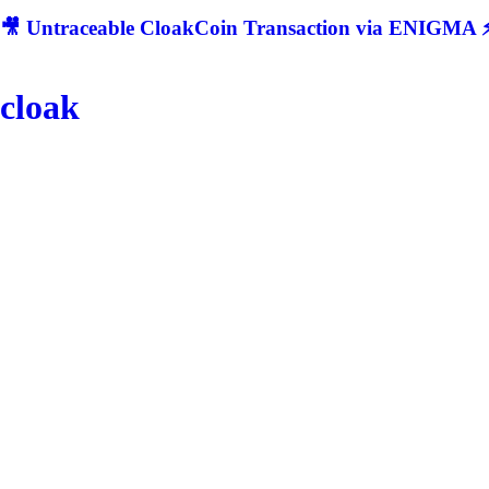
🎥 Untraceable CloakCoin Transaction via ENIGMA ⚡
cloak