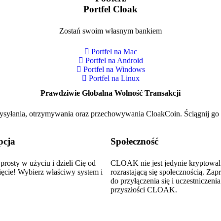
Portfel Cloak
Zostań swoim własnym bankiem
Portfel na Mac
Portfel na Android
Portfel na Windows
Portfel na Linux
Prawdziwie Globalna Wolność Transakcji
ysyłania, otrzymywania oraz przechowywania CloakCoin. Ściągnij go 
pcja
Społeczność
 prosty w użyciu i dzieli Cię od
CLOAK nie jest jedynie kryptowalu
ięcie! Wybierz właściwy system i
rozrastającą się społecznością. Za
do przyłączenia się i uczestniczeni
przyszłości CLOAK.