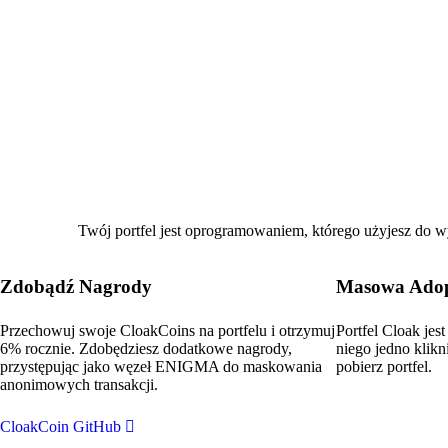
Twój portfel jest oprogramowaniem, którego użyjesz do w
Zdobądź Nagrody
Masowa Ado
Przechowuj swoje CloakCoins na portfelu i otrzymuj
Portfel Cloak jest
6% rocznie. Zdobędziesz dodatkowe nagrody,
niego jedno klikn
przystępując jako węzeł ENIGMA do maskowania
pobierz portfel.
anonimowych transakcji.
CloakCoin GitHub