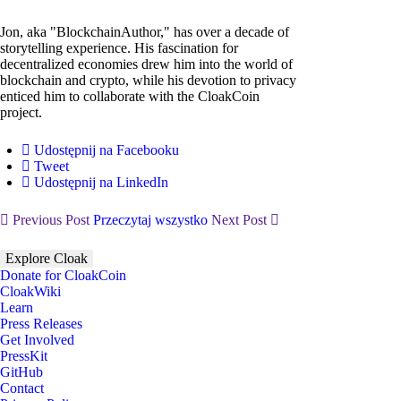
Jon, aka "BlockchainAuthor," has over a decade of
storytelling experience. His fascination for
decentralized economies drew him into the world of
blockchain and crypto, while his devotion to privacy
enticed him to collaborate with the CloakCoin
project.
Udostępnij na Facebooku
Tweet
Udostępnij na LinkedIn
Previous Post
Przeczytaj wszystko
Next Post
Explore Cloak
Donate for CloakCoin
CloakWiki
Learn
Press Releases
Get Involved
PressKit
GitHub
Contact