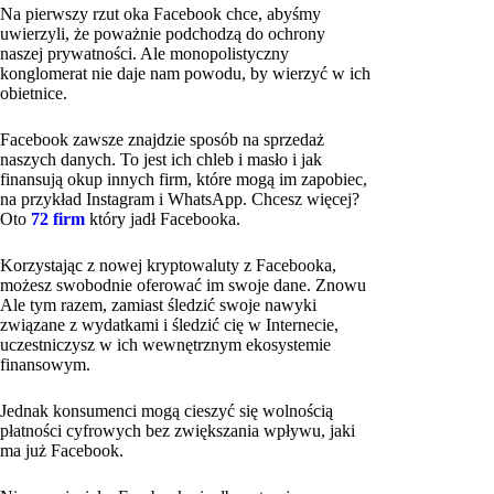
Na pierwszy rzut oka Facebook chce, abyśmy
uwierzyli, że poważnie podchodzą do ochrony
naszej prywatności. Ale monopolistyczny
konglomerat nie daje nam powodu, by wierzyć w ich
obietnice.
Facebook zawsze znajdzie sposób na sprzedaż
naszych danych. To jest ich chleb i masło i jak
finansują okup innych firm, które mogą im zapobiec,
na przykład Instagram i WhatsApp. Chcesz więcej?
Oto
72 firm
który jadł Facebooka.
Korzystając z nowej kryptowaluty z Facebooka,
możesz swobodnie oferować im swoje dane. Znowu
Ale tym razem, zamiast śledzić swoje nawyki
związane z wydatkami i śledzić cię w Internecie,
uczestniczysz w ich wewnętrznym ekosystemie
finansowym.
Jednak konsumenci mogą cieszyć się wolnością
płatności cyfrowych bez zwiększania wpływu, jaki
ma już Facebook.