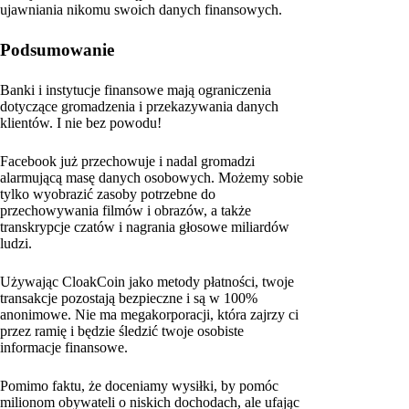
ujawniania nikomu swoich danych finansowych.
Podsumowanie
Banki i instytucje finansowe mają ograniczenia
dotyczące gromadzenia i przekazywania danych
klientów. I nie bez powodu!
Facebook już przechowuje i nadal gromadzi
alarmującą masę danych osobowych. Możemy sobie
tylko wyobrazić zasoby potrzebne do
przechowywania filmów i obrazów, a także
transkrypcje czatów i nagrania głosowe miliardów
ludzi.
Używając CloakCoin jako metody płatności, twoje
transakcje pozostają bezpieczne i są w 100%
anonimowe. Nie ma megakorporacji, która zajrzy ci
przez ramię i będzie śledzić twoje osobiste
informacje finansowe.
Pomimo faktu, że doceniamy wysiłki, by pomóc
milionom obywateli o niskich dochodach, ale ufając