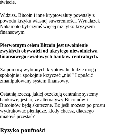
świecie.
Widzisz, Bitcoin i inne kryptowaluty powstały z
powodu krzyku własnej suwerenności. Wynalazek
Nakamoto był czymś więcej niż tylko kryzysem
finansowym.
Pierwotnym celem Bitcoin jest uwolnienie
zwykłych obywateli od ukrytego niewolnictwa
finansowego światowych banków centralnych.
Za pomocą wybranych kryptowalut ludzie mogą
spokojnie i spokojnie krzyczeć „nie!” I opuścić
zmanipulowany system finansowy.
Ostatnią rzeczą, jakiej oczekują centralne systemy
bankowe, jest to, że alternatywy Bitcoinów i
Bitcoinów będą skuteczne. Bo jeśli możesz po prostu
wydrukować pieniądze, kiedy chcesz, dlaczego
miałbyś przestać?
Ryzyko poufności