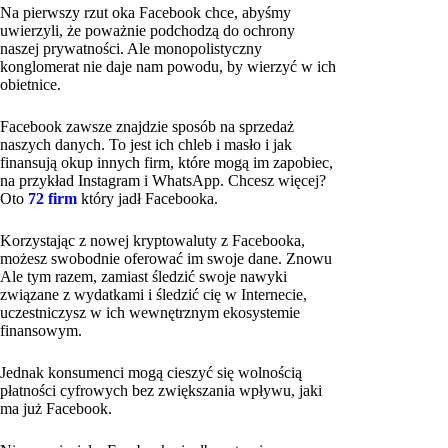
Na pierwszy rzut oka Facebook chce, abyśmy
uwierzyli, że poważnie podchodzą do ochrony
naszej prywatności. Ale monopolistyczny
konglomerat nie daje nam powodu, by wierzyć w ich
obietnice.
Facebook zawsze znajdzie sposób na sprzedaż
naszych danych. To jest ich chleb i masło i jak
finansują okup innych firm, które mogą im zapobiec,
na przykład Instagram i WhatsApp. Chcesz więcej?
Oto
72 firm
który jadł Facebooka.
Korzystając z nowej kryptowaluty z Facebooka,
możesz swobodnie oferować im swoje dane. Znowu
Ale tym razem, zamiast śledzić swoje nawyki
związane z wydatkami i śledzić cię w Internecie,
uczestniczysz w ich wewnętrznym ekosystemie
finansowym.
Jednak konsumenci mogą cieszyć się wolnością
płatności cyfrowych bez zwiększania wpływu, jaki
ma już Facebook.