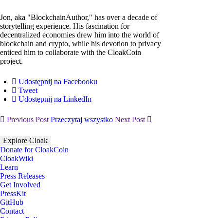
Jon, aka "BlockchainAuthor," has over a decade of
storytelling experience. His fascination for
decentralized economies drew him into the world of
blockchain and crypto, while his devotion to privacy
enticed him to collaborate with the CloakCoin
project.
Udostępnij na Facebooku
Tweet
Udostępnij na LinkedIn
Previous Post
Przeczytaj wszystko
Next Post
Explore Cloak
Donate for CloakCoin
CloakWiki
Learn
Press Releases
Get Involved
PressKit
GitHub
Contact