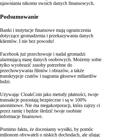
ujawniania nikomu swoich danych finansowych.
Podsumowanie
Banki i instytucje finansowe mają ograniczenia
dotyczące gromadzenia i przekazywania danych
klientów. I nie bez powodu!
Facebook już przechowuje i nadal gromadzi
alarmującą masę danych osobowych. Możemy sobie
tylko wyobrazić zasoby potrzebne do
przechowywania filmów i obrazów, a także
transkrypcje czatów i nagrania głosowe miliardów
ludzi.
Używając CloakCoin jako metody płatności, twoje
transakcje pozostają bezpieczne i są w 100%
anonimowe. Nie ma megakorporacji, która zajrzy ci
przez ramię i będzie śledzić twoje osobiste
informacje finansowe.
Pomimo faktu, że doceniamy wysiłki, by pomóc
milionom obywateli o niskich dochodach, ale ufając