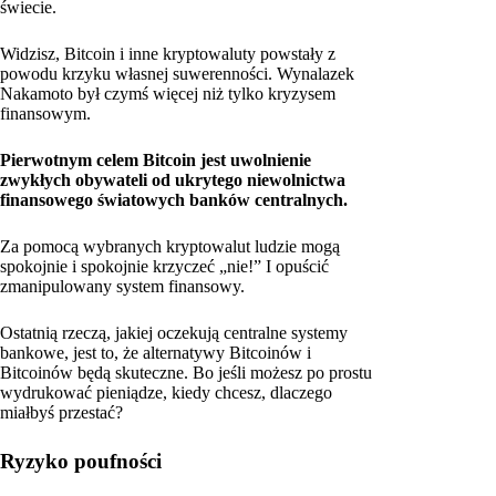
świecie.
Widzisz, Bitcoin i inne kryptowaluty powstały z
powodu krzyku własnej suwerenności. Wynalazek
Nakamoto był czymś więcej niż tylko kryzysem
finansowym.
Pierwotnym celem Bitcoin jest uwolnienie
zwykłych obywateli od ukrytego niewolnictwa
finansowego światowych banków centralnych.
Za pomocą wybranych kryptowalut ludzie mogą
spokojnie i spokojnie krzyczeć „nie!” I opuścić
zmanipulowany system finansowy.
Ostatnią rzeczą, jakiej oczekują centralne systemy
bankowe, jest to, że alternatywy Bitcoinów i
Bitcoinów będą skuteczne. Bo jeśli możesz po prostu
wydrukować pieniądze, kiedy chcesz, dlaczego
miałbyś przestać?
Ryzyko poufności