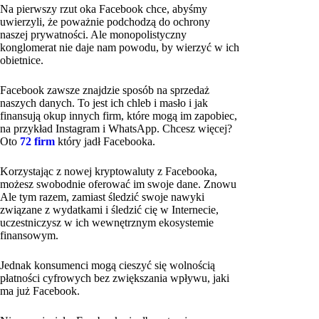
Na pierwszy rzut oka Facebook chce, abyśmy
uwierzyli, że poważnie podchodzą do ochrony
naszej prywatności. Ale monopolistyczny
konglomerat nie daje nam powodu, by wierzyć w ich
obietnice.
Facebook zawsze znajdzie sposób na sprzedaż
naszych danych. To jest ich chleb i masło i jak
finansują okup innych firm, które mogą im zapobiec,
na przykład Instagram i WhatsApp. Chcesz więcej?
Oto
72 firm
który jadł Facebooka.
Korzystając z nowej kryptowaluty z Facebooka,
możesz swobodnie oferować im swoje dane. Znowu
Ale tym razem, zamiast śledzić swoje nawyki
związane z wydatkami i śledzić cię w Internecie,
uczestniczysz w ich wewnętrznym ekosystemie
finansowym.
Jednak konsumenci mogą cieszyć się wolnością
płatności cyfrowych bez zwiększania wpływu, jaki
ma już Facebook.