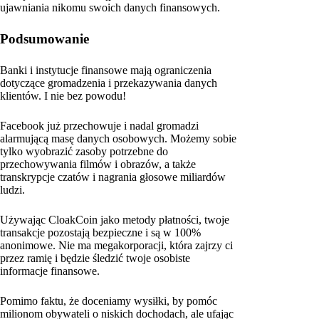
ujawniania nikomu swoich danych finansowych.
Podsumowanie
Banki i instytucje finansowe mają ograniczenia
dotyczące gromadzenia i przekazywania danych
klientów. I nie bez powodu!
Facebook już przechowuje i nadal gromadzi
alarmującą masę danych osobowych. Możemy sobie
tylko wyobrazić zasoby potrzebne do
przechowywania filmów i obrazów, a także
transkrypcje czatów i nagrania głosowe miliardów
ludzi.
Używając CloakCoin jako metody płatności, twoje
transakcje pozostają bezpieczne i są w 100%
anonimowe. Nie ma megakorporacji, która zajrzy ci
przez ramię i będzie śledzić twoje osobiste
informacje finansowe.
Pomimo faktu, że doceniamy wysiłki, by pomóc
milionom obywateli o niskich dochodach, ale ufając