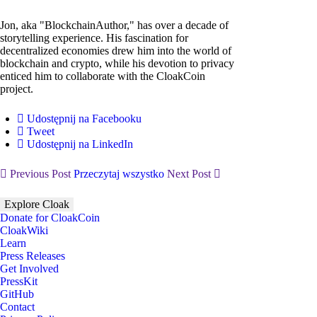
Jon, aka "BlockchainAuthor," has over a decade of
storytelling experience. His fascination for
decentralized economies drew him into the world of
blockchain and crypto, while his devotion to privacy
enticed him to collaborate with the CloakCoin
project.
Udostępnij na Facebooku
Tweet
Udostępnij na LinkedIn
Previous Post
Przeczytaj wszystko
Next Post
Explore Cloak
Donate for CloakCoin
CloakWiki
Learn
Press Releases
Get Involved
PressKit
GitHub
Contact