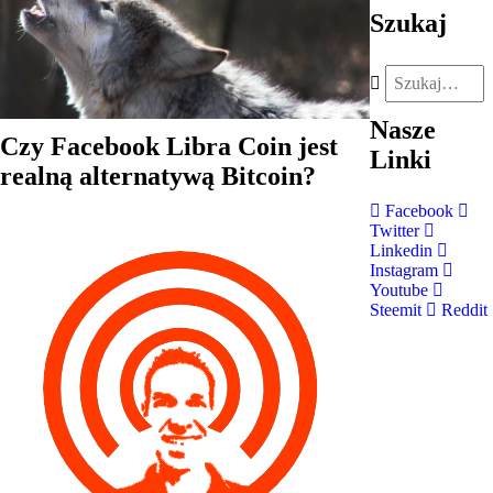
Szukaj
Nasze
Czy Facebook Libra Coin jest
Linki
realną alternatywą Bitcoin?
Facebook
Twitter
Linkedin
Instagram
Youtube
Steemit
Reddit