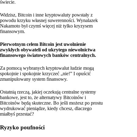
świecie.
Widzisz, Bitcoin i inne kryptowaluty powstały z
powodu krzyku własnej suwerenności. Wynalazek
Nakamoto był czymś więcej niż tylko kryzysem
finansowym.
Pierwotnym celem Bitcoin jest uwolnienie
zwykłych obywateli od ukrytego niewolnictwa
finansowego światowych banków centralnych.
Za pomocą wybranych kryptowalut ludzie mogą
spokojnie i spokojnie krzyczeć „nie!” I opuścić
zmanipulowany system finansowy.
Ostatnią rzeczą, jakiej oczekują centralne systemy
bankowe, jest to, że alternatywy Bitcoinów i
Bitcoinów będą skuteczne. Bo jeśli możesz po prostu
wydrukować pieniądze, kiedy chcesz, dlaczego
miałbyś przestać?
Ryzyko poufności