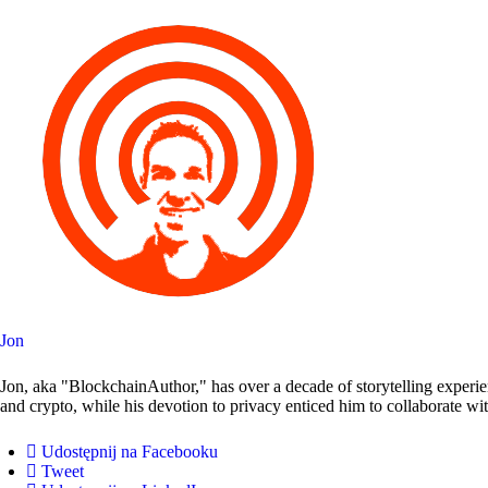
Jon
Jon, aka "BlockchainAuthor," has over a decade of storytelling experie
and crypto, while his devotion to privacy enticed him to collaborate wi
Udostępnij na Facebooku
Tweet