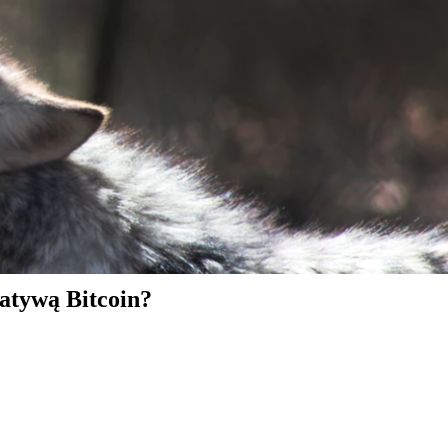
natywą Bitcoin?