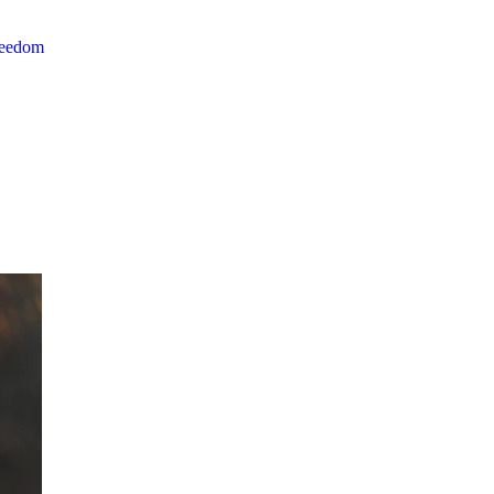
reedom