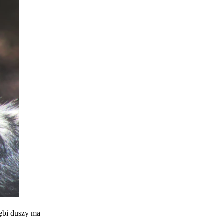
łębi duszy ma