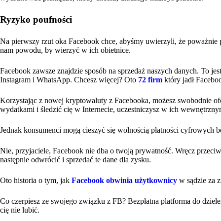
Ryzyko poufności
Na pierwszy rzut oka Facebook chce, abyśmy uwierzyli, że poważnie 
nam powodu, by wierzyć w ich obietnice.
Facebook zawsze znajdzie sposób na sprzedaż naszych danych. To jest i
Instagram i WhatsApp. Chcesz więcej? Oto
72 firm
który jadł Facebo
Korzystając z nowej kryptowaluty z Facebooka, możesz swobodnie of
wydatkami i śledzić cię w Internecie, uczestniczysz w ich wewnętrz
Jednak konsumenci mogą cieszyć się wolnością płatności cyfrowych b
Nie, przyjaciele, Facebook nie dba o twoją prywatność. Wręcz przeciw
następnie odwrócić i sprzedać te dane dla zysku.
Oto historia o tym, jak
Facebook obwinia użytkownicy
w sądzie za z
Co czerpiesz ze swojego związku z FB? Bezpłatna platforma do dziel
cię nie lubić.