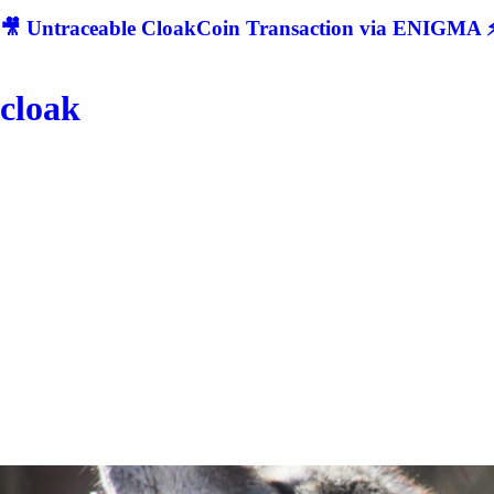
🎥 Untraceable CloakCoin Transaction via ENIGMA ⚡
cloak