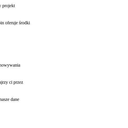
 projekt
in oferuje środki
echowywania
jrzy ci przez
 nasze dane