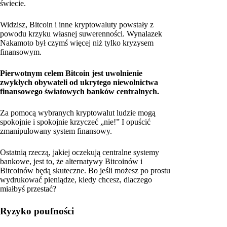
świecie.
Widzisz, Bitcoin i inne kryptowaluty powstały z
powodu krzyku własnej suwerenności. Wynalazek
Nakamoto był czymś więcej niż tylko kryzysem
finansowym.
Pierwotnym celem Bitcoin jest uwolnienie
zwykłych obywateli od ukrytego niewolnictwa
finansowego światowych banków centralnych.
Za pomocą wybranych kryptowalut ludzie mogą
spokojnie i spokojnie krzyczeć „nie!” I opuścić
zmanipulowany system finansowy.
Ostatnią rzeczą, jakiej oczekują centralne systemy
bankowe, jest to, że alternatywy Bitcoinów i
Bitcoinów będą skuteczne. Bo jeśli możesz po prostu
wydrukować pieniądze, kiedy chcesz, dlaczego
miałbyś przestać?
Ryzyko poufności