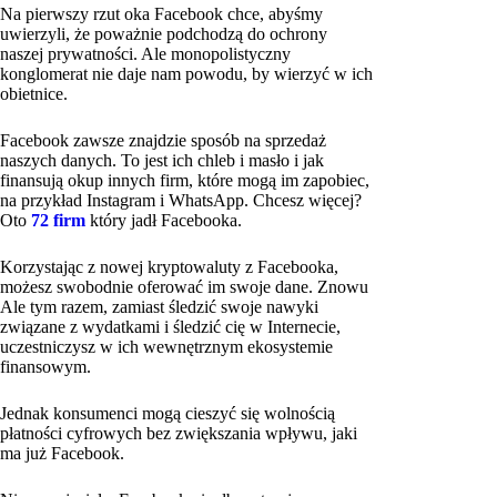
Na pierwszy rzut oka Facebook chce, abyśmy
uwierzyli, że poważnie podchodzą do ochrony
naszej prywatności. Ale monopolistyczny
konglomerat nie daje nam powodu, by wierzyć w ich
obietnice.
Facebook zawsze znajdzie sposób na sprzedaż
naszych danych. To jest ich chleb i masło i jak
finansują okup innych firm, które mogą im zapobiec,
na przykład Instagram i WhatsApp. Chcesz więcej?
Oto
72 firm
który jadł Facebooka.
Korzystając z nowej kryptowaluty z Facebooka,
możesz swobodnie oferować im swoje dane. Znowu
Ale tym razem, zamiast śledzić swoje nawyki
związane z wydatkami i śledzić cię w Internecie,
uczestniczysz w ich wewnętrznym ekosystemie
finansowym.
Jednak konsumenci mogą cieszyć się wolnością
płatności cyfrowych bez zwiększania wpływu, jaki
ma już Facebook.