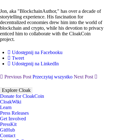
Jon, aka "BlockchainAuthor," has over a decade of
storytelling experience. His fascination for
decentralized economies drew him into the world of
blockchain and crypto, while his devotion to privacy
enticed him to collaborate with the CloakCoin
project.
Udostępnij na Facebooku
Tweet
Udostępnij na LinkedIn
Previous Post
Przeczytaj wszystko
Next Post
Explore Cloak
Donate for CloakCoin
CloakWiki
Learn
Press Releases
Get Involved
PressKit
GitHub
Contact