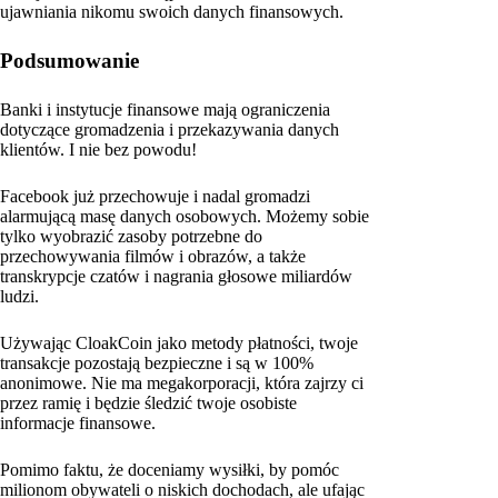
ujawniania nikomu swoich danych finansowych.
Podsumowanie
Banki i instytucje finansowe mają ograniczenia
dotyczące gromadzenia i przekazywania danych
klientów. I nie bez powodu!
Facebook już przechowuje i nadal gromadzi
alarmującą masę danych osobowych. Możemy sobie
tylko wyobrazić zasoby potrzebne do
przechowywania filmów i obrazów, a także
transkrypcje czatów i nagrania głosowe miliardów
ludzi.
Używając CloakCoin jako metody płatności, twoje
transakcje pozostają bezpieczne i są w 100%
anonimowe. Nie ma megakorporacji, która zajrzy ci
przez ramię i będzie śledzić twoje osobiste
informacje finansowe.
Pomimo faktu, że doceniamy wysiłki, by pomóc
milionom obywateli o niskich dochodach, ale ufając