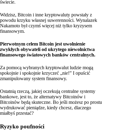
świecie.
Widzisz, Bitcoin i inne kryptowaluty powstały z
powodu krzyku własnej suwerenności. Wynalazek
Nakamoto był czymś więcej niż tylko kryzysem
finansowym.
Pierwotnym celem Bitcoin jest uwolnienie
zwykłych obywateli od ukrytego niewolnictwa
finansowego światowych banków centralnych.
Za pomocą wybranych kryptowalut ludzie mogą
spokojnie i spokojnie krzyczeć „nie!” I opuścić
zmanipulowany system finansowy.
Ostatnią rzeczą, jakiej oczekują centralne systemy
bankowe, jest to, że alternatywy Bitcoinów i
Bitcoinów będą skuteczne. Bo jeśli możesz po prostu
wydrukować pieniądze, kiedy chcesz, dlaczego
miałbyś przestać?
Ryzyko poufności