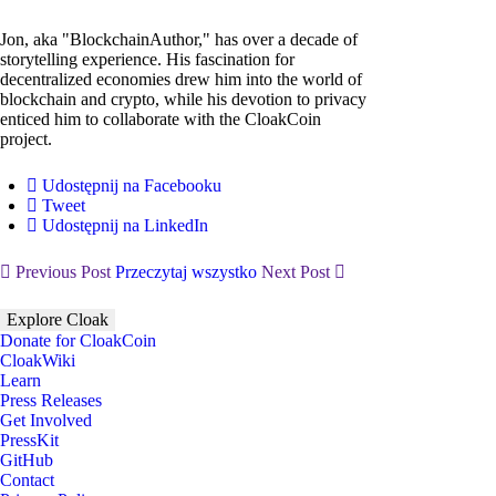
Jon, aka "BlockchainAuthor," has over a decade of
storytelling experience. His fascination for
decentralized economies drew him into the world of
blockchain and crypto, while his devotion to privacy
enticed him to collaborate with the CloakCoin
project.
Udostępnij na Facebooku
Tweet
Udostępnij na LinkedIn
Previous Post
Przeczytaj wszystko
Next Post
Explore Cloak
Donate for CloakCoin
CloakWiki
Learn
Press Releases
Get Involved
PressKit
GitHub
Contact