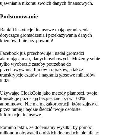
ujawniania nikomu swoich danych finansowych.
Podsumowanie
Banki i instytucje finansowe mają ograniczenia
dotyczące gromadzenia i przekazywania danych
klientów. I nie bez powodu!
Facebook już przechowuje i nadal gromadzi
alarmującą masę danych osobowych. Możemy sobie
tylko wyobrazić zasoby potrzebne do
przechowywania filmów i obrazów, a także
transkrypcje czatów i nagrania głosowe miliardów
ludzi.
Używając CloakCoin jako metody płatności, twoje
transakcje pozostają bezpieczne i są w 100%
anonimowe. Nie ma megakorporacji, która zajrzy ci
przez ramię i będzie śledzić twoje osobiste
informacje finansowe.
Pomimo faktu, że doceniamy wysiłki, by pomóc
milionom obywateli o niskich dochodach, ale ufając