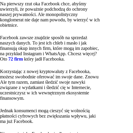
Na pierwszy rzut oka Facebook chce, abyśmy
uwierzyli, że poważnie podchodzą do ochrony
naszej prywatności. Ale monopolistyczny
konglomerat nie daje nam powodu, by wierzyć w ich
obietnice.
Facebook zawsze znajdzie sposób na sprzedaż
naszych danych. To jest ich chleb i masło i jak
finansują okup innych firm, które mogą im zapobiec,
na przykład Instagram i WhatsApp. Chcesz więcej?
Oto
72 firm
który jadł Facebooka.
Korzystając z nowej kryptowaluty z Facebooka,
możesz swobodnie oferować im swoje dane. Znowu
Ale tym razem, zamiast śledzić swoje nawyki
związane z wydatkami i śledzić cię w Internecie,
uczestniczysz w ich wewnętrznym ekosystemie
finansowym.
Jednak konsumenci mogą cieszyć się wolnością
płatności cyfrowych bez zwiększania wpływu, jaki
ma już Facebook.