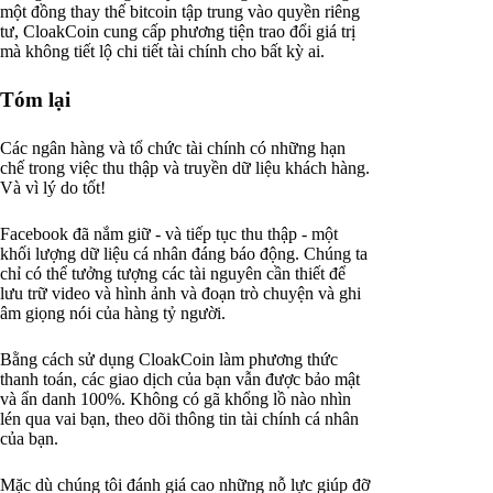
một đồng thay thế bitcoin tập trung vào quyền riêng
tư, CloakCoin cung cấp phương tiện trao đổi giá trị
mà không tiết lộ chi tiết tài chính cho bất kỳ ai.
Tóm lại
Các ngân hàng và tổ chức tài chính có những hạn
chế trong việc thu thập và truyền dữ liệu khách hàng.
Và vì lý do tốt!
Facebook đã nắm giữ - và tiếp tục thu thập - một
khối lượng dữ liệu cá nhân đáng báo động. Chúng ta
chỉ có thể tưởng tượng các tài nguyên cần thiết để
lưu trữ video và hình ảnh và đoạn trò chuyện và ghi
âm giọng nói của hàng tỷ người.
Bằng cách sử dụng CloakCoin làm phương thức
thanh toán, các giao dịch của bạn vẫn được bảo mật
và ẩn danh 100%. Không có gã khổng lồ nào nhìn
lén qua vai bạn, theo dõi thông tin tài chính cá nhân
của bạn.
Mặc dù chúng tôi đánh giá cao những nỗ lực giúp đỡ