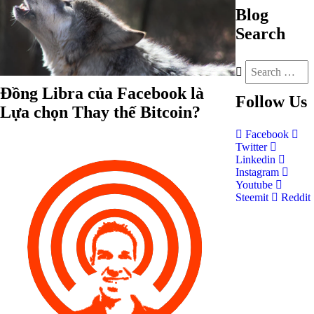
Blog
Search
Đồng Libra của Facebook là
Follow
Us
Lựa chọn Thay thế Bitcoin?
Facebook
Twitter
Linkedin
Instagram
Youtube
Steemit
Reddit