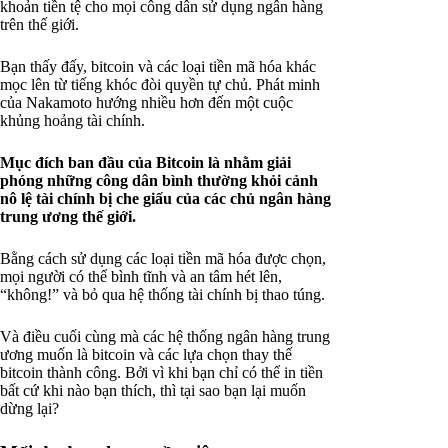
khoản tiền tệ cho mọi công dân sử dụng ngân hàng
trên thế giới.
Bạn thấy đấy, bitcoin và các loại tiền mã hóa khác
mọc lên từ tiếng khóc đòi quyền tự chủ. Phát minh
của Nakamoto hướng nhiều hơn đến một cuộc
khủng hoảng tài chính.
Mục đích ban đầu của Bitcoin là nhằm giải
phóng những công dân bình thường khỏi cảnh
nô lệ tài chính bị che giấu của các chủ ngân hàng
trung ương thế giới.
Bằng cách sử dụng các loại tiền mã hóa được chọn,
mọi người có thể bình tĩnh và an tâm hét lên,
“không!” và bỏ qua hệ thống tài chính bị thao túng.
Và điều cuối cùng mà các hệ thống ngân hàng trung
ương muốn là bitcoin và các lựa chọn thay thế
bitcoin thành công. Bởi vì khi bạn chỉ có thể in tiền
bất cứ khi nào bạn thích, thì tại sao bạn lại muốn
dừng lại?