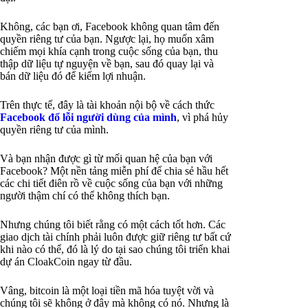
Không, các bạn ơi, Facebook không quan tâm đến
quyền riêng tư của bạn. Ngược lại, họ muốn xâm
chiếm mọi khía cạnh trong cuộc sống của bạn, thu
thập dữ liệu tự nguyện về bạn, sau đó quay lại và
bán dữ liệu đó để kiếm lợi nhuận.
Trên thực tế, đây là tài khoản nội bộ về cách thức
Facebook đổ lỗi người dùng của mình
, vì phá hủy
quyền riêng tư của mình.
Và bạn nhận được gì từ mối quan hệ của bạn với
Facebook? Một nền tảng miễn phí để chia sẻ hầu hết
các chi tiết điên rồ về cuộc sống của bạn với những
người thậm chí có thể không thích bạn.
Nhưng chúng tôi biết rằng có một cách tốt hơn. Các
giao dịch tài chính phải luôn được giữ riêng tư bất cứ
khi nào có thể, đó là lý do tại sao chúng tôi triển khai
dự án CloakCoin ngay từ đầu.
Vâng, bitcoin là một loại tiền mã hóa tuyệt vời và
chúng tôi sẽ không ở đây mà không có nó. Nhưng là