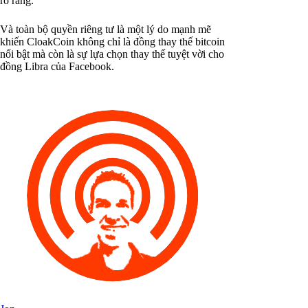
rõ ràng.
Và toàn bộ quyền riêng tư là một lý do mạnh mẽ
khiến CloakCoin không chỉ là đồng thay thế bitcoin
nổi bật mà còn là sự lựa chọn thay thế tuyệt vời cho
đồng Libra của Facebook.