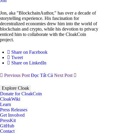
Jon
Jon, aka "BlockchainAuthor," has over a decade of
storytelling experience. His fascination for
decentralized economies drew him into the world of
blockchain and crypto, while his devotion to privacy
enticed him to collaborate with the CloakCoin
project.
Share on Facebook
Tweet
Share on LinkedIn
Previous Post
Đọc Tất Cả
Next Post
Explore Cloak
Donate for CloakCoin
CloakWiki
Learn
Press Releases
Get Involved
PressKit
GitHub
Contact