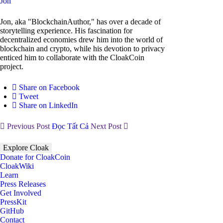
Jon
Jon, aka "BlockchainAuthor," has over a decade of
storytelling experience. His fascination for
decentralized economies drew him into the world of
blockchain and crypto, while his devotion to privacy
enticed him to collaborate with the CloakCoin
project.
Share on Facebook
Tweet
Share on LinkedIn
Previous Post
Đọc Tất Cả
Next Post
Explore Cloak
Donate for CloakCoin
CloakWiki
Learn
Press Releases
Get Involved
PressKit
GitHub
Contact