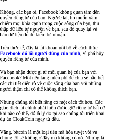
Không, các bạn ơi, Facebook không quan tâm đến
quyền riêng tư của bạn. Ngược lại, họ muốn xâm
chiếm mọi khía cạnh trong cuộc sống của bạn, thu
thập dữ liệu tự nguyện về bạn, sau đó quay lại và
bán dữ liệu đó để kiếm lợi nhuận.
Trên thực tế, đây là tài khoản nội bộ về cách thức
Facebook đổ lỗi người dùng của mình
, vì phá hủy
quyền riêng tư của mình.
Và bạn nhận được gì từ mối quan hệ của bạn với
Facebook? Một nền tảng miễn phí để chia sẻ hầu hết
các chi tiết điên rồ về cuộc sống của bạn với những
người thậm chí có thể không thích bạn.
Nhưng chúng tôi biết rằng có một cách tốt hơn. Các
giao dịch tài chính phải luôn được giữ riêng tư bất cứ
khi nào có thể, đó là lý do tại sao chúng tôi triển khai
dự án CloakCoin ngay từ đầu.
Vâng, bitcoin là một loại tiền mã hóa tuyệt vời và
chúng tôi sẽ không ở đây mà không có nó. Nhưng là