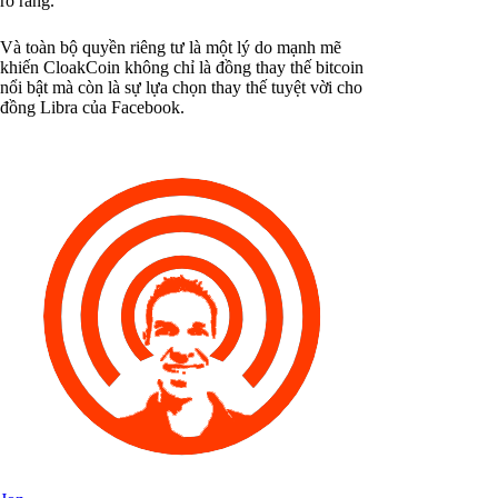
rõ ràng.
Và toàn bộ quyền riêng tư là một lý do mạnh mẽ
khiến CloakCoin không chỉ là đồng thay thế bitcoin
nổi bật mà còn là sự lựa chọn thay thế tuyệt vời cho
đồng Libra của Facebook.