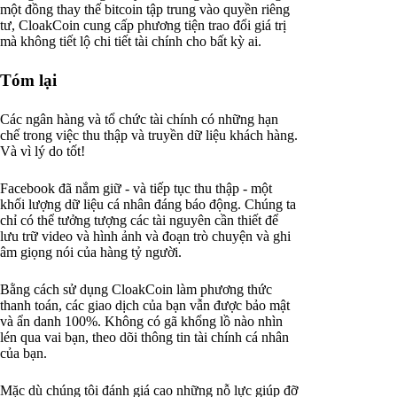
một đồng thay thế bitcoin tập trung vào quyền riêng
tư, CloakCoin cung cấp phương tiện trao đổi giá trị
mà không tiết lộ chi tiết tài chính cho bất kỳ ai.
Tóm lại
Các ngân hàng và tổ chức tài chính có những hạn
chế trong việc thu thập và truyền dữ liệu khách hàng.
Và vì lý do tốt!
Facebook đã nắm giữ - và tiếp tục thu thập - một
khối lượng dữ liệu cá nhân đáng báo động. Chúng ta
chỉ có thể tưởng tượng các tài nguyên cần thiết để
lưu trữ video và hình ảnh và đoạn trò chuyện và ghi
âm giọng nói của hàng tỷ người.
Bằng cách sử dụng CloakCoin làm phương thức
thanh toán, các giao dịch của bạn vẫn được bảo mật
và ẩn danh 100%. Không có gã khổng lồ nào nhìn
lén qua vai bạn, theo dõi thông tin tài chính cá nhân
của bạn.
Mặc dù chúng tôi đánh giá cao những nỗ lực giúp đỡ