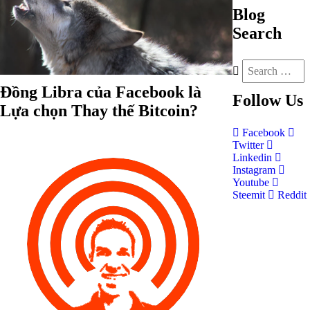
Blog
Search
Đồng Libra của Facebook là
Follow
Us
Lựa chọn Thay thế Bitcoin?
Facebook
Twitter
Linkedin
Instagram
Youtube
Steemit
Reddit