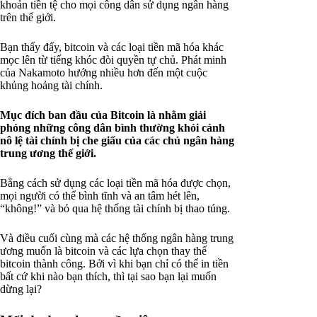
khoản tiền tệ cho mọi công dân sử dụng ngân hàng
trên thế giới.
Bạn thấy đấy, bitcoin và các loại tiền mã hóa khác
mọc lên từ tiếng khóc đòi quyền tự chủ. Phát minh
của Nakamoto hướng nhiều hơn đến một cuộc
khủng hoảng tài chính.
Mục đích ban đầu của Bitcoin là nhằm giải
phóng những công dân bình thường khỏi cảnh
nô lệ tài chính bị che giấu của các chủ ngân hàng
trung ương thế giới.
Bằng cách sử dụng các loại tiền mã hóa được chọn,
mọi người có thể bình tĩnh và an tâm hét lên,
“không!” và bỏ qua hệ thống tài chính bị thao túng.
Và điều cuối cùng mà các hệ thống ngân hàng trung
ương muốn là bitcoin và các lựa chọn thay thế
bitcoin thành công. Bởi vì khi bạn chỉ có thể in tiền
bất cứ khi nào bạn thích, thì tại sao bạn lại muốn
dừng lại?