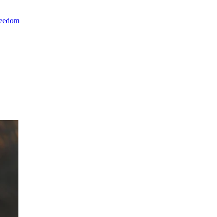
reedom