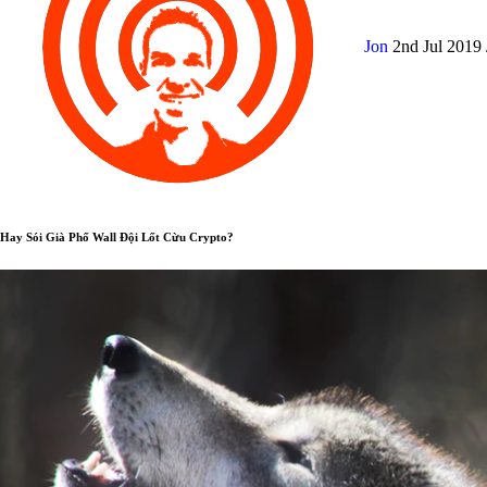
Jon
2nd Jul 2019
Hay Sói Già Phố Wall Đội Lốt Cừu Crypto?