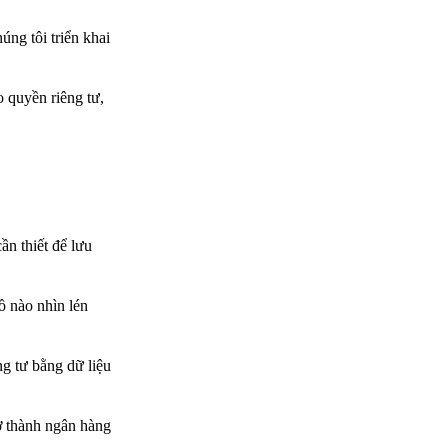
úng tôi triển khai
o quyền riêng tư,
ần thiết để lưu
 nào nhìn lén
g tư bằng dữ liệu
ở thành ngân hàng