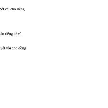
một cái cho riêng
oàn riêng tư và
uyệt vời cho đồng