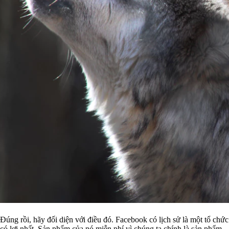
Đúng rồi, hãy đối diện với điều đó. Facebook có lịch sử là một tổ chứ
có lợi nhất. Sản phẩm của nó miễn phí vì chúng ta chính là sản phẩm.