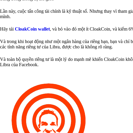
Lần này, cuộc tấn công tài chính là kỹ thuật số. Nhưng thay vì tham gi
mình.
Hãy tải
CloakCoin wallet
, và bỏ vào đó một ít CloakCoin, và kiếm 6
Và trong khi hoạt động như một ngân hàng của riêng bạn, bạn và chỉ bạn
các tính năng riêng tư của Libra, được cho là không rõ ràng.
Và toàn bộ quyền riêng tư là một lý do mạnh mẽ khiến CloakCoin không 
Libra của Facebook.