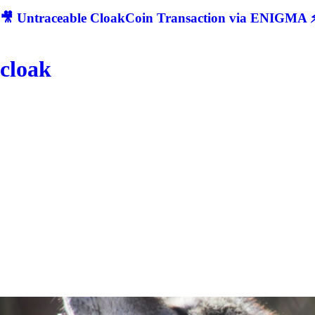
🎥 Untraceable CloakCoin Transaction via ENIGMA ⚡
cloak