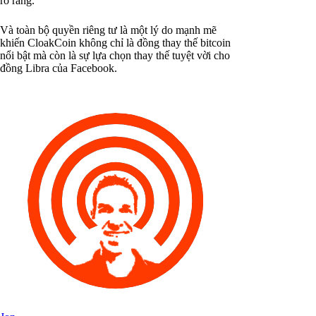
rõ ràng.
Và toàn bộ quyền riêng tư là một lý do mạnh mẽ
khiến CloakCoin không chỉ là đồng thay thế bitcoin
nổi bật mà còn là sự lựa chọn thay thế tuyệt vời cho
đồng Libra của Facebook.