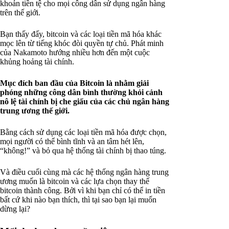
khoản tiền tệ cho mọi công dân sử dụng ngân hàng
trên thế giới.
Bạn thấy đấy, bitcoin và các loại tiền mã hóa khác
mọc lên từ tiếng khóc đòi quyền tự chủ. Phát minh
của Nakamoto hướng nhiều hơn đến một cuộc
khủng hoảng tài chính.
Mục đích ban đầu của Bitcoin là nhằm giải
phóng những công dân bình thường khỏi cảnh
nô lệ tài chính bị che giấu của các chủ ngân hàng
trung ương thế giới.
Bằng cách sử dụng các loại tiền mã hóa được chọn,
mọi người có thể bình tĩnh và an tâm hét lên,
“không!” và bỏ qua hệ thống tài chính bị thao túng.
Và điều cuối cùng mà các hệ thống ngân hàng trung
ương muốn là bitcoin và các lựa chọn thay thế
bitcoin thành công. Bởi vì khi bạn chỉ có thể in tiền
bất cứ khi nào bạn thích, thì tại sao bạn lại muốn
dừng lại?