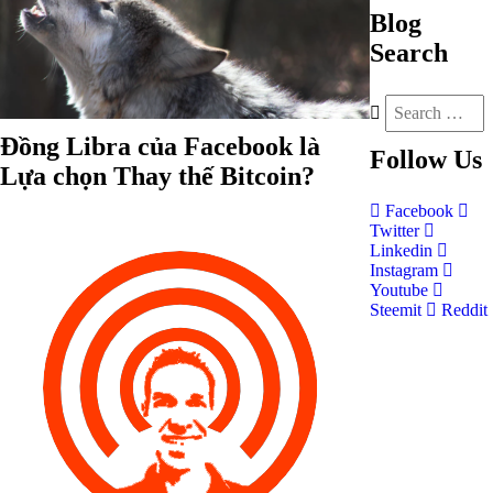
Blog
Search
Đồng Libra của Facebook là
Follow
Us
Lựa chọn Thay thế Bitcoin?
Facebook
Twitter
Linkedin
Instagram
Youtube
Steemit
Reddit