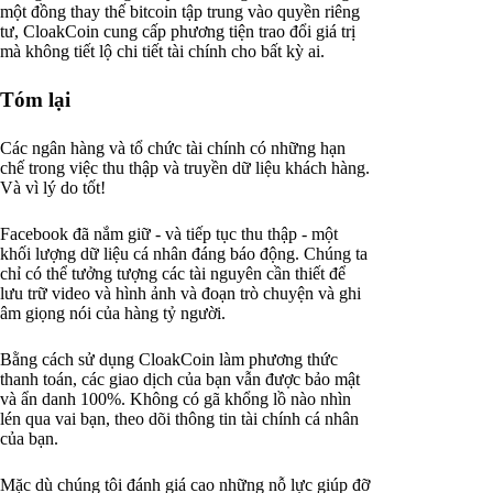
một đồng thay thế bitcoin tập trung vào quyền riêng
tư, CloakCoin cung cấp phương tiện trao đổi giá trị
mà không tiết lộ chi tiết tài chính cho bất kỳ ai.
Tóm lại
Các ngân hàng và tổ chức tài chính có những hạn
chế trong việc thu thập và truyền dữ liệu khách hàng.
Và vì lý do tốt!
Facebook đã nắm giữ - và tiếp tục thu thập - một
khối lượng dữ liệu cá nhân đáng báo động. Chúng ta
chỉ có thể tưởng tượng các tài nguyên cần thiết để
lưu trữ video và hình ảnh và đoạn trò chuyện và ghi
âm giọng nói của hàng tỷ người.
Bằng cách sử dụng CloakCoin làm phương thức
thanh toán, các giao dịch của bạn vẫn được bảo mật
và ẩn danh 100%. Không có gã khổng lồ nào nhìn
lén qua vai bạn, theo dõi thông tin tài chính cá nhân
của bạn.
Mặc dù chúng tôi đánh giá cao những nỗ lực giúp đỡ