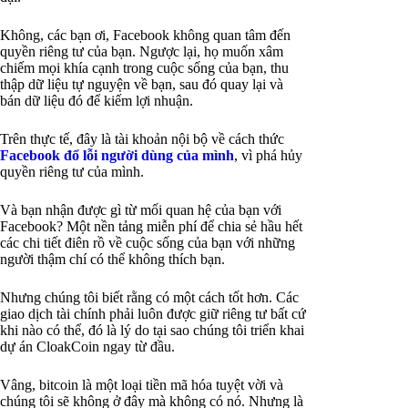
Không, các bạn ơi, Facebook không quan tâm đến
quyền riêng tư của bạn. Ngược lại, họ muốn xâm
chiếm mọi khía cạnh trong cuộc sống của bạn, thu
thập dữ liệu tự nguyện về bạn, sau đó quay lại và
bán dữ liệu đó để kiếm lợi nhuận.
Trên thực tế, đây là tài khoản nội bộ về cách thức
Facebook đổ lỗi người dùng của mình
, vì phá hủy
quyền riêng tư của mình.
Và bạn nhận được gì từ mối quan hệ của bạn với
Facebook? Một nền tảng miễn phí để chia sẻ hầu hết
các chi tiết điên rồ về cuộc sống của bạn với những
người thậm chí có thể không thích bạn.
Nhưng chúng tôi biết rằng có một cách tốt hơn. Các
giao dịch tài chính phải luôn được giữ riêng tư bất cứ
khi nào có thể, đó là lý do tại sao chúng tôi triển khai
dự án CloakCoin ngay từ đầu.
Vâng, bitcoin là một loại tiền mã hóa tuyệt vời và
chúng tôi sẽ không ở đây mà không có nó. Nhưng là