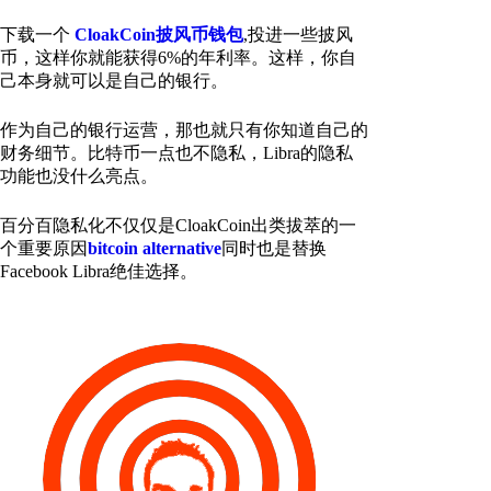
下载一个
CloakCoin披风币钱包
,投进一些披风
币，这样你就能获得6%的年利率。这样，你自
己本身就可以是自己的银行。
作为自己的银行运营，那也就只有你知道自己的
财务细节。比特币一点也不隐私，Libra的隐私
功能也没什么亮点。
百分百隐私化不仅仅是CloakCoin出类拔萃的一
个重要原因
bitcoin alternative
同时也是替换
Facebook Libra绝佳选择。