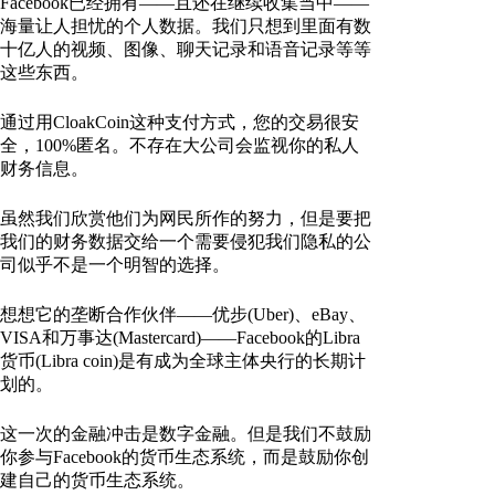
Facebook已经拥有——且还在继续收集当中——
海量让人担忧的个人数据。我们只想到里面有数
十亿人的视频、图像、聊天记录和语音记录等等
这些东西。
通过用CloakCoin这种支付方式，您的交易很安
全，100%匿名。不存在大公司会监视你的私人
财务信息。
虽然我们欣赏他们为网民所作的努力，但是要把
我们的财务数据交给一个需要侵犯我们隐私的公
司似乎不是一个明智的选择。
想想它的垄断合作伙伴——优步(Uber)、eBay、
VISA和万事达(Mastercard)——Facebook的Libra
货币(Libra coin)是有成为全球主体央行的长期计
划的。
这一次的金融冲击是数字金融。但是我们不鼓励
你参与Facebook的货币生态系统，而是鼓励你创
建自己的货币生态系统。