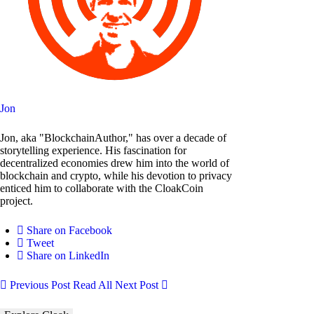
Jon
Jon, aka "BlockchainAuthor," has over a decade of
storytelling experience. His fascination for
decentralized economies drew him into the world of
blockchain and crypto, while his devotion to privacy
enticed him to collaborate with the CloakCoin
project.
Share on Facebook
Tweet
Share on LinkedIn
Previous Post
Read All
Next Post