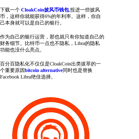
下载一个
CloakCoin披风币钱包
,投进一些披风
币，这样你就能获得6%的年利率。这样，你自
己本身就可以是自己的银行。
作为自己的银行运营，那也就只有你知道自己的
财务细节。比特币一点也不隐私，Libra的隐私
功能也没什么亮点。
百分百隐私化不仅仅是CloakCoin出类拔萃的一
个重要原因
bitcoin alternative
同时也是替换
Facebook Libra绝佳选择。