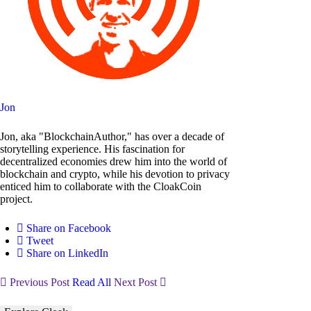
Jon
Jon, aka "BlockchainAuthor," has over a decade of
storytelling experience. His fascination for
decentralized economies drew him into the world of
blockchain and crypto, while his devotion to privacy
enticed him to collaborate with the CloakCoin
project.
Share on Facebook
Tweet
Share on LinkedIn
Previous Post
Read All
Next Post