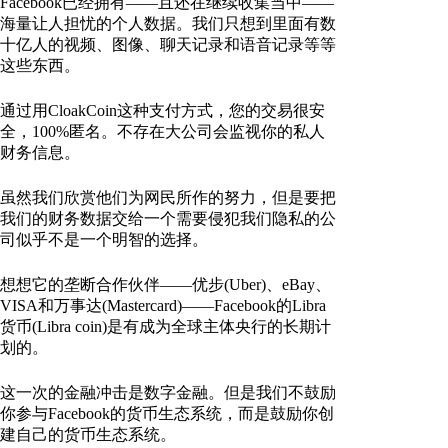
Facebook已经拥有——且还在继续收集当中——
海量让人担忧的个人数据。我们只想到里面有数
十亿人的视频、图像、聊天记录和语音记录等等
这些东西。
通过用CloakCoin这种支付方式，您的交易很安
全，100%匿名。不存在大公司会监视你的私人
财务信息。
虽然我们欣赏他们为网民所作的努力，但是要把
我们的财务数据交给一个需要侵犯我们隐私的公
司似乎不是一个明智的选择。
想想它的垄断合作伙伴——优步(Uber)、eBay、
VISA和万事达(Mastercard)——Facebook的Libra
货币(Libra coin)是有成为全球主体央行的长期计
划的。
这一次的金融冲击是数字金融。但是我们不鼓励
你参与Facebook的货币生态系统，而是鼓励你创
建自己的货币生态系统。