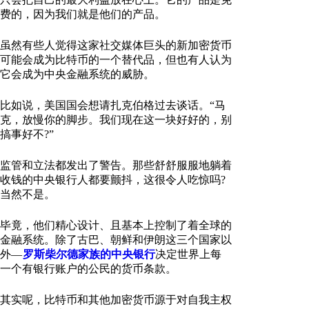
费的，因为我们就是他们的产品。
虽然有些人觉得这家社交媒体巨头的新加密货币
可能会成为比特币的一个替代品，但也有人认为
它会成为中央金融系统的威胁。
比如说，美国国会想请扎克伯格过去谈话。“马
克，放慢你的脚步。我们现在这一块好好的，别
搞事好不?”
监管和立法都发出了警告。那些舒舒服服地躺着
收钱的中央银行人都要颤抖，这很令人吃惊吗?
当然不是。
毕竟，他们精心设计、且基本上控制了着全球的
金融系统。除了古巴、朝鲜和伊朗这三个国家以
外—
罗斯柴尔德家族的中央银行
决定世界上每
一个有银行账户的公民的货币条款。
其实呢，比特币和其他加密货币源于对自我主权