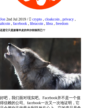
Jon
2nd Jul 2019
/
crypto
,
cloakcoin
,
privacy
,
altcoin
,
facebook
,
libracoin
,
libra
,
freedom
还是它只是披着羊皮的华尔街狼而已??
好吧，我们面对现实吧。Facebook并不是一个值
得信赖的公司。facebook一次又一次地证明，它
只会把自己的最大利益放在心上。它的产品是免