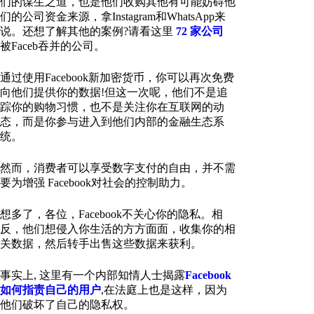
们的谋生之道，也是他们收购其他有可能妨碍他
们的公司资金来源，拿Instagram和WhatsApp来
说。还想了解其他的案例?请看这里
72 家公司
被Faceb吞并的公司。
通过使用Facebook新加密货币，你可以再次免费
向他们提供你的数据!但这一次呢，他们不是追
踪你的购物习惯，也不是关注你在互联网的动
态，而是你参与进入到他们内部的金融生态系
统。
然而，消费者可以享受数字支付的自由，并不需
要为增强 Facebook对社会的控制助力。
想多了，各位，Facebook不关心你的隐私。相
反，他们想侵入你生活的方方面面，收集你的相
关数据，然后转手出售这些数据来获利。
事实上, 这里有一个内部知情人士揭露
Facebook
如何指责自己的用户
,在法庭上也是这样，因为
他们破坏了自己的隐私权。