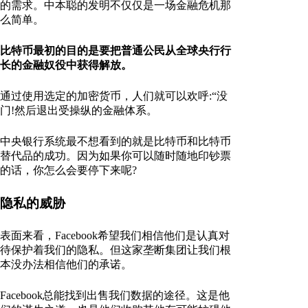
的需求。中本聪的发明不仅仅是一场金融危机那
么简单。
比特币最初的目的是要把普通公民从全球央行行
长的金融奴役中获得解放。
通过使用选定的加密货币，人们就可以欢呼:“没
门!然后退出受操纵的金融体系。
中央银行系统最不想看到的就是比特币和比特币
替代品的成功。因为如果你可以随时随地印钞票
的话，你怎么会要停下来呢?
隐私的威胁
表面来看，Facebook希望我们相信他们是认真对
待保护着我们的隐私。但这家垄断集团让我们根
本没办法相信他们的承诺。
Facebook总能找到出售我们数据的途径。这是他