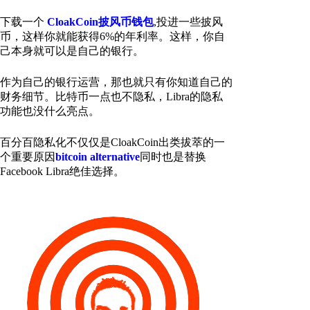
下载一个
CloakCoin披风币钱包
,投进一些披风
币，这样你就能获得6%的年利率。这样，你自
己本身就可以是自己的银行。
作为自己的银行运营，那也就只有你知道自己的
财务细节。比特币一点也不隐私，Libra的隐私
功能也没什么亮点。
百分百隐私化不仅仅是CloakCoin出类拔萃的一
个重要原因
bitcoin alternative
同时也是替换
Facebook Libra绝佳选择。