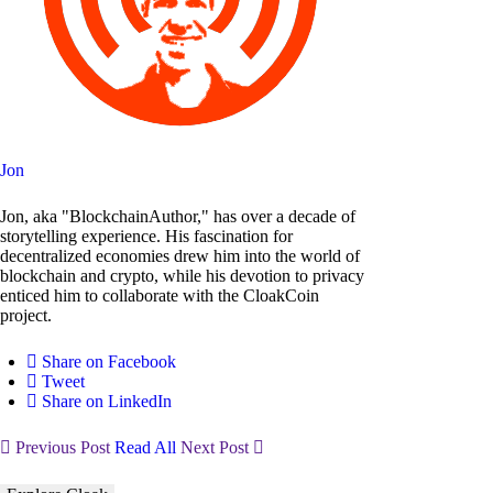
Jon
Jon, aka "BlockchainAuthor," has over a decade of
storytelling experience. His fascination for
decentralized economies drew him into the world of
blockchain and crypto, while his devotion to privacy
enticed him to collaborate with the CloakCoin
project.
Share on Facebook
Tweet
Share on LinkedIn
Previous Post
Read All
Next Post