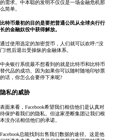
的需求。中本聪的发明不仅仅是一场金融危机那
么简单。
比特币最初的目的是要把普通公民从全球央行行
长的金融奴役中获得解放。
通过使用选定的加密货币，人们就可以欢呼:“没
门!然后退出受操纵的金融体系。
中央银行系统最不想看到的就是比特币和比特币
替代品的成功。因为如果你可以随时随地印钞票
的话，你怎么会要停下来呢?
隐私的威胁
表面来看，Facebook希望我们相信他们是认真对
待保护着我们的隐私。但这家垄断集团让我们根
本没办法相信他们的承诺。
Facebook总能找到出售我们数据的途径。这是他