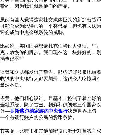
费的，因为我们就是他们的产品。
虽然有些人觉得这家社交媒体巨头的新加密货币
可能会成为比特币的一个替代品，但也有人认为
它会成为中央金融系统的威胁。
比如说，美国国会想请扎克伯格过去谈话。“马
克，放慢你的脚步。我们现在这一块好好的，别
搞事好不?”
监管和立法都发出了警告。那些舒舒服服地躺着
收钱的中央银行人都要颤抖，这很令人吃惊吗?
当然不是。
毕竟，他们精心设计、且基本上控制了着全球的
金融系统。除了古巴、朝鲜和伊朗这三个国家以
外—
罗斯柴尔德家族的中央银行
决定世界上每
一个有银行账户的公民的货币条款。
其实呢，比特币和其他加密货币源于对自我主权