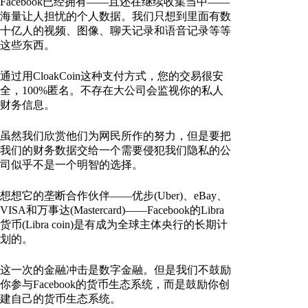
Facebook已经拥有——且还在继续收集当中——
海量让人担忧的个人数据。我们只想到里面有数
十亿人的视频、图像、聊天记录和语音记录等等
这些东西。
通过用CloakCoin这种支付方式，您的交易很安
全，100%匿名。不存在大公司会监视你的私人
财务信息。
虽然我们欣赏他们为网民所作的努力，但是要把
我们的财务数据交给一个需要侵犯我们隐私的公
司似乎不是一个明智的选择。
想想它的垄断合作伙伴——优步(Uber)、eBay、
VISA和万事达(Mastercard)——Facebook的Libra
货币(Libra coin)是有成为全球主体央行的长期计
划的。
这一次的金融冲击是数字金融。但是我们不鼓励
你参与Facebook的货币生态系统，而是鼓励你创
建自己的货币生态系统。