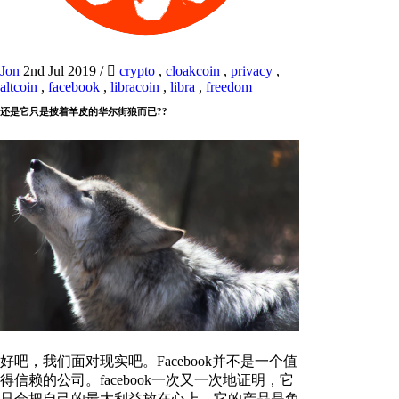
Jon
2nd Jul 2019
/
crypto
,
cloakcoin
,
privacy
,
altcoin
,
facebook
,
libracoin
,
libra
,
freedom
还是它只是披着羊皮的华尔街狼而已??
好吧，我们面对现实吧。Facebook并不是一个值
得信赖的公司。facebook一次又一次地证明，它
只会把自己的最大利益放在心上。它的产品是免