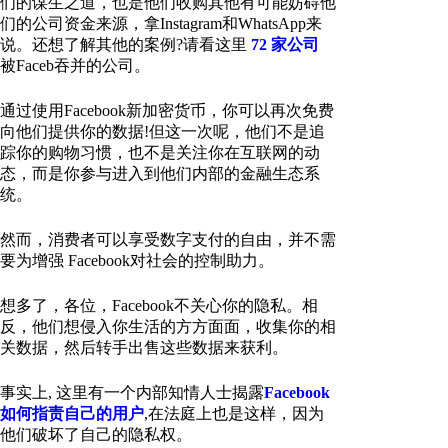
们的谋生之道，也是他们收购其他有可能妨碍他
们的公司资金来源，拿Instagram和WhatsApp来
说。还想了解其他的案例?请看这里
72 家公司
被Faceb吞并的公司。
通过使用Facebook新加密货币，你可以再次免费
向他们提供你的数据!但这一次呢，他们不是追
踪你的购物习惯，也不是关注你在互联网的动
态，而是你参与进入到他们内部的金融生态系
统。
然而，消费者可以享受数字支付的自由，并不需
要为增强 Facebook对社会的控制助力。
想多了，各位，Facebook不关心你的隐私。相
反，他们想侵入你生活的方方面面，收集你的相
关数据，然后转手出售这些数据来获利。
事实上, 这里有一个内部知情人士揭露
Facebook
如何指责自己的用户
,在法庭上也是这样，因为
他们破坏了自己的隐私权。