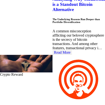
is a Standout Bitcoin
Alternative
The Underlying Reasons Run Deeper than
Portfolio Diversification
A common misconception
afflicting our beloved cryptosphere
is the secrecy of bitcoin
transactions. And among other
features, transactional privacy i…
Read More
Crypto Reward