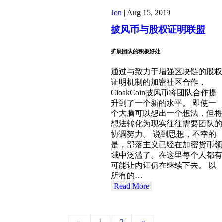
Jon
|
Aug 15, 2019
披风币与股权证明联盟
扩展团队的积极好处
通过与致力于增强区块链的股权
证明机制的加密社区合作，
CloakCoin披风币将团队合作提
升到了一个新的水平。 即使一
个大脑可以想出一个想法，但将
想法转化为现实往往需要团队的
协调努力。 说到思想，不幸的
是，部落主义已经在加密货币领
域中泛滥了。在这里每个人都有
可能让内讧仍在继续下去。 以
所有的…
Read More
«
1
2
»