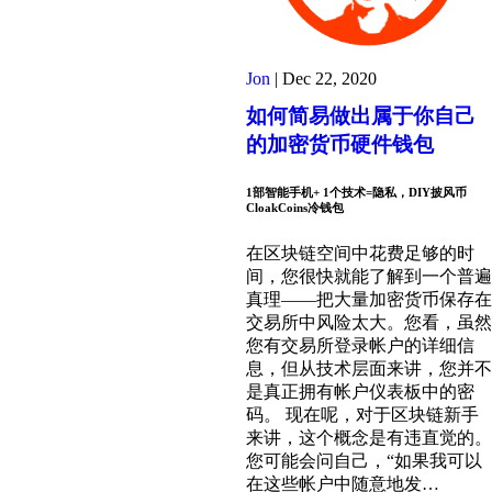
Jon
|
Dec 22, 2020
如何简易做出属于你自己
的加密货币硬件钱包
1部智能手机+ 1个技术=隐私，DIY披风币
CloakCoins冷钱包
在区块链空间中花费足够的时
间，您很快就能了解到一个普遍
真理——把大量加密货币保存在
交易所中风险太大。您看，虽然
您有交易所登录帐户的详细信
息，但从技术层面来讲，您并不
是真正拥有帐户仪表板中的密
码。 现在呢，对于区块链新手
来讲，这个概念是有违直觉的。
您可能会问自己，“如果我可以
在这些帐户中随意地发…