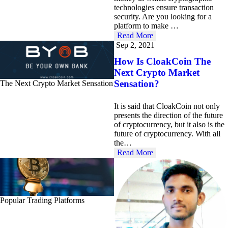
technologies ensure transaction
security. Are you looking for a
platform to make …
Read More
Sep 2, 2021
How Is CloakCoin The
Next Crypto Market
Sensation?
The Next Crypto Market Sensation
It is said that CloakCoin not only
presents the direction of the future
of cryptocurrency, but it also is the
future of cryptocurrency. With all
the…
Read More
Popular Trading Platforms