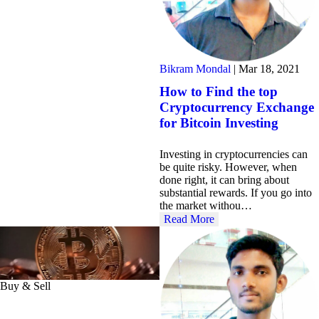
Bikram Mondal
|
Mar 18, 2021
How to Find the top
Cryptocurrency Exchange
for Bitcoin Investing
Investing in cryptocurrencies can
be quite risky. However, when
done right, it can bring about
substantial rewards. If you go into
the market withou…
Read More
Buy & Sell