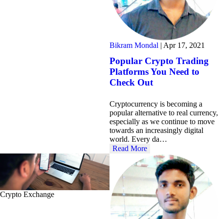
Bikram Mondal
|
Apr 17, 2021
Popular Crypto Trading
Platforms You Need to
Check Out
Cryptocurrency is becoming a
popular alternative to real currency,
especially as we continue to move
towards an increasingly digital
world. Every da…
Read More
Crypto Exchange