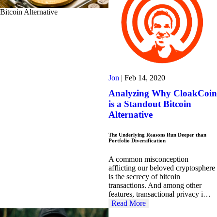
Bitcoin Alternative
Jon
|
Feb 14, 2020
Analyzing Why CloakCoin
is a Standout Bitcoin
Alternative
The Underlying Reasons Run Deeper than
Portfolio Diversification
A common misconception
afflicting our beloved cryptosphere
is the secrecy of bitcoin
transactions. And among other
features, transactional privacy i…
Read More