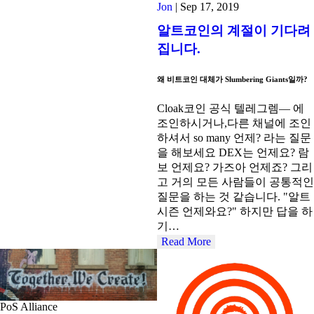
Jon
|
Sep 17, 2019
알트코인의 계절이 기다려
집니다.
왜 비트코인 대체가 Slumbering Giants일까?
Cloak코인 공식 텔레그렘— 에
조인하시거나,다른 채널에 조인
하셔서 so many 언제? 라는 질문
을 해보세요 DEX는 언제요? 람
보 언제요? 가즈아 언제죠? 그리
고 거의 모든 사람들이 공통적인
질문을 하는 것 같습니다. "알트
시즌 언제와요?" 하지만 답을 하
기…
Read More
PoS Alliance