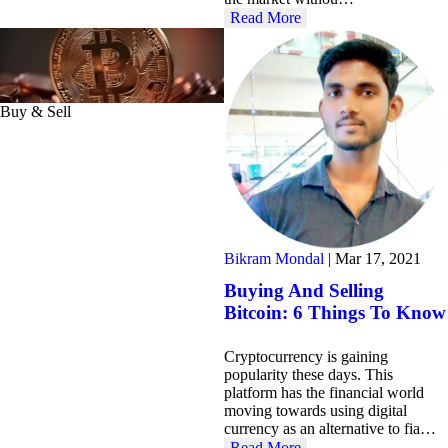
Read More
Buy & Sell
Bikram Mondal
|
Mar 17, 2021
Buying And Selling
Bitcoin: 6 Things To Know
Cryptocurrency is gaining
popularity these days. This
platform has the financial world
moving towards using digital
currency as an alternative to fia…
Read More