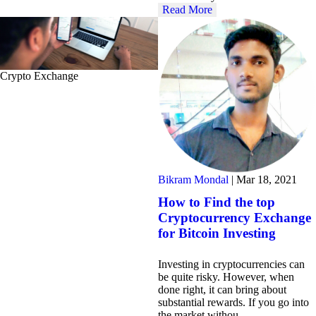
Read More
Crypto Exchange
Bikram Mondal
|
Mar 18, 2021
How to Find the top
Cryptocurrency Exchange
for Bitcoin Investing
Investing in cryptocurrencies can
be quite risky. However, when
done right, it can bring about
substantial rewards. If you go into
the market withou…