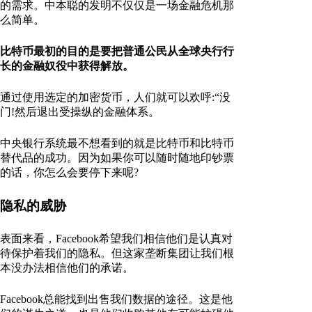
的需求。中本聪的发明不仅仅是一场金融危机那
么简单。
比特币最初的目的是要把普通公民从全球央行行
长的金融奴役中获得解放。
通过使用选定的加密货币，人们就可以欢呼:“没
门!然后退出受操纵的金融体系。
中央银行系统最不想看到的就是比特币和比特币
替代品的成功。因为如果你可以随时随地印钞票
的话，你怎么会要停下来呢?
隐私的威胁
表面来看，Facebook希望我们相信他们是认真对
待保护着我们的隐私。但这家垄断集团让我们根
本没办法相信他们的承诺。
Facebook总能找到出售我们数据的途径。这是他