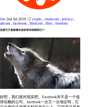
Jon
2nd Jul 2019
/
crypto
,
cloakcoin
,
privacy
,
altcoin
,
facebook
,
libracoin
,
libra
,
freedom
还是它只是披着羊皮的华尔街狼而已??
好吧，我们面对现实吧。Facebook并不是一个值
得信赖的公司。facebook一次又一次地证明，它
只会把自己的最大利益放在心上。它的产品是免