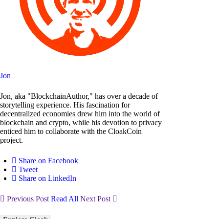
Jon
Jon, aka "BlockchainAuthor," has over a decade of
storytelling experience. His fascination for
decentralized economies drew him into the world of
blockchain and crypto, while his devotion to privacy
enticed him to collaborate with the CloakCoin
project.
Share on Facebook
Tweet
Share on LinkedIn
Previous Post
Read All
Next Post