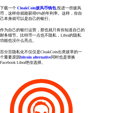
下载一个
CloakCoin披风币钱包
,投进一些披风
币，这样你就能获得6%的年利率。这样，你自
己本身就可以是自己的银行。
作为自己的银行运营，那也就只有你知道自己的
财务细节。比特币一点也不隐私，Libra的隐私
功能也没什么亮点。
百分百隐私化不仅仅是CloakCoin出类拔萃的一
个重要原因
bitcoin alternative
同时也是替换
Facebook Libra绝佳选择。