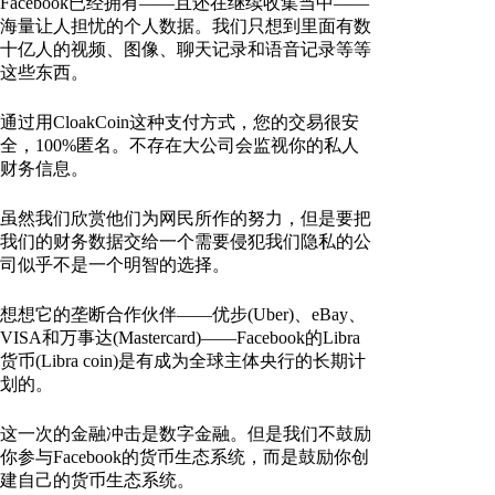
Facebook已经拥有——且还在继续收集当中——
海量让人担忧的个人数据。我们只想到里面有数
十亿人的视频、图像、聊天记录和语音记录等等
这些东西。
通过用CloakCoin这种支付方式，您的交易很安
全，100%匿名。不存在大公司会监视你的私人
财务信息。
虽然我们欣赏他们为网民所作的努力，但是要把
我们的财务数据交给一个需要侵犯我们隐私的公
司似乎不是一个明智的选择。
想想它的垄断合作伙伴——优步(Uber)、eBay、
VISA和万事达(Mastercard)——Facebook的Libra
货币(Libra coin)是有成为全球主体央行的长期计
划的。
这一次的金融冲击是数字金融。但是我们不鼓励
你参与Facebook的货币生态系统，而是鼓励你创
建自己的货币生态系统。