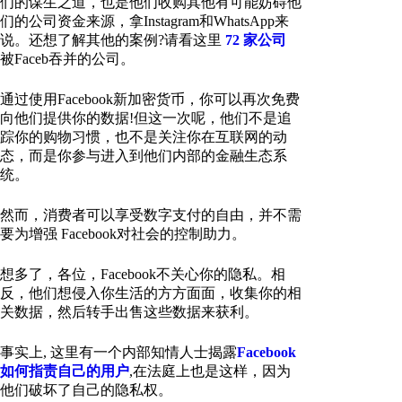
们的谋生之道，也是他们收购其他有可能妨碍他
们的公司资金来源，拿Instagram和WhatsApp来
说。还想了解其他的案例?请看这里
72 家公司
被Faceb吞并的公司。
通过使用Facebook新加密货币，你可以再次免费
向他们提供你的数据!但这一次呢，他们不是追
踪你的购物习惯，也不是关注你在互联网的动
态，而是你参与进入到他们内部的金融生态系
统。
然而，消费者可以享受数字支付的自由，并不需
要为增强 Facebook对社会的控制助力。
想多了，各位，Facebook不关心你的隐私。相
反，他们想侵入你生活的方方面面，收集你的相
关数据，然后转手出售这些数据来获利。
事实上, 这里有一个内部知情人士揭露
Facebook
如何指责自己的用户
,在法庭上也是这样，因为
他们破坏了自己的隐私权。