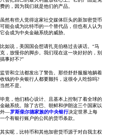
费的，因为我们就是他们的产品。
虽然有些人觉得这家社交媒体巨头的新加密货币
可能会成为比特币的一个替代品，但也有人认为
它会成为中央金融系统的威胁。
比如说，美国国会想请扎克伯格过去谈话。“马
克，放慢你的脚步。我们现在这一块好好的，别
搞事好不?”
监管和立法都发出了警告。那些舒舒服服地躺着
收钱的中央银行人都要颤抖，这很令人吃惊吗?
当然不是。
毕竟，他们精心设计、且基本上控制了着全球的
金融系统。除了古巴、朝鲜和伊朗这三个国家以
外—
罗斯柴尔德家族的中央银行
决定世界上每
一个有银行账户的公民的货币条款。
其实呢，比特币和其他加密货币源于对自我主权