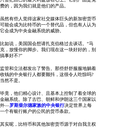
费的，因为我们就是他们的产品。
虽然有些人觉得这家社交媒体巨头的新加密货币
可能会成为比特币的一个替代品，但也有人认为
它会成为中央金融系统的威胁。
比如说，美国国会想请扎克伯格过去谈话。“马
克，放慢你的脚步。我们现在这一块好好的，别
搞事好不?”
监管和立法都发出了警告。那些舒舒服服地躺着
收钱的中央银行人都要颤抖，这很令人吃惊吗?
当然不是。
毕竟，他们精心设计、且基本上控制了着全球的
金融系统。除了古巴、朝鲜和伊朗这三个国家以
外—
罗斯柴尔德家族的中央银行
决定世界上每
一个有银行账户的公民的货币条款。
其实呢，比特币和其他加密货币源于对自我主权