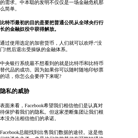
的需求。中本聪的发明不仅仅是一场金融危机那
么简单。
比特币最初的目的是要把普通公民从全球央行行
长的金融奴役中获得解放。
通过使用选定的加密货币，人们就可以欢呼:“没
门!然后退出受操纵的金融体系。
中央银行系统最不想看到的就是比特币和比特币
替代品的成功。因为如果你可以随时随地印钞票
的话，你怎么会要停下来呢?
隐私的威胁
表面来看，Facebook希望我们相信他们是认真对
待保护着我们的隐私。但这家垄断集团让我们根
本没办法相信他们的承诺。
Facebook总能找到出售我们数据的途径。这是他