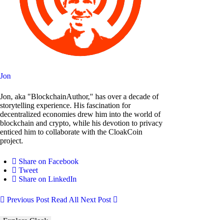
Jon
Jon, aka "BlockchainAuthor," has over a decade of
storytelling experience. His fascination for
decentralized economies drew him into the world of
blockchain and crypto, while his devotion to privacy
enticed him to collaborate with the CloakCoin
project.
Share on Facebook
Tweet
Share on LinkedIn
Previous Post
Read All
Next Post