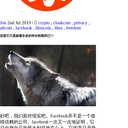
Jon
2nd Jul 2019
/
crypto
,
cloakcoin
,
privacy
,
altcoin
,
facebook
,
libracoin
,
libra
,
freedom
还是它只是披着羊皮的华尔街狼而已??
好吧，我们面对现实吧。Facebook并不是一个值
得信赖的公司。facebook一次又一次地证明，它
只会把自己的最大利益放在心上。它的产品是免