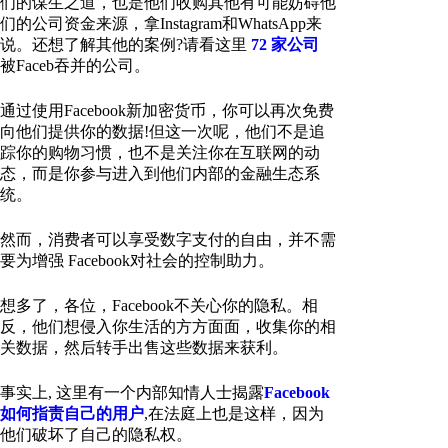
们的谋生之道，也是他们收购其他有可能妨碍他
们的公司资金来源，拿Instagram和WhatsApp来
说。还想了解其他的案例?请看这里
72 家公司
被Faceb吞并的公司。
通过使用Facebook新加密货币，你可以再次免费
向他们提供你的数据!但这一次呢，他们不是追
踪你的购物习惯，也不是关注你在互联网的动
态，而是你参与进入到他们内部的金融生态系
统。
然而，消费者可以享受数字支付的自由，并不需
要为增强 Facebook对社会的控制助力。
想多了，各位，Facebook不关心你的隐私。相
反，他们想侵入你生活的方方面面，收集你的相
关数据，然后转手出售这些数据来获利。
事实上, 这里有一个内部知情人士揭露
Facebook
如何指责自己的用户
,在法庭上也是这样，因为
他们破坏了自己的隐私权。