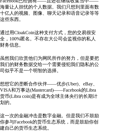
Facebook已经拥有——且还在继续收集当中——
海量让人担忧的个人数据。我们只想到里面有数
十亿人的视频、图像、聊天记录和语音记录等等
这些东西。
通过用CloakCoin这种支付方式，您的交易很安
全，100%匿名。不存在大公司会监视你的私人
财务信息。
虽然我们欣赏他们为网民所作的努力，但是要把
我们的财务数据交给一个需要侵犯我们隐私的公
司似乎不是一个明智的选择。
想想它的垄断合作伙伴——优步(Uber)、eBay、
VISA和万事达(Mastercard)——Facebook的Libra
货币(Libra coin)是有成为全球主体央行的长期计
划的。
这一次的金融冲击是数字金融。但是我们不鼓励
你参与Facebook的货币生态系统，而是鼓励你创
建自己的货币生态系统。