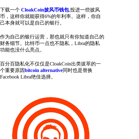
下载一个
CloakCoin披风币钱包
,投进一些披风
币，这样你就能获得6%的年利率。这样，你自
己本身就可以是自己的银行。
作为自己的银行运营，那也就只有你知道自己的
财务细节。比特币一点也不隐私，Libra的隐私
功能也没什么亮点。
百分百隐私化不仅仅是CloakCoin出类拔萃的一
个重要原因
bitcoin alternative
同时也是替换
Facebook Libra绝佳选择。