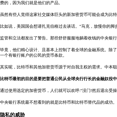
费的，因为我们就是他们的产品。
虽然有些人觉得这家社交媒体巨头的新加密货币可能会成为比特
比如说，美国国会想请扎克伯格过去谈话。“马克，放慢你的脚步
监管和立法都发出了警告。那些舒舒服服地躺着收钱的中央银行
毕竟，他们精心设计、且基本上控制了着全球的金融系统。除了
一个有银行账户的公民的货币条款。
其实呢，比特币和其他加密货币源于对自我主权的需求。中本聪
比特币最初的目的是要把普通公民从全球央行行长的金融奴役中
通过使用选定的加密货币，人们就可以欢呼:“没门!然后退出受
中央银行系统最不想看到的就是比特币和比特币替代品的成功。
隐私的威胁