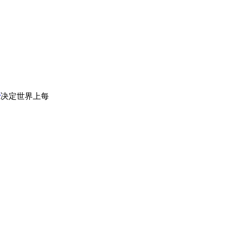
行
决定世界上每