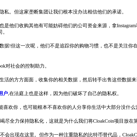
们的隐私。但这家垄断集团让我们根本没办法相信他们的承诺。
是他们收购其他有可能妨碍他们的公司资金来源，拿Instagram和W
司。
你的数据!但这一次呢，他们不是追踪你的购物习惯，也不是关注你
ook对社会的控制助力。
侵入你生活的方方面面，收集你的相关数据，然后转手出售这些数据
的用户
,在法庭上也是这样，因为他们破坏了自己的隐私权。
可能喜欢你，也可能根本不喜欢你的人分享你生活中大部分没什么
全力保持隐私化，这就是为什么我们将CloakCoin项目放在
出现在这里。但作为一种注重隐私的比特币替代品，CloakCo