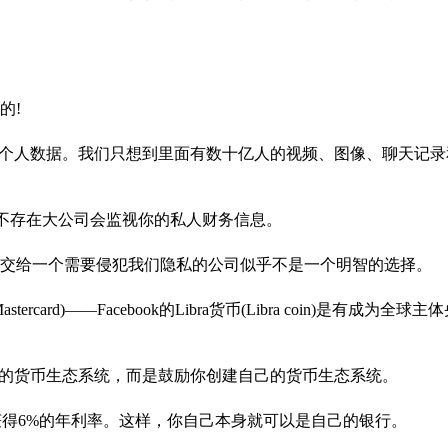
的!
担忧的个人数据。我们只想到里面有数十亿人的视频、图像、聊天记
匿名。不存在大公司会监视你的私人财务信息。
据交给一个需要侵犯我们隐私的公司似乎不是一个明智的选择。
rcard)——Facebook的Libra货币(Libra coin)是有成为全
ok的货币生态系统，而是鼓励你创建自己的货币生态系统。
获得6%的年利率。这样，你自己本身就可以是自己的银行。