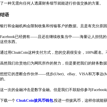
了一种无需向任何人透露财务细节就能进行价值交换的方案。
结语
银行和金融机构会限制收集和传输客户的数据。且是有充分原因
Facebook已经拥有——且还在继续收集当中——海量让人
这些东西。
通过用CloakCoin这种支付方式，您的交易很安全，100%
虽然我们欣赏他们为网民所作的努力，但是要把我们的财务数
想想它的垄断合作伙伴——优步(Uber)、eBay、VISA和万事达(Maste
的。
这一次的金融冲击是数字金融。但是我们不鼓励你参与Facebo
下载一个
CloakCoin披风币钱包
,投进一些披风币，这样你就能