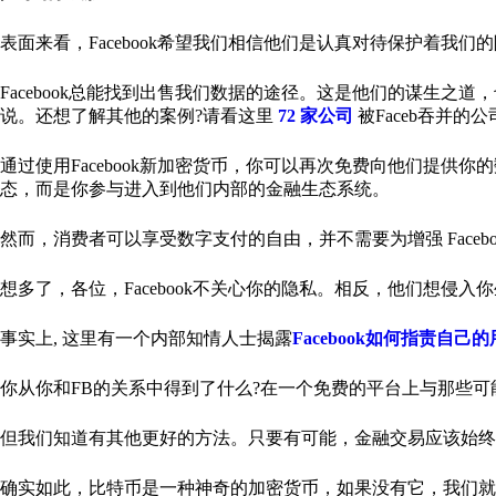
表面来看，Facebook希望我们相信他们是认真对待保护着我
Facebook总能找到出售我们数据的途径。这是他们的谋生之道，也
说。还想了解其他的案例?请看这里
72 家公司
被Faceb吞并的公
通过使用Facebook新加密货币，你可以再次免费向他们提供
态，而是你参与进入到他们内部的金融生态系统。
然而，消费者可以享受数字支付的自由，并不需要为增强 Faceb
想多了，各位，Facebook不关心你的隐私。相反，他们想
事实上, 这里有一个内部知情人士揭露
Facebook如何指责自己
你从你和FB的关系中得到了什么?在一个免费的平台上与那些
但我们知道有其他更好的方法。只要有可能，金融交易应该始终竭尽
确实如此，比特币是一种神奇的加密货币，如果没有它，我们就不会