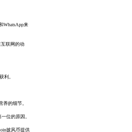
hatsApp来
在互联网的动
来获利。
营养的细节。
第一位的原因。
in披风币提供