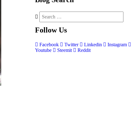
Follow
Us
Facebook
Twitter
Linkedin
Instagram
Youtube
Steemit
Reddit