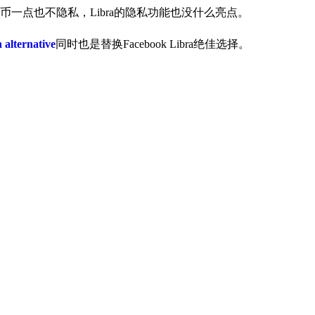
一点也不隐私，Libra的隐私功能也没什么亮点。
n alternative
同时也是替换Facebook Libra绝佳选择。