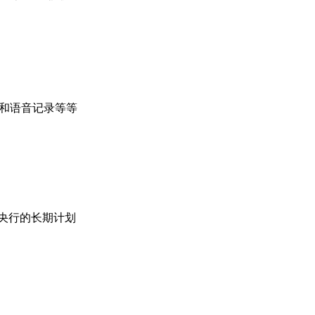
录和语音记录等等
球主体央行的长期计划