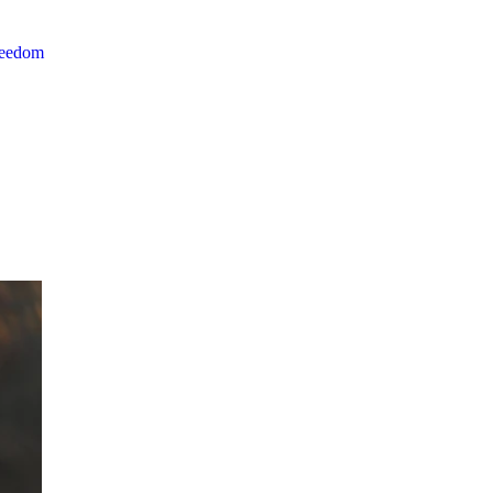
reedom