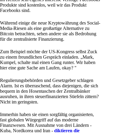
Produkte sind kostenlos, weil wir das Produkt
Facebooks sind.
Während einige die neue Kryptowährung des Social-
Media-Riesen als eine großartige Alternative zu
Bitcoin betrachten, sehen andere sie als Bedrohung
für die zentralisierte Finanzierung.
Zum Beispiel möchte der US-Kongress selbst Zuck
zu einem freundlichen Gespräch einladen. „Mark,
Kumpel, schalte mal einen Gang runter. Wir haben
hier eine gute Sache am Laufen, okay? "
Regulierungsbehörden und Gesetzgeber schlagen
Alarm. Ist es überraschend, dass diejenigen, die sich
bequem in den Hosentaschen der Zentralbänker
ausruhen, in ihren steuerfinanzierten Stiefeln zittern?
Nicht im geringsten.
Immerhin haben sie einen sorgfältig organisierten,
fast globalen Würgegriff auf das moderne
Finanzwesen. Mit Ausnahme von drei Ländern -
Kuba, Nordkorea und Iran -
diktieren die