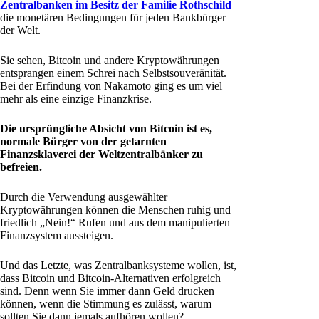
Zentralbanken im Besitz der Familie Rothschild
die monetären Bedingungen für jeden Bankbürger
der Welt.
Sie sehen, Bitcoin und andere Kryptowährungen
entsprangen einem Schrei nach Selbstsouveränität.
Bei der Erfindung von Nakamoto ging es um viel
mehr als eine einzige Finanzkrise.
Die ursprüngliche Absicht von Bitcoin ist es,
normale Bürger von der getarnten
Finanzsklaverei der Weltzentralbänker zu
befreien.
Durch die Verwendung ausgewählter
Kryptowährungen können die Menschen ruhig und
friedlich „Nein!“ Rufen und aus dem manipulierten
Finanzsystem aussteigen.
Und das Letzte, was Zentralbanksysteme wollen, ist,
dass Bitcoin und Bitcoin-Alternativen erfolgreich
sind. Denn wenn Sie immer dann Geld drucken
können, wenn die Stimmung es zulässt, warum
sollten Sie dann jemals aufhören wollen?