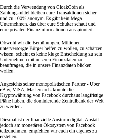
Durch die Verwendung von CloakCoin als
Zahlungsmittel bleiben eure Transaktionen sicher
und zu 100% anonym. Es gibt kein Mega-
Unternehmen, das über eure Schulter schaut und
eure privaten Finanzinformationen ausspioniert.
Obwohl wir die Bemühungen, Millionen
unterversorgte Bürger helfen zu wollen, zu schätzen
wissen, scheint es keine kluge Entscheidung zu sein
Unternehmen mit unseren Finanzdaten zu
beauftragen, die in unsere Finanzdaten blicken
wollen.
Angesichts seiner monopolistischen Partner - Uber,
eBay, VISA, Mastercard - könnte die
Kryptowährung von Facebook durchaus langfristige
Pläne haben, die dominierende Zentralbank der Welt
zu werden.
Diesmal ist der finanzielle Ansturm digital. Anstatt
jedoch am monetären Ökosystem von Facebook
teilzunehmen, empfehlen wir euch ein eigenes zu
erstellen.