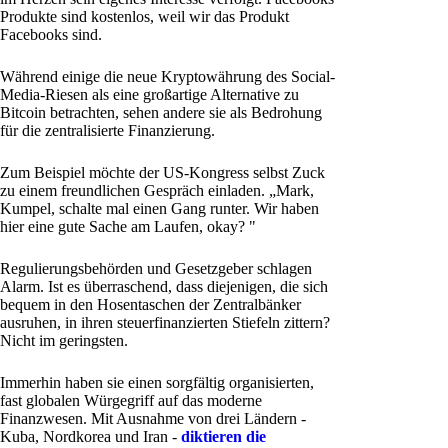
Produkte sind kostenlos, weil wir das Produkt
Facebooks sind.
Während einige die neue Kryptowährung des Social-
Media-Riesen als eine großartige Alternative zu
Bitcoin betrachten, sehen andere sie als Bedrohung
für die zentralisierte Finanzierung.
Zum Beispiel möchte der US-Kongress selbst Zuck
zu einem freundlichen Gespräch einladen. „Mark,
Kumpel, schalte mal einen Gang runter. Wir haben
hier eine gute Sache am Laufen, okay? "
Regulierungsbehörden und Gesetzgeber schlagen
Alarm. Ist es überraschend, dass diejenigen, die sich
bequem in den Hosentaschen der Zentralbänker
ausruhen, in ihren steuerfinanzierten Stiefeln zittern?
Nicht im geringsten.
Immerhin haben sie einen sorgfältig organisierten,
fast globalen Würgegriff auf das moderne
Finanzwesen. Mit Ausnahme von drei Ländern -
Kuba, Nordkorea und Iran -
diktieren die