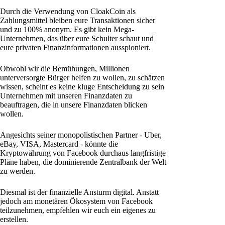
Durch die Verwendung von CloakCoin als
Zahlungsmittel bleiben eure Transaktionen sicher
und zu 100% anonym. Es gibt kein Mega-
Unternehmen, das über eure Schulter schaut und
eure privaten Finanzinformationen ausspioniert.
Obwohl wir die Bemühungen, Millionen
unterversorgte Bürger helfen zu wollen, zu schätzen
wissen, scheint es keine kluge Entscheidung zu sein
Unternehmen mit unseren Finanzdaten zu
beauftragen, die in unsere Finanzdaten blicken
wollen.
Angesichts seiner monopolistischen Partner - Uber,
eBay, VISA, Mastercard - könnte die
Kryptowährung von Facebook durchaus langfristige
Pläne haben, die dominierende Zentralbank der Welt
zu werden.
Diesmal ist der finanzielle Ansturm digital. Anstatt
jedoch am monetären Ökosystem von Facebook
teilzunehmen, empfehlen wir euch ein eigenes zu
erstellen.