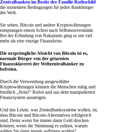
Zentralbanken im Besitz der Familie Rothschild
die monetären Bedingungen für jeden Bankbürger
der Welt.
Sie sehen, Bitcoin und andere Kryptowährungen
entsprangen einem Schrei nach Selbstsouveränität.
Bei der Erfindung von Nakamoto ging es um viel
mehr als eine einzige Finanzkrise.
Die ursprüngliche Absicht von Bitcoin ist es,
normale Bürger von der getarnten
Finanzsklaverei der Weltzentralbänker zu
befreien.
Durch die Verwendung ausgewählter
Kryptowährungen können die Menschen ruhig und
friedlich „Nein!“ Rufen und aus dem manipulierten
Finanzsystem aussteigen.
Und das Letzte, was Zentralbanksysteme wollen, ist,
dass Bitcoin und Bitcoin-Alternativen erfolgreich
sind. Denn wenn Sie immer dann Geld drucken
können, wenn die Stimmung es zulässt, warum
sollten Sie dann jemals aufhören wollen?