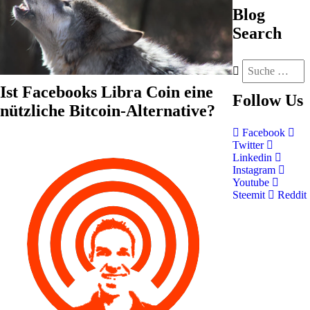
Blog
Search
Ist Facebooks Libra Coin eine
Follow
Us
nützliche Bitcoin-Alternative?
Facebook
Twitter
Linkedin
Instagram
Youtube
Steemit
Reddit