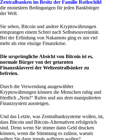
Zentralbanken im Besitz der Familie Rothschild
die monetären Bedingungen für jeden Bankbürger
der Welt.
Sie sehen, Bitcoin und andere Kryptowährungen
entsprangen einem Schrei nach Selbstsouveränität.
Bei der Erfindung von Nakamoto ging es um viel
mehr als eine einzige Finanzkrise.
Die ursprüngliche Absicht von Bitcoin ist es,
normale Bürger von der getarnten
Finanzsklaverei der Weltzentralbänker zu
befreien.
Durch die Verwendung ausgewählter
Kryptowährungen können die Menschen ruhig und
friedlich „Nein!“ Rufen und aus dem manipulierten
Finanzsystem aussteigen.
Und das Letzte, was Zentralbanksysteme wollen, ist,
dass Bitcoin und Bitcoin-Alternativen erfolgreich
sind. Denn wenn Sie immer dann Geld drucken
können, wenn die Stimmung es zulässt, warum
sollten Sie dann jemals aufhören wollen?