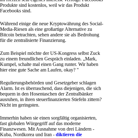
Produkte sind kostenlos, weil wir das Produkt
Facebooks sind.
Während einige die neue Kryptowährung des Social-
Media-Riesen als eine großartige Alternative zu
Bitcoin betrachten, sehen andere sie als Bedrohung
für die zentralisierte Finanzierung.
Zum Beispiel möchte der US-Kongress selbst Zuck
zu einem freundlichen Gespräch einladen. „Mark,
Kumpel, schalte mal einen Gang runter. Wir haben
hier eine gute Sache am Laufen, okay? "
Regulierungsbehörden und Gesetzgeber schlagen
Alarm. Ist es überraschend, dass diejenigen, die sich
bequem in den Hosentaschen der Zentralbänker
ausruhen, in ihren steuerfinanzierten Stiefeln zittern?
Nicht im geringsten.
Immerhin haben sie einen sorgfältig organisierten,
fast globalen Würgegriff auf das moderne
Finanzwesen. Mit Ausnahme von drei Ländern -
Kuba, Nordkorea und Iran -
diktieren die