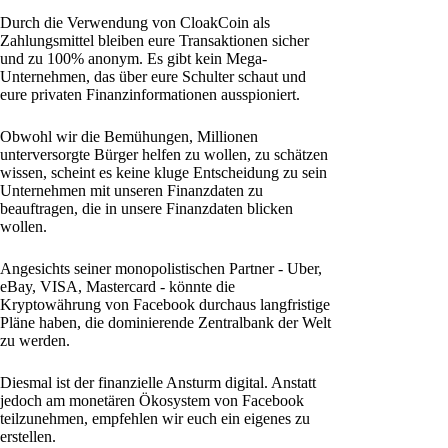
Durch die Verwendung von CloakCoin als
Zahlungsmittel bleiben eure Transaktionen sicher
und zu 100% anonym. Es gibt kein Mega-
Unternehmen, das über eure Schulter schaut und
eure privaten Finanzinformationen ausspioniert.
Obwohl wir die Bemühungen, Millionen
unterversorgte Bürger helfen zu wollen, zu schätzen
wissen, scheint es keine kluge Entscheidung zu sein
Unternehmen mit unseren Finanzdaten zu
beauftragen, die in unsere Finanzdaten blicken
wollen.
Angesichts seiner monopolistischen Partner - Uber,
eBay, VISA, Mastercard - könnte die
Kryptowährung von Facebook durchaus langfristige
Pläne haben, die dominierende Zentralbank der Welt
zu werden.
Diesmal ist der finanzielle Ansturm digital. Anstatt
jedoch am monetären Ökosystem von Facebook
teilzunehmen, empfehlen wir euch ein eigenes zu
erstellen.