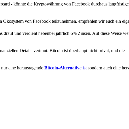
ercard - könnte die Kryptowährung von Facebook durchaus langfristige
ren Ökosystem von Facebook teilzunehmen, empfehlen wir euch ein eigen
s drauf und verdient nebenbei jährlich 6% Zinsen. Auf diese Weise wer
anziellen Details vertraut. Bitcoin ist überhaupt nicht privat, und die
t nur eine herausragende
Bitcoin-Alternative
ist
sondern auch eine her