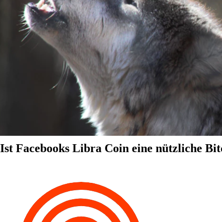
Ist Facebooks Libra Coin eine nützliche Bit