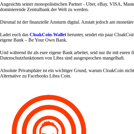
Angesichts seiner monopolistischen Partner - Uber, eBay, VISA, Mast
dominierende Zentralbank der Welt zu werden.
Diesmal ist der finanzielle Ansturm digital. Anstatt jedoch am monetä
Ladet euch das
CloakCoin-Wallet
herunter, sendet ein paar CloakCoin
eigene Bank – Be Your Own Bank.
Und während ihr als eure eigene Bank arbeitet, seid nur ihr mit euren fin
Datenschutzfunktionen von Libra sind ausgesprochen mangelhaft.
Absolute Privatsphäre ist ein wichtiger Grund, warum CloakCoin nich
Alternative zu Facebooks Libra Coin.