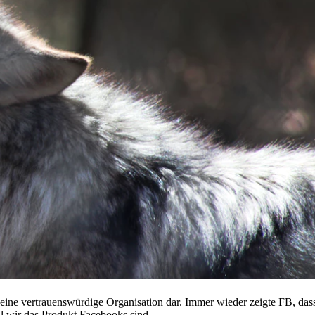
s eine vertrauenswürdige Organisation dar. Immer wieder zeigte FB, das
il wir das Produkt Facebooks sind.