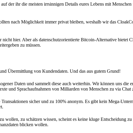
uf der ihr die meisten irrsinnigen Details eures Lebens mit Menschen t
sollten nach Möglichkeit immer privat bleiben, weshalb wir das CloakC
 nicht hier. Aber als datenschutzorientierte Bitcoin-Alternative bietet 
weitergeben zu müssen.
 und Übermittlung von Kundendaten. Und das aus gutem Grund!
ogener Daten und sammelt diese auch weiterhin. Wir können uns die er
Texte und Sprachaufnahmen von Milliarden von Menschen zu via Chat z
e Transaktionen sicher und zu 100% anonym. Es gibt kein Mega-Unter
t.
 wollen, zu schätzen wissen, scheint es keine kluge Entscheidung zu 
nanzdaten blicken wollen.