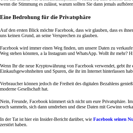
wenn die Stimmung es zulässt, warum sollten Sie dann jemals aufhöre
Eine Bedrohung für die Privatsphäre
Auf den ersten Blick möchte Facebook, dass wir glauben, dass es ihnen
uns keinen Grund, an seine Versprechen zu glauben.
Facebook wird immer einen Weg finden, um unsere Daten zu verkaufen.
Weg stehen könnten, a la Instagram und WhatsApp. Wollt ihr mehr? H
Wenn Ihr die neue Kryptowährung von Facebook verwendet, gebt ihr eu
Einkaufsgewohnheiten und Spuren, die ihr im Internet hinterlassen habt,
Verbraucher können jedoch die Freiheit des digitalen Bezahlens genie
moderne Gesellschaft hat.
Nein, Freunde, Facebook kümmert sich nicht um eure Privatsphäre. Im G
euch sammeln, sich dann umdrehen und diese Daten mit Gewinn verka
In der Tat ist hier ein Insider-Bericht darüber, wie
Facebook seinen Nu
zerstört haben.