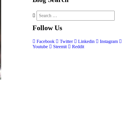
Follow
Us
Facebook
Twitter
Linkedin
Instagram
Youtube
Steemit
Reddit