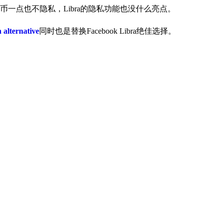
一点也不隐私，Libra的隐私功能也没什么亮点。
n alternative
同时也是替换Facebook Libra绝佳选择。