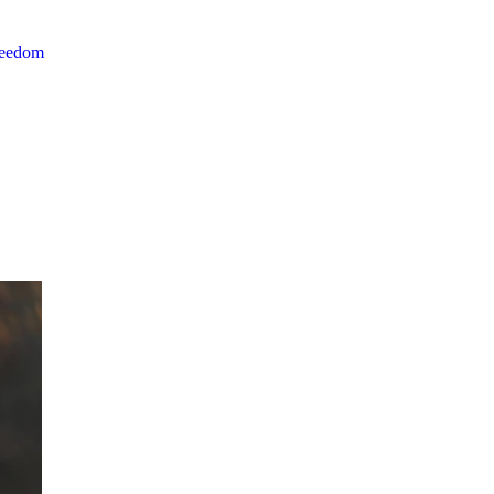
reedom