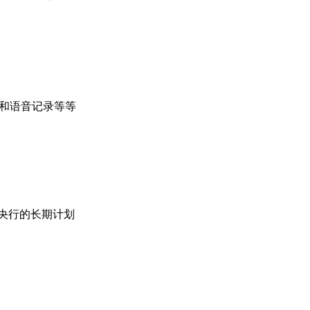
录和语音记录等等
球主体央行的长期计划