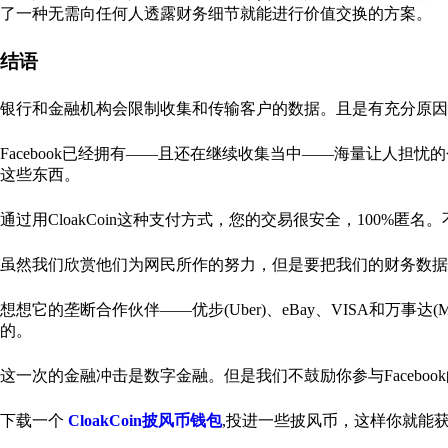
了一种无需向任何人透露财务细节就能进行价值交换的方案。
结语
银行和金融机构会限制收集和传输客户的数据。且是有充分原因
Facebook已经拥有——且还在继续收集当中——海量让人
这些东西。
通过用CloakCoin这种支付方式，您的交易很安全，100%
虽然我们欣赏他们为网民所作的努力，但是要把我们的财务数
想想它的垄断合作伙伴——优步(Uber)、eBay、VISA和万事达(Maste
的。
这一次的金融冲击是数字金融。但是我们不鼓励你参与Facebo
下载一个
CloakCoin披风币钱包
,投进一些披风币，这样你就能