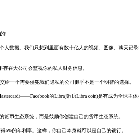
的!
担忧的个人数据。我们只想到里面有数十亿人的视频、图像、聊天记
匿名。不存在大公司会监视你的私人财务信息。
据交给一个需要侵犯我们隐私的公司似乎不是一个明智的选择。
rcard)——Facebook的Libra货币(Libra coin)是有成为全
ok的货币生态系统，而是鼓励你创建自己的货币生态系统。
获得6%的年利率。这样，你自己本身就可以是自己的银行。