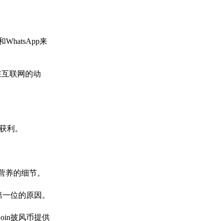
hatsApp来
在互联网的动
来获利。
营养的细节。
第一位的原因。
in披风币提供