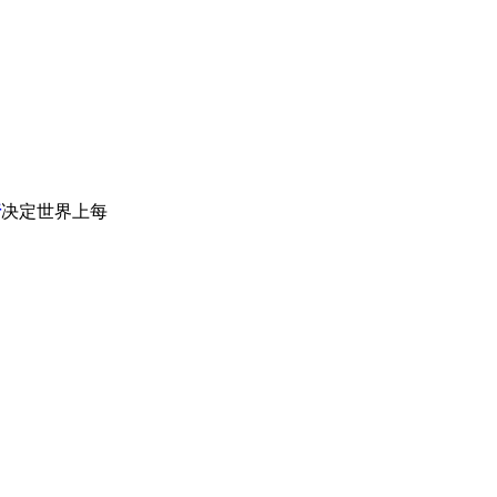
行
决定世界上每