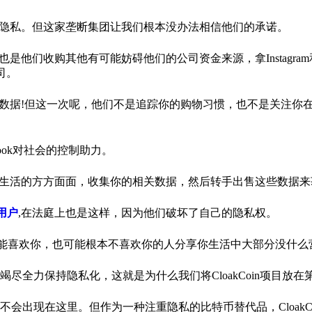
们的隐私。但这家垄断集团让我们根本没办法相信他们的承诺。
是他们收购其他有可能妨碍他们的公司资金来源，拿Instagram和W
司。
你的数据!但这一次呢，他们不是追踪你的购物习惯，也不是关注你
ook对社会的控制助力。
侵入你生活的方方面面，收集你的相关数据，然后转手出售这些数据
的用户
,在法庭上也是这样，因为他们破坏了自己的隐私权。
可能喜欢你，也可能根本不喜欢你的人分享你生活中大部分没什么
全力保持隐私化，这就是为什么我们将CloakCoin项目放在
出现在这里。但作为一种注重隐私的比特币替代品，CloakCo