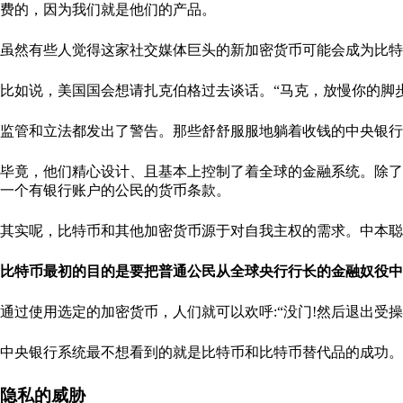
费的，因为我们就是他们的产品。
虽然有些人觉得这家社交媒体巨头的新加密货币可能会成为比特
比如说，美国国会想请扎克伯格过去谈话。“马克，放慢你的脚步
监管和立法都发出了警告。那些舒舒服服地躺着收钱的中央银行
毕竟，他们精心设计、且基本上控制了着全球的金融系统。除了
一个有银行账户的公民的货币条款。
其实呢，比特币和其他加密货币源于对自我主权的需求。中本聪
比特币最初的目的是要把普通公民从全球央行行长的金融奴役中
通过使用选定的加密货币，人们就可以欢呼:“没门!然后退出受
中央银行系统最不想看到的就是比特币和比特币替代品的成功。
隐私的威胁