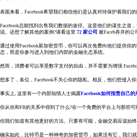
表面来看，Facebook希望我们相信他们是认真对待保护着我
Facebook总能找到出售我们数据的途径。这是他们的谋生之道，也
说。还想了解其他的案例?请看这里
72 家公司
被Faceb吞并的公
通过使用Facebook新加密货币，你可以再次免费向他们提供
态，而是你参与进入到他们内部的金融生态系统。
然而，消费者可以享受数字支付的自由，并不需要为增强 Faceb
想多了，各位，Facebook不关心你的隐私。相反，他们想
事实上, 这里有一个内部知情人士揭露
Facebook如何指责自己
你从你和FB的关系中得到了什么?在一个免费的平台上与那些
但我们知道有其他更好的方法。只要有可能，金融交易应该始终竭尽
确实如此，比特币是一种神奇的加密货币，如果没有它，我们就不会