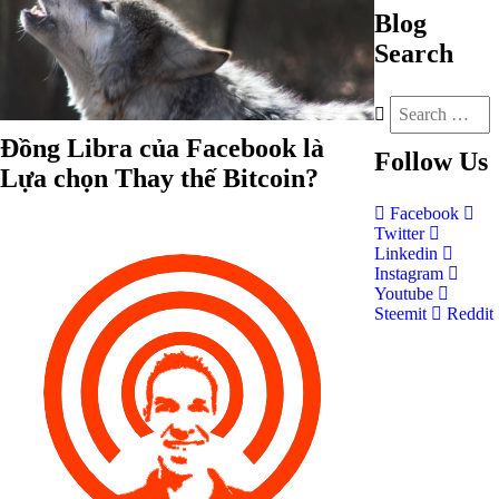
Blog
Search
Đồng Libra của Facebook là
Follow
Us
Lựa chọn Thay thế Bitcoin?
Facebook
Twitter
Linkedin
Instagram
Youtube
Steemit
Reddit