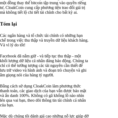
một đồng thay thế bitcoin tập trung vào quyền riêng
tư, CloakCoin cung cấp phương tiện trao đổi giá trị
mà không tiết lộ chi tiết tài chính cho bất kỳ ai.
Tóm lại
Các ngân hàng và tổ chức tài chính có những hạn
chế trong việc thu thập và truyền dữ liệu khách hàng.
Và vì lý do tốt!
Facebook đã nắm giữ - và tiếp tục thu thập - một
khối lượng dữ liệu cá nhân đáng báo động. Chúng ta
chỉ có thể tưởng tượng các tài nguyên cần thiết để
lưu trữ video và hình ảnh và đoạn trò chuyện và ghi
âm giọng nói của hàng tỷ người.
Bằng cách sử dụng CloakCoin làm phương thức
thanh toán, các giao dịch của bạn vẫn được bảo mật
và ẩn danh 100%. Không có gã khổng lồ nào nhìn
lén qua vai bạn, theo dõi thông tin tài chính cá nhân
của bạn.
Mặc dù chúng tôi đánh giá cao những nỗ lực giúp đỡ