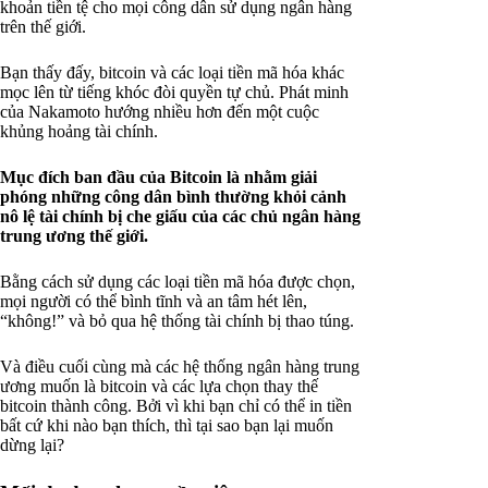
khoản tiền tệ cho mọi công dân sử dụng ngân hàng
trên thế giới.
Bạn thấy đấy, bitcoin và các loại tiền mã hóa khác
mọc lên từ tiếng khóc đòi quyền tự chủ. Phát minh
của Nakamoto hướng nhiều hơn đến một cuộc
khủng hoảng tài chính.
Mục đích ban đầu của Bitcoin là nhằm giải
phóng những công dân bình thường khỏi cảnh
nô lệ tài chính bị che giấu của các chủ ngân hàng
trung ương thế giới.
Bằng cách sử dụng các loại tiền mã hóa được chọn,
mọi người có thể bình tĩnh và an tâm hét lên,
“không!” và bỏ qua hệ thống tài chính bị thao túng.
Và điều cuối cùng mà các hệ thống ngân hàng trung
ương muốn là bitcoin và các lựa chọn thay thế
bitcoin thành công. Bởi vì khi bạn chỉ có thể in tiền
bất cứ khi nào bạn thích, thì tại sao bạn lại muốn
dừng lại?