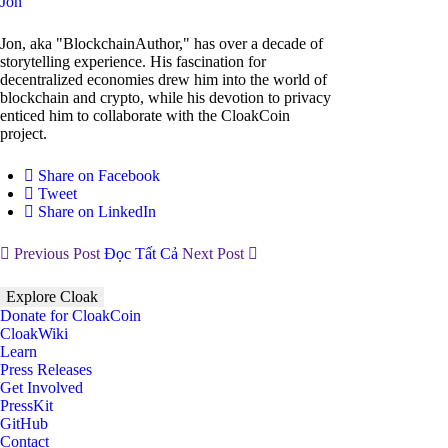
Jon
Jon, aka "BlockchainAuthor," has over a decade of
storytelling experience. His fascination for
decentralized economies drew him into the world of
blockchain and crypto, while his devotion to privacy
enticed him to collaborate with the CloakCoin
project.
Share on Facebook
Tweet
Share on LinkedIn
Previous Post
Đọc Tất Cả
Next Post
Explore Cloak
Donate for CloakCoin
CloakWiki
Learn
Press Releases
Get Involved
PressKit
GitHub
Contact