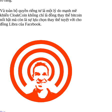
rõ ràng.
Và toàn bộ quyền riêng tư là một lý do mạnh mẽ
khiến CloakCoin không chỉ là đồng thay thế bitcoin
nổi bật mà còn là sự lựa chọn thay thế tuyệt vời cho
đồng Libra của Facebook.