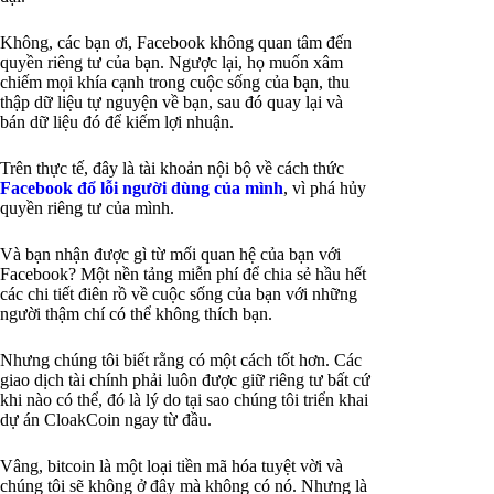
Không, các bạn ơi, Facebook không quan tâm đến
quyền riêng tư của bạn. Ngược lại, họ muốn xâm
chiếm mọi khía cạnh trong cuộc sống của bạn, thu
thập dữ liệu tự nguyện về bạn, sau đó quay lại và
bán dữ liệu đó để kiếm lợi nhuận.
Trên thực tế, đây là tài khoản nội bộ về cách thức
Facebook đổ lỗi người dùng của mình
, vì phá hủy
quyền riêng tư của mình.
Và bạn nhận được gì từ mối quan hệ của bạn với
Facebook? Một nền tảng miễn phí để chia sẻ hầu hết
các chi tiết điên rồ về cuộc sống của bạn với những
người thậm chí có thể không thích bạn.
Nhưng chúng tôi biết rằng có một cách tốt hơn. Các
giao dịch tài chính phải luôn được giữ riêng tư bất cứ
khi nào có thể, đó là lý do tại sao chúng tôi triển khai
dự án CloakCoin ngay từ đầu.
Vâng, bitcoin là một loại tiền mã hóa tuyệt vời và
chúng tôi sẽ không ở đây mà không có nó. Nhưng là