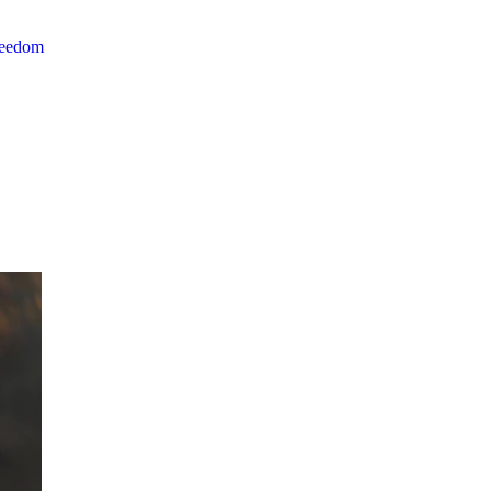
reedom