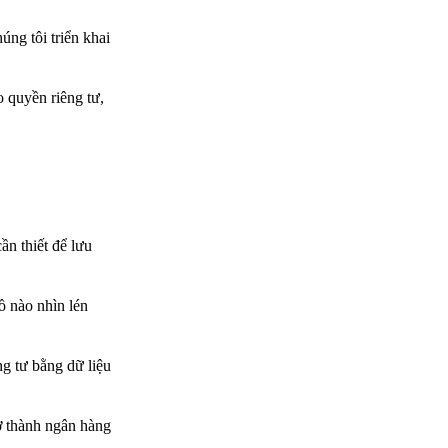
úng tôi triển khai
o quyền riêng tư,
ần thiết để lưu
 nào nhìn lén
g tư bằng dữ liệu
ở thành ngân hàng