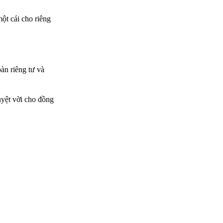
một cái cho riêng
oàn riêng tư và
uyệt vời cho đồng