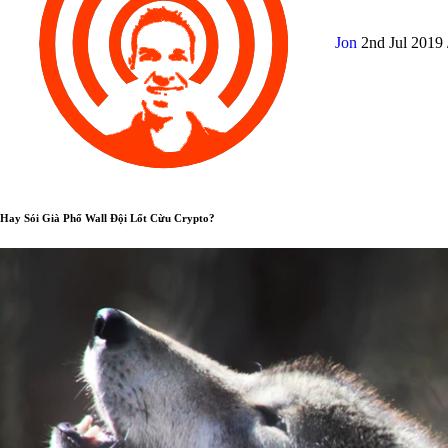
Jon
2nd Jul 2019
Hay Sói Già Phố Wall Đội Lốt Cừu Crypto?