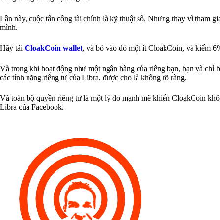
Lần này, cuộc tấn công tài chính là kỹ thuật số. Nhưng thay vì tham gi
mình.
Hãy tải
CloakCoin wallet
, và bỏ vào đó một ít CloakCoin, và kiếm 6
Và trong khi hoạt động như một ngân hàng của riêng bạn, bạn và chỉ bạn
các tính năng riêng tư của Libra, được cho là không rõ ràng.
Và toàn bộ quyền riêng tư là một lý do mạnh mẽ khiến CloakCoin không 
Libra của Facebook.