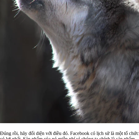
Đúng rồi, hãy đối diện với điều đó. Facebook có lịch sử là một tổ chứ
có lợi nhất. Sản phẩm của nó miễn phí vì chúng ta chính là sản phẩm.