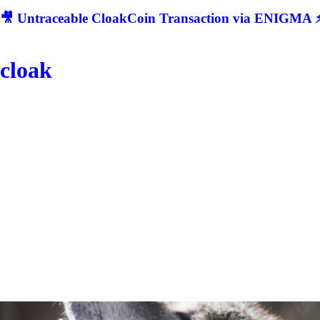
🎥 Untraceable CloakCoin Transaction via ENIGMA ⚡
cloak