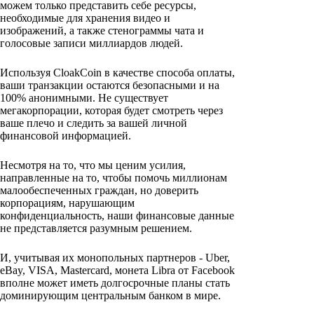
можем только представить себе ресурсы,
необходимые для хранения видео и
изображений, а также стенограммы чата и
голосовые записи миллиардов людей.
Используя CloakCoin в качестве способа оплаты,
ваши транзакции остаются безопасными и на
100% анонимными. Не существует
мегакорпорации, которая будет смотреть через
ваше плечо и следить за вашей личной
финансовой информацией.
Несмотря на то, что мы ценим усилия,
направленные на то, чтобы помочь миллионам
малообеспеченных граждан, но доверить
корпорациям, нарушающим
конфиденциальность, наши финансовые данные
не представляется разумным решением.
И, учитывая их монопольных партнеров - Uber,
eBay, VISA, Mastercard, монета Libra от Facebook
вполне может иметь долгосрочные планы стать
доминирующим центральным банком в мире.