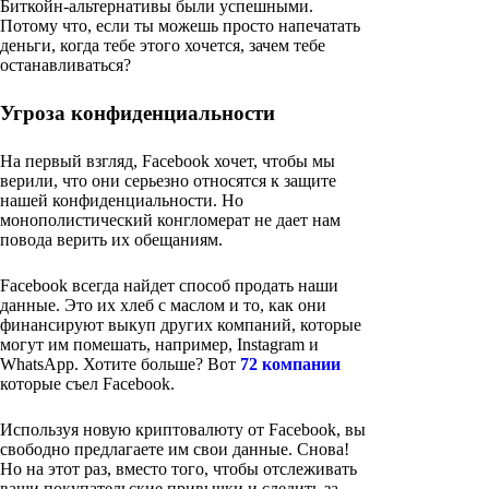
Биткойн-альтернативы были успешными.
Потому что, если ты можешь просто напечатать
деньги, когда тебе этого хочется, зачем тебе
останавливаться?
Угроза конфиденциальности
На первый взгляд, Facebook хочет, чтобы мы
верили, что они серьезно относятся к защите
нашей конфиденциальности. Но
монополистический конгломерат не дает нам
повода верить их обещаниям.
Facebook всегда найдет способ продать наши
данные. Это их хлеб с маслом и то, как они
финансируют выкуп других компаний, которые
могут им помешать, например, Instagram и
WhatsApp. Хотите больше? Вот
72 компании
которые съел Facebook.
Используя новую криптовалюту от Facebook, вы
свободно предлагаете им свои данные. Снова!
Но на этот раз, вместо того, чтобы отслеживать
ваши покупательские привычки и следить за