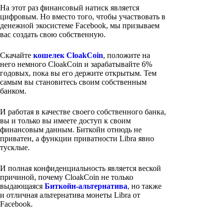
На этот раз финансовый натиск является
цифровым. Но вместо того, чтобы участвовать в
денежной экосистеме Facebook, мы призываем
вас создать свою собственную.
Скачайте
кошелек CloakCoin
, положите на
него немного CloakCoin и зарабатывайте 6%
годовых, пока вы его держите открытым. Тем
самым вы становитесь своим собственным
банком.
И работая в качестве своего собственного банка,
вы и только вы имеете доступ к своим
финансовым данным. Биткойн отнюдь не
приватен, а функции приватности Libra явно
тусклые.
И полная конфиденциальность является веской
причиной, почему CloakCoin не только
выдающаяся
Биткойн-альтернатива
, но также
и отличная альтернатива монеты Libra от
Facebook.