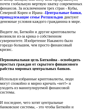
почти глобальную мертвую хватку современных
финансов. За исключением трех стран - Кубы,
Северной Кореи и Ирана -
Центральные банки,
принадлежащие семье Ротшильдов
диктуют
денежные условия каждого гражданина в мире.
Видите ли, Биткойн и другие криптовалюты
возникли из-за крика о собственном
суверенитете. Изобретение Накамото было
гораздо большим, чем просто финансовый
кризис.
Первоначальная цель Биткойна - освободить
простых граждан от скрытого финансового
рабства мировых центральных банков.
Используя избранные криптовалюты, люди
могут спокойно и мирно кричать «нет!» и
уходить из манипулируемой финансовой
системы.
И последнее, чего хотят центральные
банковские системы, - это чтобы Биткойн и