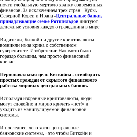
почти глобальную мертвую хватку современных
финансов. За исключением трех стран - Кубы,
Северной Кореи и Ирана -
Центральные банки,
принадлежащие семье Ротшильдов
диктуют
денежные условия каждого гражданина в мире.
Видите ли, Биткойн и другие криптовалюты
возникли из-за крика о собственном
суверенитете. Изобретение Накамото было
гораздо большим, чем просто финансовый
кризис.
Первоначальная цель Биткойна - освободить
простых граждан от скрытого финансового
рабства мировых центральных банков.
Используя избранные криптовалюты, люди
могут спокойно и мирно кричать «нет!» и
уходить из манипулируемой финансовой
системы.
И последнее, чего хотят центральные
банковские системы, - это чтобы Биткойн и