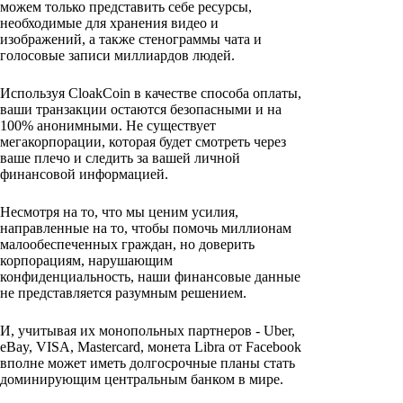
можем только представить себе ресурсы,
необходимые для хранения видео и
изображений, а также стенограммы чата и
голосовые записи миллиардов людей.
Используя CloakCoin в качестве способа оплаты,
ваши транзакции остаются безопасными и на
100% анонимными. Не существует
мегакорпорации, которая будет смотреть через
ваше плечо и следить за вашей личной
финансовой информацией.
Несмотря на то, что мы ценим усилия,
направленные на то, чтобы помочь миллионам
малообеспеченных граждан, но доверить
корпорациям, нарушающим
конфиденциальность, наши финансовые данные
не представляется разумным решением.
И, учитывая их монопольных партнеров - Uber,
eBay, VISA, Mastercard, монета Libra от Facebook
вполне может иметь долгосрочные планы стать
доминирующим центральным банком в мире.