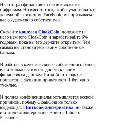
На этот раз финансовый натиск является
цифровым. Но вместо того, чтобы участвовать в
денежной экосистеме Facebook, мы призываем
вас создать свою собственную.
Скачайте
кошелек CloakCoin
, положите на
него немного CloakCoin и зарабатывайте 6%
годовых, пока вы его держите открытым. Тем
самым вы становитесь своим собственным
банком.
И работая в качестве своего собственного банка,
вы и только вы имеете доступ к своим
финансовым данным. Биткойн отнюдь не
приватен, а функции приватности Libra явно
тусклые.
И полная конфиденциальность является веской
причиной, почему CloakCoin не только
выдающаяся
Биткойн-альтернатива
, но также
и отличная альтернатива монеты Libra от
Facebook.