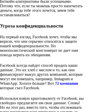
Биткойн-альтернативы были успешными.
Потому что, если ты можешь просто напечатать
деньги, когда тебе этого хочется, зачем тебе
останавливаться?
Угроза конфиденциальности
На первый взгляд, Facebook хочет, чтобы мы
верили, что они серьезно относятся к защите
нашей конфиденциальности. Но
монополистический конгломерат не дает нам
повода верить их обещаниям.
Facebook всегда найдет способ продать наши
данные. Это их хлеб с маслом и то, как они
финансируют выкуп других компаний, которые
могут им помешать, например, Instagram и
WhatsApp. Хотите больше? Вот
72 компании
которые съел Facebook.
Используя новую криптовалюту от Facebook, вы
свободно предлагаете им свои данные. Снова!
Но на этот раз, вместо того, чтобы отслеживать
ваши покупательские привычки и следить за