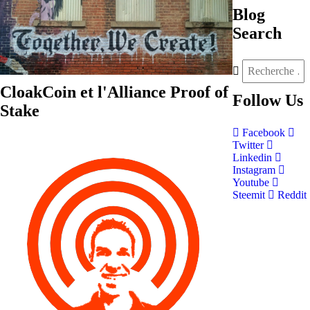
Blog
Search
CloakCoin et l'Alliance Proof of
Follow
Us
Stake
Facebook
Twitter
Linkedin
Instagram
Youtube
Steemit
Reddit