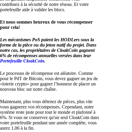
contribuez à la sécurité de notre réseau. Et votre
portefeuille aide à valider les blocs.
Et nous sommes heureux de vous récompenser
pour cela!
Les mécanismes PoS paient les HODLers sous la
forme de la pièce ou du jeton natif du projet. Dans
notre cas, les propriétaires de CloakCoin gagnent
6% de récompenses annuelles versées dans leur
Portefeuille CloakCoin
.
Le processus de récompense est aléatoire. Comme
pour le PdT de Bitcoin, vous devez gagner un jeu de
«loterie crypto» pour gagner l’honneur de placer un
nouveau bloc sur notre chaîne.
Maintenant, plus vous détenez de pièces, plus vite
vous gagnerez vos récompenses. Cependant, notre
système reste juste pour tout le monde et plafonné à
6%. Si vous ne conservez qu'un seul CloakCoin dans
votre portefeuille pendant une année complète, vous
aurez 1,06 à la fin.