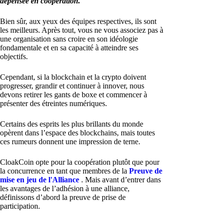
dépensée en coopération.
Bien sûr, aux yeux des équipes respectives, ils sont
les meilleurs. Après tout, vous ne vous associez pas à
une organisation sans croire en son idéologie
fondamentale et en sa capacité à atteindre ses
objectifs.
Cependant, si la blockchain et la crypto doivent
progresser, grandir et continuer à innover, nous
devons retirer les gants de boxe et commencer à
présenter des étreintes numériques.
Certains des esprits les plus brillants du monde
opèrent dans l’espace des blockchains, mais toutes
ces rumeurs donnent une impression de terne.
CloakCoin opte pour la coopération plutôt que pour
la concurrence en tant que membres de la
Preuve de
mise en jeu de l'Alliance
. Mais avant d’entrer dans
les avantages de l’adhésion à une alliance,
définissons d’abord la preuve de prise de
participation.