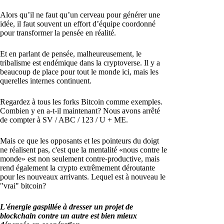
Alors qu’il ne faut qu’un cerveau pour générer une
idée, il faut souvent un effort d’équipe coordonné
pour transformer la pensée en réalité.
Et en parlant de pensée, malheureusement, le
tribalisme est endémique dans la cryptoverse. Il y a
beaucoup de place pour tout le monde ici, mais les
querelles internes continuent.
Regardez à tous les forks Bitcoin comme exemples.
Combien y en a-t-il maintenant? Nous avons arrêté
de compter à SV / ABC / 123 / U + ME.
Mais ce que les opposants et les pointeurs du doigt
ne réalisent pas, c'est que la mentalité «nous contre le
monde» est non seulement contre-productive, mais
rend également la crypto extrêmement déroutante
pour les nouveaux arrivants. Lequel est à nouveau le
"vrai" bitcoin?
L'énergie gaspillée à dresser un projet de
blockchain contre un autre est bien mieux