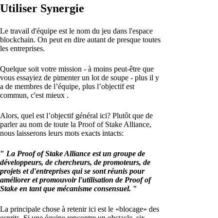
Utiliser Synergie
Le travail d'équipe est le nom du jeu dans l'espace
blockchain. On peut en dire autant de presque toutes
les entreprises.
Quelque soit votre mission - à moins peut-être que
vous essayiez de pimenter un lot de soupe - plus il y
a de membres de l’équipe, plus l’objectif est
commun, c'est mieux .
Alors, quel est l’objectif général ici? Plutôt que de
parler au nom de toute la Proof of Stake Alliance,
nous laisserons leurs mots exacts intacts:
"
La Proof of Stake Alliance est un groupe de
développeurs, de chercheurs, de promoteurs, de
projets et d'entreprises qui se sont réunis pour
améliorer et promouvoir l'utilisation de Proof of
Stake en tant que mécanisme consensuel.
"
La principale chose à retenir ici est le «blocage» des
esprits. Si une équipe rencontre un obstacle, six