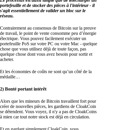
Le processus est aussi simple que de télécharger un
portefeuille et de stocker des pièces à l'intérieur - il
s'agit essentiellement de valider un bloc sur le
réseau.
Contrairement au consensus de Bitcoin sur la preuve
de travail, le point de vente consomme peu d’énergie
électrique. Vous pouvez facilement exécuter un
portefeuille PoS sur votre PC ou votre Mac - quelque
chose que vous utilisez déjà de toute façon, pas
quelque chose dont vous avez besoin pour sortir et
acheter.
Et les économies de coûts ne sont qu’un côté de la
médaille…
2) Bonté portant intérêt
Alors que les mineurs de Bitcoin travaillent fort pour
créer de nouvelles pièces, les gardiens de CloakCoin
se détendent. Vous voyez, il n'y a pas de CloakCoins
à mien car tout notre stock est déjà en circulation.
Et en gardant simplement CloakCoin, vous